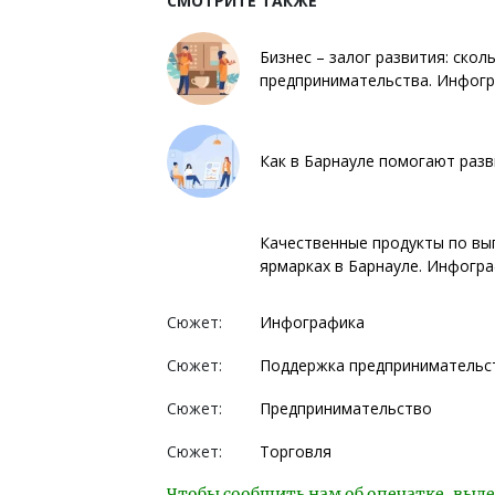
СМОТРИТЕ ТАКЖЕ
Бизнес – залог развития: скол
предпринимательства. Инфог
Как в Барнауле помогают раз
Качественные продукты по вы
ярмарках в Барнауле. Инфогр
Сюжет:
Инфографика
Сюжет:
Поддержка предпринимательс
Сюжет:
Предпринимательство
Сюжет:
Торговля
Чтобы сообщить нам об опечатке, выде