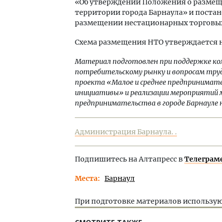
«Об утверждении Положения о размещ
территории города Барнаула» и поста
размещении нестационарных торговых 
Схема размещения НТО утверждается на
Материал подготовлен при поддержке к
потребительскому рынку и вопросам труд
проекта «Малое и среднее предпринимат
инициативы» и реализации мероприятий
предпринимательства в городе Барнауле н
Администрация Барнаула. .
Подпишитесь на Алтапресс в
Телеграм
Места
Барнаул
При подготовке материалов использую