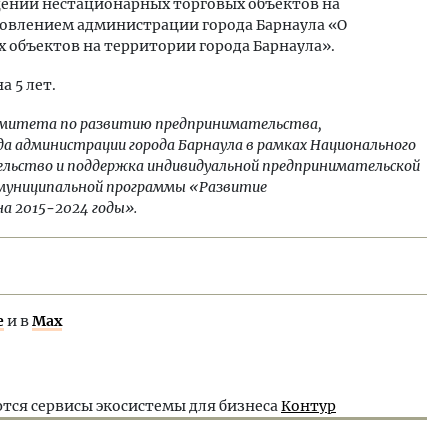
ении нестационарных торговых объектов на
новлением администрации города Барнаула «О
объектов на территории города Барнаула».
 5 лет.
омитета по развитию предпринимательства,
а администрации города Барнаула в рамках Национального
ельство и поддержка индивидуальной предпринимательской
 муниципальной программы «Развитие
а 2015−2024 годы».
е
и в
Max
тся сервисы экосистемы для бизнеса
Контур