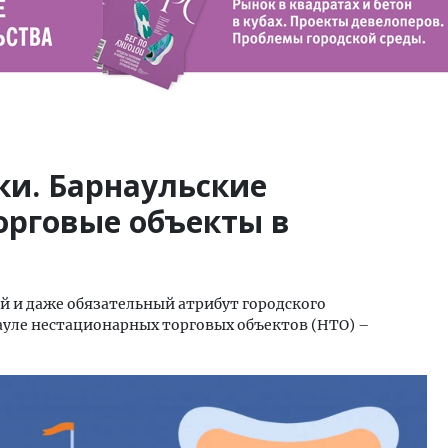
ки. Барнаульские
орговые объекты в
 и даже обязательный атрибут городского
ауле нестационарных торговых объектов (НТО) –