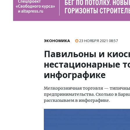
ЭКОНОМИКА
23 НОЯБРЯ 2021
08:57
Павильоны и киос
нестационарные т
инфографике
Мелкорозничная торговля — типичный
предпринимательства. Сколько в Барн
рассказываем в инфографике.