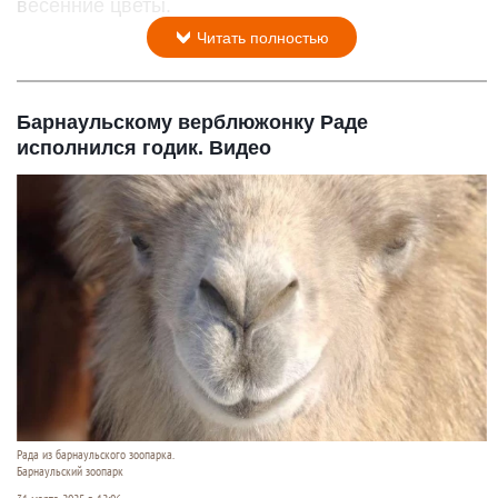
весенние цветы.
Читать полностью
Барнаульскому верблюжонку Раде
исполнился годик. Видео
Рада из барнаульского зоопарка.
Барнаульский зоопарк