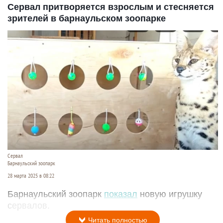
Сервал притворяется взрослым и стесняется
зрителей в барнаульском зоопарке
Сервал
Барнаульский зоопарк
28 марта 2025 в 08:22
Барнаульский зоопарк
показал
новую игрушку
сервалов.
Читать полностью