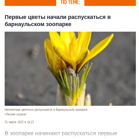
ПО ТЕМЕ:
Первые цветы начали распускаться в
барнаульском зоопарке
Непонятные цветочки распускаются в барнаульском зоопарке
«Лесная сказка»
31 марта 2025 в 16:23
В зоопарке начинают распускаться первые