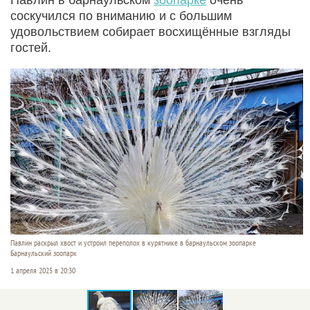
соскучился по вниманию и с большим
удовольствием собирает восхищённые взгляды
гостей.
Павлин раскрыл хвост и устроил переполох в курятнике в барнаульском зоопарке
Барнаульский зоопарк
1 апреля 2025 в 20:30