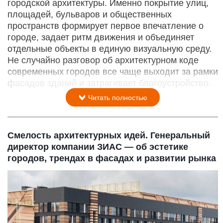
городской архитектуры. Именно покрытие улиц,
площадей, бульваров и общественных
пространств формирует первое впечатление о
городе, задает ритм движения и объединяет
отдельные объекты в единую визуальную среду.
Не случайно разговор об архитектурном коде
современных городов все чаще выходит за рамки
фасадов зданий и затрагивает благоустройство.
Читать полностью
Смелость архитектурных идей. Генеральный
директор компании ЗИАС — об эстетике
городов, трендах в фасадах и развитии рынка