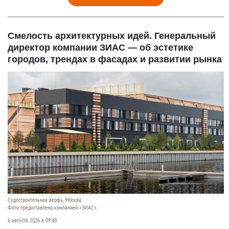
Смелость архитектурных идей. Генеральный
директор компании ЗИАС — об эстетике
городов, трендах в фасадах и развитии рынка
Судостроитель­ная верфь, Москва.
Фото предоставлено компанией «ЗИАС».
6 августа 2026 в 09:40