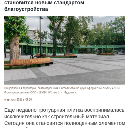
становится новым стандартом
благоустройства
Общественная территория, благоустроенная с использование крупноформатной плитки АЛОМ.
Фото предоставлено ООО «БКЖБИ №1 им. В. И. Мудрика».
6 августа 2026 в 09:20
Еще недавно тротуарная плитка воспринималась
исключительно как строительный материал.
Сегодня она становится полноценным элементом