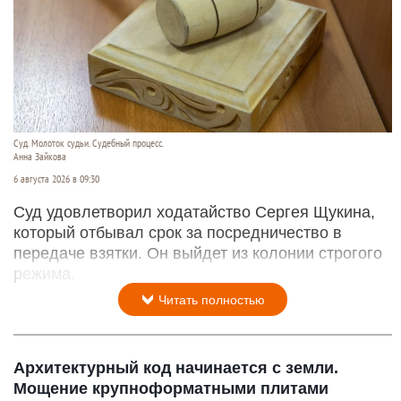
Суд. Молоток судьи. Судебный процесс.
Анна Зайкова
6 августа 2026 в 09:30
Суд удовлетворил ходатайство Сергея Щукина,
который отбывал срок за посредничество в
передаче взятки. Он выйдет из колонии строгого
режима.
Читать полностью
Архитектурный код начинается с земли.
Мощение крупноформатными плитами