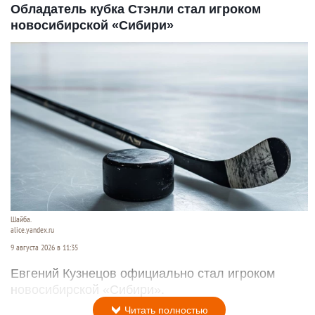
Обладатель кубка Стэнли стал игроком
новосибирской «Сибири»
Шайба.
alice.yandex.ru
9 августа 2026 в 11:35
Евгений Кузнецов официально стал игроком
новосибирской «Сибири».
Читать полностью