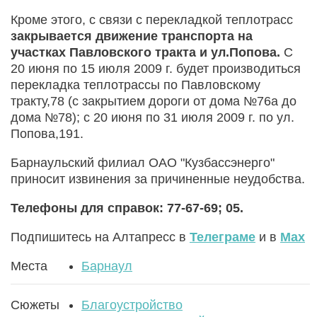
Кроме этого, с связи с перекладкой теплотрасс
закрывается движение транспорта на
участках Павловского тракта и ул.Попова.
С
20 июня по 15 июля 2009 г. будет производиться
перекладка теплотрассы по Павловскому
тракту,78 (с закрытием дороги от дома №76а до
дома №78); с 20 июня по 31 июля 2009 г. по ул.
Попова,191.
Барнаульский филиал ОАО "Кузбассэнерго"
приносит извинения за причиненные неудобства.
Телефоны для справок: 77-67-69; 05.
Подпишитесь на Алтапресс в
Телеграме
и в
Max
Места
Барнаул
Сюжеты
Благоустройство