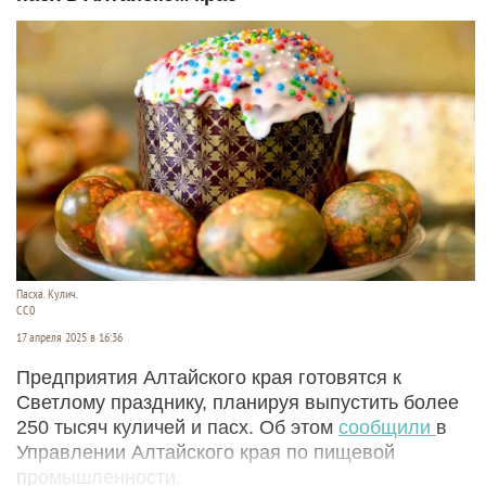
Пасха. Кулич.
СС0
17 апреля 2025 в 16:36
Предприятия Алтайского края готовятся к
Светлому празднику, планируя выпустить более
250 тысяч куличей и пасх. Об этом
сообщили
в
Управлении Алтайского края по пищевой
промышленности.