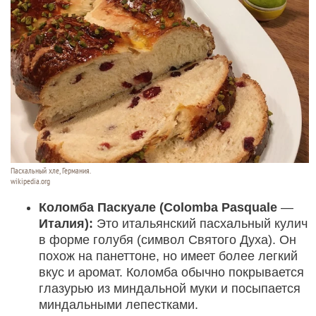
Пасхальный хле, Германия.
wikipedia.org
Коломба Паскуале (Colomba Pasquale
—
Италия):
Это итальянский пасхальный кулич
в форме голубя (символ Святого Духа). Он
похож на панеттоне, но имеет более легкий
вкус и аромат. Коломба обычно покрывается
глазурью из миндальной муки и посыпается
миндальными лепестками.