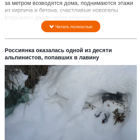
за метром возводятся дома, поднимаются этажи
из кирпича и бетона, счастливые новоселы
открывают двери своих квартир.
Читать полностью
Россиянка оказалась одной из десяти
альпинистов, попавших в лавину