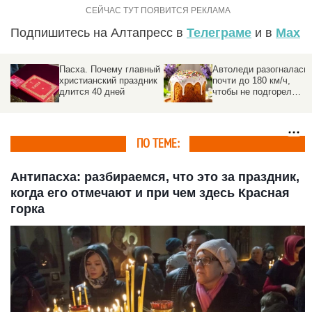
Подпишитесь на Алтапресс в
Телеграме
и в
Max
Пасха. Почему главный
Автоледи разогналась
христианский праздник
почти до 180 км/ч,
длится 40 дней
чтобы не подгорел
пасхальный хлеб
ПО ТЕМЕ:
Антипасха: разбираемся, что это за праздник,
когда его отмечают и при чем здесь Красная
горка