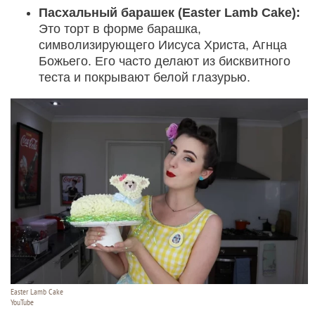
Пасхальный барашек (Easter Lamb Cake):
Это торт в форме барашка,
символизирующего Иисуса Христа, Агнца
Божьего. Его часто делают из бисквитного
теста и покрывают белой глазурью.
Easter Lamb Cake
YouTube