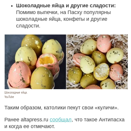
Шоколадные яйца и другие сладости:
Помимо выпечки, на Пасху популярны
шоколадные яйца, конфеты и другие
сладости.
Шоколадные яйца.
YouTube
Таким образом, католики пекут свои «куличи».
Ранее altapress.ru
сообщал
, что такое Антипасха
и когда ее отмечают.