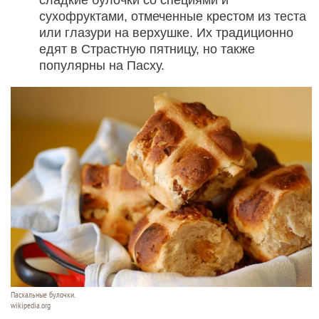
сладкие булочки со специями и
сухофруктами, отмеченные крестом из теста
или глазури на верхушке. Их традиционно
едят в Страстную пятницу, но также
популярны на Пасху.
Пасхальные булочки.
wikipedia.org