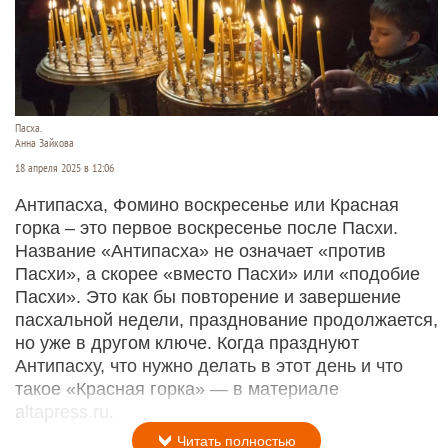
Пасха.
Анна Зайкова
18 апреля 2025 в 12:06
Антипасха, Фомино воскресенье или Красная
горка – это первое воскресенье после Пасхи.
Название «Антипасха» не означает «против
Пасхи», а скорее «вместо Пасхи» или «подобие
Пасхи». Это как бы повторение и завершение
пасхальной недели, празднование продолжается,
но уже в другом ключе. Когда празднуют
Антипасху, что нужно делать в этот день и что
такое «Красная горка» — в материале
altapress.ru.
Читать полностью