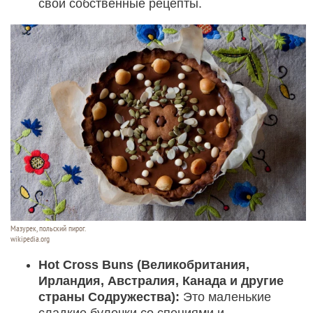
свои собственные рецепты.
Мазурек, польский пирог.
wikipedia.org
Hot Cross Buns (Великобритания,
Ирландия, Австралия, Канада и другие
страны Содружества):
Это маленькие