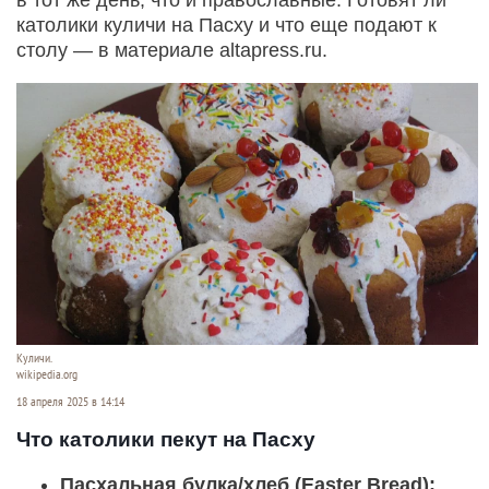
католики куличи на Пасху и что еще подают к
столу — в материале altapress.ru.
Куличи.
wikipedia.org
18 апреля 2025 в 14:14
Что католики пекут на Пасху
Пасхальная булка/хлеб (Easter Bread):