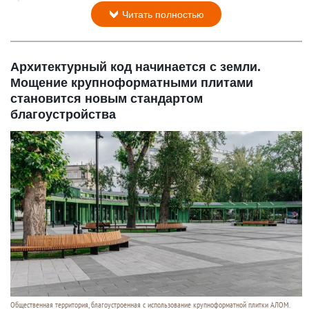
Читать полностью
Архитектурный код начинается с земли.
Мощение крупноформатными плитами
становится новым стандартом
благоустройства
Общественная территория, благоустроенная с использование крупноформатной плитки АЛОМ.