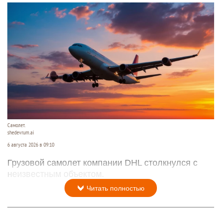
Самолет.
shedevrum.ai
6 августа 2026 в 09:10
Грузовой самолет компании DHL столкнулся с
неизвестным объектом.
Читать полностью