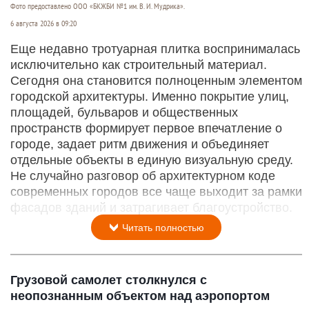
Фото предоставлено ООО «БКЖБИ №1 им. В. И. Мудрика».
6 августа 2026 в 09:20
Еще недавно тротуарная плитка воспринималась
исключительно как строительный материал.
Сегодня она становится полноценным элементом
городской архитектуры. Именно покрытие улиц,
площадей, бульваров и общественных
пространств формирует первое впечатление о
городе, задает ритм движения и объединяет
отдельные объекты в единую визуальную среду.
Не случайно разговор об архитектурном коде
современных городов все чаще выходит за рамки
фасадов зданий и затрагивает благоустройство.
Читать полностью
Грузовой самолет столкнулся с
неопознанным объектом над аэропортом