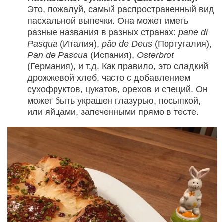
Это, пожалуй, самый распространенный вид
пасхальной выпечки. Она может иметь
разные названия в разных странах:
pane di
Pasqua
(Италия),
pão de Deus
(Португалия),
Pan de Pascua
(Испания),
Osterbrot
(Германия), и т.д. Как правило, это сладкий
дрожжевой хлеб, часто с добавлением
сухофруктов, цукатов, орехов и специй. Он
может быть украшен глазурью, посыпкой,
или яйцами, запеченными прямо в тесте.