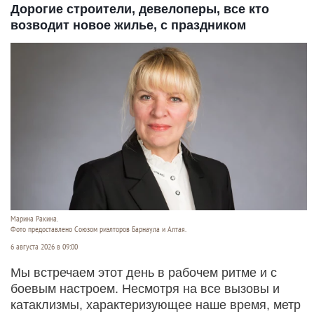
Дорогие строители, девелоперы, все кто
возводит новое жилье, с праздником
Марина Ракина.
Фото предоставлено Союзом риэлторов Барнаула и Алтая.
6 августа 2026 в 09:00
Мы встречаем этот день в рабочем ритме и с
боевым настроем. Несмотря на все вызовы и
катаклизмы, характеризующее наше время, метр