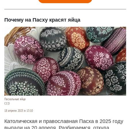
Почему на Пасху красят яйца
Пасхальные яйца
ССО
18 апреля 2025 в 13:10
Католическая и православная Пасха в 2025 году
выпали на 20 апреля. Разбираемся, откуда