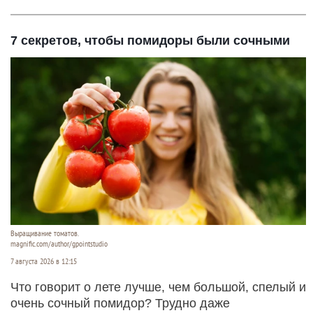
7 секретов, чтобы помидоры были сочными
Выращивание томатов.
magnific.com/author/gpointstudio
7 августа 2026 в 12:15
Что говорит о лете лучше, чем большой, спелый и
очень сочный помидор? Трудно даже