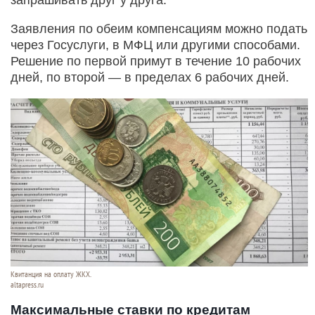
запрашивать друг у друга.
Заявления по обеим компенсациям можно подать
через Госуслуги, в МФЦ или другими способами.
Решение по первой примут в течение 10 рабочих
дней, по второй — в пределах 6 рабочих дней.
Квитанция на оплату ЖКХ.
altapress.ru
Максимальные ставки по кредитам