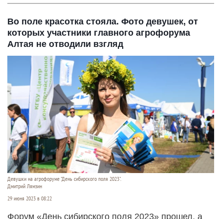
Во поле красотка стояла. Фото девушек, от
которых участники главного агрофорума
Алтая не отводили взгляд
Девушки на агрофоруме "День сибирского поля 2023".
Дмитрий Лямзин
29 июня 2023 в 08:22
Форум «День сибирского поля 2023» прошел, а