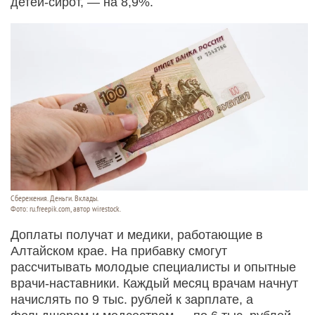
детей-сирот, — на 8,9%.
Сбережения. Деньги. Вклады.
Фото: ru.freepik.com, автор wirestock.
Доплаты получат и медики, работающие в
Алтайском крае. На прибавку смогут
рассчитывать молодые специалисты и опытные
врачи-наставники. Каждый месяц врачам начнут
начислять по 9 тыс. рублей к зарплате, а