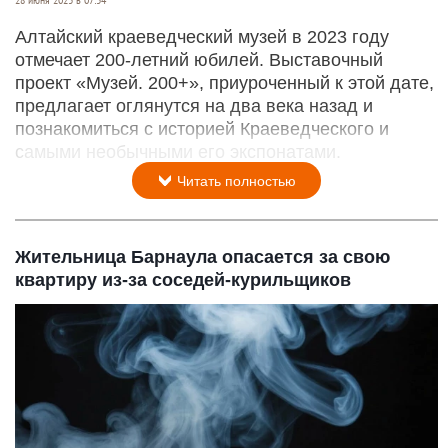
Алтайский краеведческий музей в 2023 году
отмечает 200-летний юбилей. Выставочный
проект «Музей. 200+», приуроченный к этой дате,
предлагает оглянутся на два века назад и
познакомиться с историей Краеведческого и
самыми необычными его экспонатами.
Читать полностью
Жительница Барнаула опасается за свою
квартиру из-за соседей-курильщиков