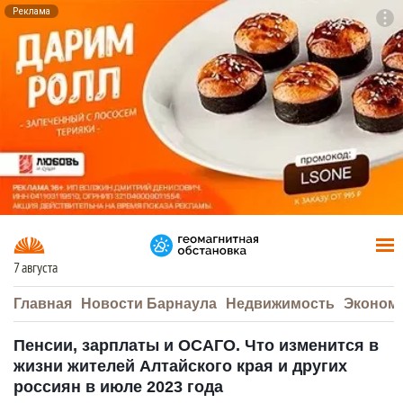
Реклама
To
F7
7 августа
Главная
Новости Барнаула
Недвижимость
Эконом
Пенсии, зарплаты и ОСАГО. Что изменится в
жизни жителей Алтайского края и других
россиян в июле 2023 года