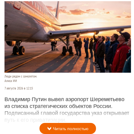
Люди рядом с самолетом.
Алиса ИИ
7 августа 2026 в 12:15
Владимир Путин вывел аэропорт Шереметьево
из списка стратегических объектов России.
Подписанный главой государства указ открывает
путь к его приватизации.
Читать полностью