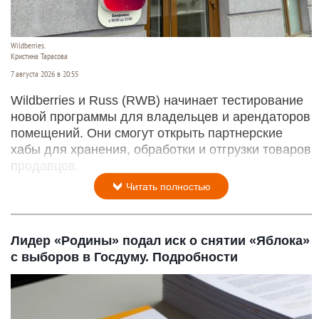
Wildberries.
Кристина Тарасова
7 августа 2026 в 20:55
Wildberries и Russ (RWB) начинает тестирование
новой программы для владельцев и арендаторов
помещений. Они смогут открыть партнерские
хабы для хранения, обработки и отгрузки товаров
продавцов.
Читать полностью
Лидер «Родины» подал иск о снятии «Яблока»
с выборов в Госдуму. Подробности