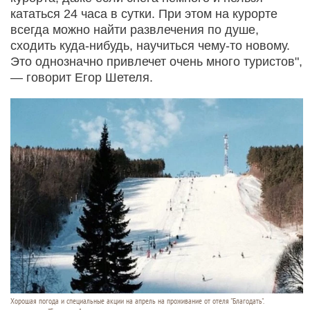
кататься 24 часа в сутки. При этом на курорте
всегда можно найти развлечения по душе,
сходить куда-нибудь, научиться чему-то новому.
Это однозначно привлечет очень много туристов",
— говорит Егор Шетеля.
Хорошая погода и специальные акции на апрель на проживание от отеля "Благодать".