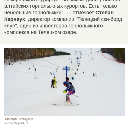
алтайских горнолыжных курортов. Есть только
небольшие горнолыжки", — отмечает
Степан
Карнаух
, директор компании "Телецкий ски-борд
клуб", один из инвесторов горнолыжного
комплекса на Телецком озере.
"Благодать". Белокуриха.
vk.com/blagodat_22