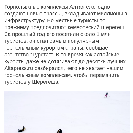
Горнолыжные комплексы Алтая ежегодно
создают новые трассы, вкладывают миллионы в
инфраструктуру. Но местные туристы по-
прежнему предпочитают кемеровский Шерегеш.
За прошлый год его посетили около 1 млн
туристов, он стал самым популярным
горнолыжным курортом страны, сообщает
агентство "Турстат". В то время как алтайские
курорты даже не дотягивают до десятки лучших.
Altapress.ru разбирался, чего не хватает нашим
горнолыжным комплексам, чтобы переманить
туристов у Шерегеша.