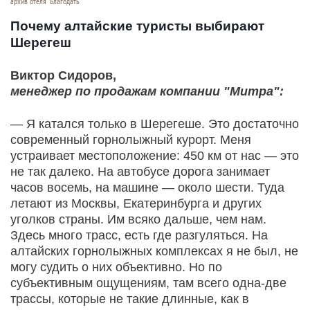
архив отеля "Благодать"
Почему алтайские туристы выбирают
Шерегеш
Виктор Сидоров,
менеджер по продажам компании "Митра":
— Я катался только в Шерегеше. Это достаточно
современный горнолыжный курорт. Меня
устраивает местоположение: 450 км от нас — это
не так далеко. На автобусе дорога занимает
часов восемь, на машине — около шести. Туда
летают из Москвы, Екатеринбурга и других
уголков страны. Им всяко дальше, чем нам.
Здесь много трасс, есть где разгуляться. На
алтайских горнолыжных комплексах я не был, не
могу судить о них объективно. Но по
субъективным ощущениям, там всего одна-две
трассы, которые не такие длинные, как в