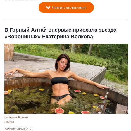
Читать полностью
В Горный Алтай впервые приехала звезда
«Ворониных» Екатерина Волкова
Екатерина Волкова
соцсети
7 августа 2026 в 21:35