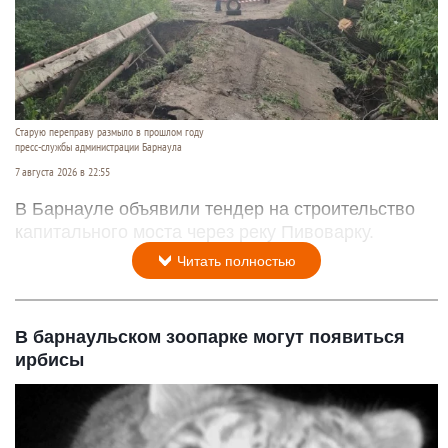
Старую переправу размыло в прошлом году
пресс-службы администрации Барнаула
7 августа 2026 в 22:55
В Барнауле объявили тендер на строительство
капитального моста через реку Пивоварку.
Читать полностью
В барнаульском зоопарке могут появиться
ирбисы