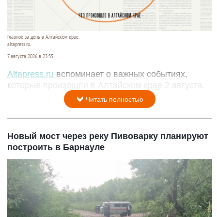
Главное за день в Алтайском крае.
altapress.ru.
7 августа 2026 в 23:35
Altapress.ru
вспоминает о важных событиях,
которые произошли в Алтайском крае 2 августа.
Читать полностью
Новый мост через реку Пивоварку планируют
построить в Барнауле