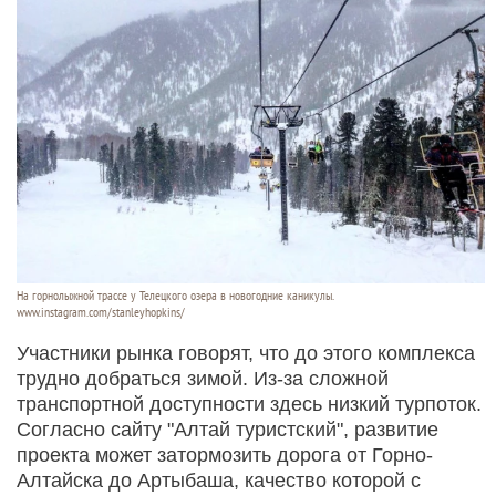
На горнолыжной трассе у Телецкого озера в новогодние каникулы.
www.instagram.com/stanleyhopkins/
Участники рынка говорят, что до этого комплекса
трудно добраться зимой. Из-за сложной
транспортной доступности здесь низкий турпоток.
Согласно сайту "Алтай туристский", развитие
проекта может затормозить дорога от Горно-
Алтайска до Артыбаша, качество которой с