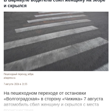
В Барнауле водитель сбил женщину на зебре
и скрылся
Пешеходный переход, зебра.
altapress.ru
7 августа 2026 в 21:55
На пешеходном переходе от остановки
«Волгоградская» в сторону «Чижика» 7 августа
автомобиль сбил женщину и скрылся с места
происшествия.