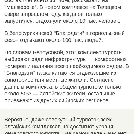
составляет всего 35–40%, рассказали на
"Манжероке". В новом комплексе на Телецком
озере в прошлом году, когда он только
запустился, отдохнули около 10 тыс. человек.
В белокурихинской "Благодати" в горнолыжный
сезон отдыхают около 100 тыс. людей.
По словам Белоусовой, этот комплекс туристы
выбирают ради инфраструктуры — комфортных
номеров и наличия всего необходимого рядом. В
"Благодати" также катаются отдыхающие из
санаториев или местные жители. Согласно
данным комплекса, в общем турпотоке только
около 50% — алтайские жители, остальные
приезжают из других сибирских регионов.
Вероятно, даже совокупный турпоток всех
алтайских комплексов не достигнет уровня
кемеровского курорта. "На самом деле у нас нет