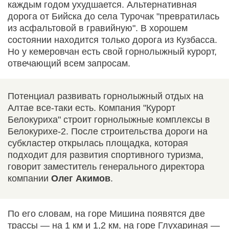
каждым годом ухудшается. Альтернативная
дорога от Бийска до села Турочак "превратилась
из асфальтовой в гравийную". В хорошем
состоянии находится только дорога из Кузбасса.
Но у кемеровчан есть свой горнолыжный курорт,
отвечающий всем запросам.
Потенциал развивать горнолыжный отдых на
Алтае все-таки есть. Компания "Курорт
Белокуриха" строит горнолыжные комплексы в
Белокурихе-2. После строительства дороги на
субкластер открылась площадка, которая
подходит для развития спортивного туризма,
говорит заместитель генерального директора
компании
Олег Акимов
.
По его словам, на горе Мишина появятся две
трассы — на 1 км и 1,2 км, на горе Глухариная —