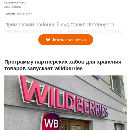
Наручники. Арест.
Анна Зайкова
7 августа 2026 в 21:12
Приморский районный суд Санкт-Петербурга
заочно заключил Лидию Невзорову* под стражу.
Читать полностью
Программу партнерских хабов для хранения
товаров запускает Wildberries