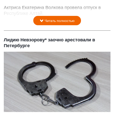
Актриса Екатерина Волкова провела отпуск в
Республике Алтай.
Читать полностью
Лидию Невзорову* заочно арестовали в
Петербурге