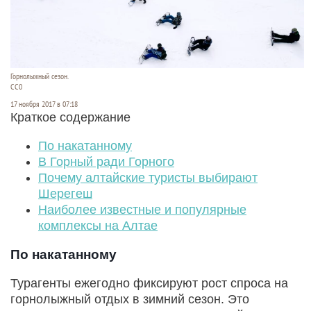
Горнолыжный сезон.
СС0
17 ноября 2017 в 07:18
Краткое содержание
По накатанному
В Горный ради Горного
Почему алтайские туристы выбирают
Шерегеш
Наиболее известные и популярные
комплексы на Алтае
По накатанному
Турагенты ежегодно фиксируют рост спроса на
горнолыжный отдых в зимний сезон. Это