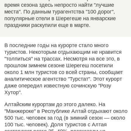
время сезона здесь непросто найти "лучшие
места". По данным турагентства "100 дорог",
популярные отели в Шерегеше на январские
праздники раскупили еще в марте.
В последние годы на курорте стало много
туристов. Некоторым отдыхающим не нравится
"толпиться" на трассах. Несмотря на все это, в
прошлом зимнем сезоне Шерегеш посетили
около 1 млн туристов со всей страны, сообщает
аналитическое агентство "Турстат". Этот курорт
даже опередил известную сочинскую "Розу
Хутор".
Алтайским курортам до этого далеко. На
"Манжероке" в Республике Алтай отдыхают около
500 тыс. человек за год (в зимний сезон — около
100 тыс. человек). Доля туристов с Алтая