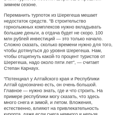
зимнем сезоне.
Переманить турпоток из Шерегеша мешает
недостаток средств. "В строительство
горнолыжных комплексов нужно вкладывать
большие деньги, а отдача будет не скоро. 100
млн рублей инвестиций — это только начало.
Сложно сказать, сколько времени нужно для того,
чтобы дотянуться до уровня Шерегеша. Нам,
чтобы отщипнуть какой-то процент туристов от
Шерегеша, надо около пяти лет", — считает
Степан Карнаух.
"Потенциал у Алтайского края и Республики
Алтай однозначно есть, он очень большой.
Главное — нужно знать, где и что строить. На
примере республики могу сказать, что здесь
много снега и зимой, и летом. Вложения,
естественно, влияют на привлекательность
курорта, даже если снега немного и нельзя