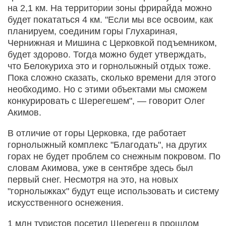
на 2,1 км. На территории зоны фрирайда можно
будет покататься 4 км. "Если мы все освоим, как
планируем, соединим горы Глухариная,
Чернижная и Мишина с Церковкой подъемником,
будет здорово. Тогда можно будет утверждать,
что Белокуриха это и горнолыжный отдых тоже.
Пока сложно сказать, сколько времени для этого
необходимо. Но с этими объектами мы сможем
конкурировать с Шерегешем", — говорит Олег
Акимов.
В отличие от горы Церковка, где работает
горнолыжный комплекс "Благодать", на других
горах не будет проблем со снежным покровом. По
словам Акимова, уже в сентябре здесь был
первый снег. Несмотря на это, на новых
"горнолыжках" будут еще использовать и систему
искусственного оснежения.
1 млн туристов посетил Шерегеш в прошлом