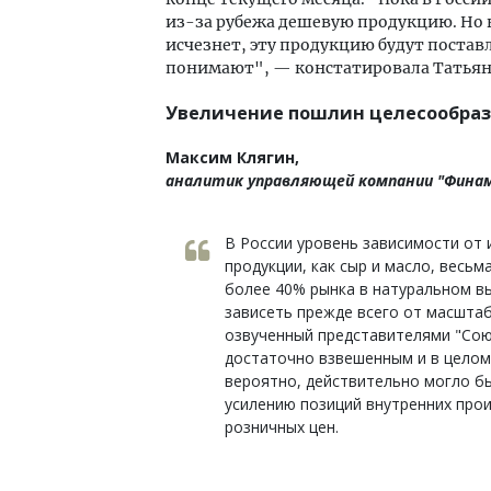
из-за рубежа дешевую продукцию. Но 
исчезнет, эту продукцию будут поставл
понимают", — констатировала Татьян
Увеличение пошлин целесообра
Максим Клягин,
аналитик управляющей компании "Фина
В России уровень зависимости от 
продукции, как сыр и масло, весь
более 40% рынка в натуральном в
зависеть прежде всего от масшта
озвученный представителями "Сою
достаточно взвешенным и в целом
вероятно, действительно могло б
усилению позиций внутренних прои
розничных цен.