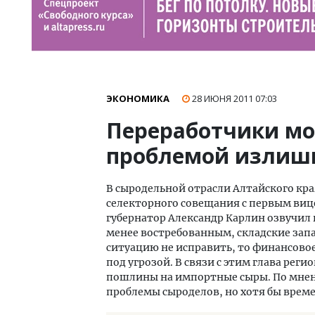
ЭКОНОМИКА
28 ИЮНЯ 2011
07:03
Переработчики мо
проблемой излиш
В сыродельной отрасли Алтайского кра
селекторного совещания с первым ви
губернатор Александр Карлин озвучил
менее востребованным, складские запа
ситуацию не исправить, то финансово
под угрозой. В связи с этим глава ре
пошлины на импортные сыры. По мнени
проблемы сыроделов, но хотя бы време