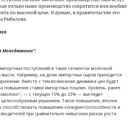
как только наше производство сократится или вообще
ять по высокой цене. Я думаю, в правительстве это
а Рыбалова.
зно
м Менеджмент":
импортных поступлений в таких сегментах молочной
ма высок. Например, на долю импортных сыров приходится
ыражении. Вместе с тем возможная динамика цен будет
ба повышения ставки импортных пошлин. Уровень, ранее
змолоко", — с текущих 15% до 25% — выглядит
 целесообразным решением. Такое повышение, вполне
ы способствовать повышению конкурентоспособности и
зводителей при сравнительно невысоких рисках роста