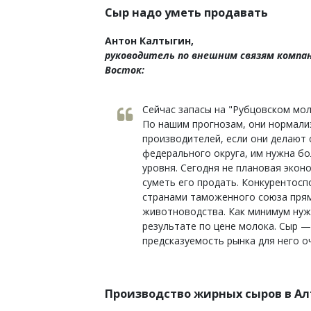
Сыр надо уметь продавать
Антон Калтыгин,
руководитель по внешним связям компани
Восток:
Сейчас запасы на "Рубцовском мо
По нашим прогнозам, они нормализ
производителей, если они делают
федерального округа, им нужна бо
уровня. Сегодня не плановая эко
суметь его продать. Конкурентосп
странами таможенного союза прям
животноводства. Как минимум нуж
результате по цене молока. Сыр —
предсказуемость рынка для него о
Производство жирных сыров в Алта