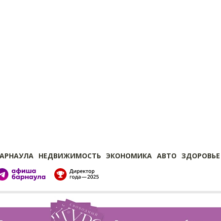
БАРНАУЛА
НЕДВИЖИМОСТЬ
ЭКОНОМИКА
АВТО
ЗДОРОВЬЕ