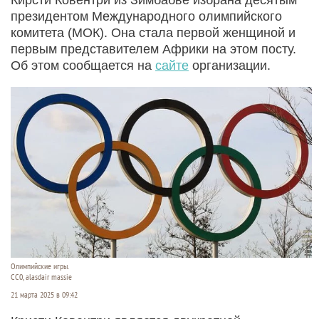
президентом Международного олимпийского
комитета (МОК). Она стала первой женщиной и
первым представителем Африки на этом посту.
Об этом сообщается на
сайте
организации.
Олимпийские игры.
СС0, alasdair massie
21 марта 2025 в 09:42