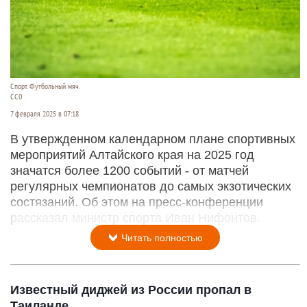
Спорт. Футбольный мяч.
CC0
7 февраля 2025 в 07:18
В утвержденном календарном плане спортивных
мероприятий Алтайского края на 2025 год
значатся более 1200 событий - от матчей
регулярных чемпионатов до самых экзотических
состязаний. Об этом на пресс-конференции
рассказал министр спорта Иван Нифонтов.
Читать полностью
Известный диджей из России пропал в
Таиланде