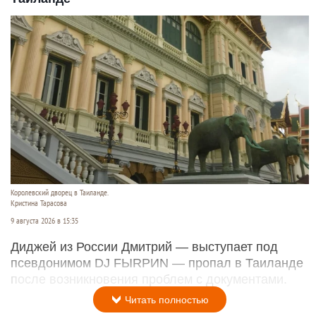
Королевский дворец в Таиланде.
Кристина Тарасова
9 августа 2026 в 15:35
Диджей из России Дмитрий — выступает под
псевдонимом DJ FЫRРИN — пропал в Таиланде
после возникновения проблем с документами.
Читать полностью