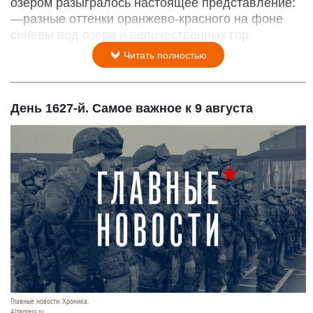
озером разыгралось настоящее представление:
—разные оттенки оранжево-красного на фоне
синевы вод озера и величественных гор.
Читать полностью
День 1627-й. Самое важное к 9 августа
Главные новости. Хроника.
Altapress.ru.