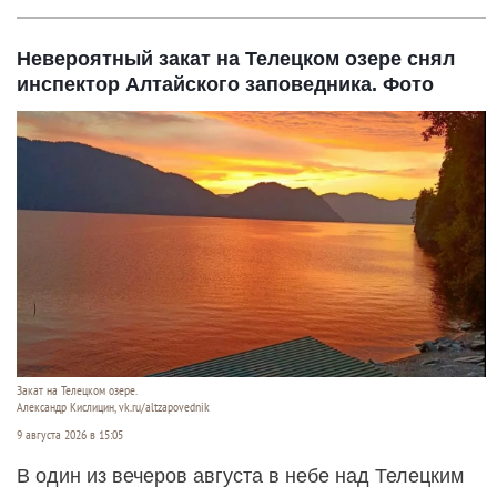
Невероятный закат на Телецком озере снял
инспектор Алтайского заповедника. Фото
Закат на Телецком озере.
Александр Кислицин, vk.ru/altzapovednik
9 августа 2026 в 15:05
В один из вечеров августа в небе над Телецким