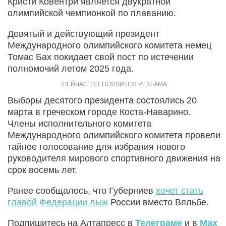
Кристи Ковентри является двукратной
олимпийской чемпионкой по плаванию.
Девятый и действующий президент
Международного олимпийского комитета немец
Томас Бах покидает свой пост по истечении
полномочий летом 2025 года.
Выборы десятого президента состоялись 20
марта в греческом городе Коста-Наварино.
Члены исполнительного комитета
Международного олимпийского комитета провели
тайное голосование для избрания нового
руководителя мирового спортивного движения на
срок восемь лет.
Ранее сообщалось, что Губерниев
хочет стать
главой Федерации лыж
России вместо Вяльбе.
Подпишитесь на Алтапресс в
Телеграме
и в
Max