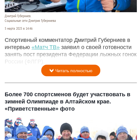
Дмитрий Губерниев.
Социальные сети Дмитрия Губерниева
5 марта 2025 в 14:46
Спортивный комментатор Дмитрий Губерниев в
интервью
«Матч ТВ»
заявил о своей готовности
занять пост президента Федерации лыжных гонок
России (ФЛГР).
Читать полностью
Более 700 спортсменов будет участвовать в
зимней Олимпиаде в Алтайском крае.
«Приветственные» фото