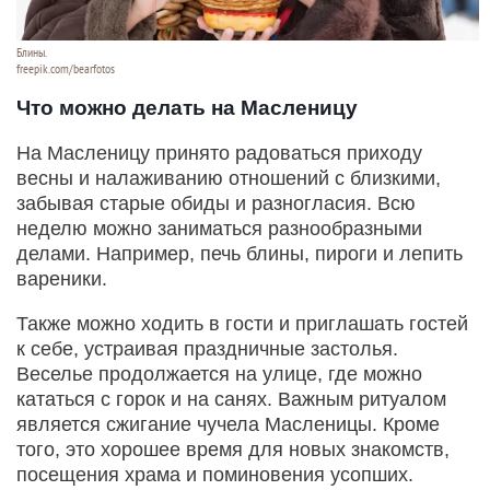
Блины.
freepik.com/bearfotos
Что можно делать на Масленицу
На Масленицу принято радоваться приходу
весны и налаживанию отношений с близкими,
забывая старые обиды и разногласия. Всю
неделю можно заниматься разнообразными
делами. Например, печь блины, пироги и лепить
вареники.
Также можно ходить в гости и приглашать гостей
к себе, устраивая праздничные застолья.
Веселье продолжается на улице, где можно
кататься с горок и на санях. Важным ритуалом
является сжигание чучела Масленицы. Кроме
того, это хорошее время для новых знакомств,
посещения храма и поминовения усопших.