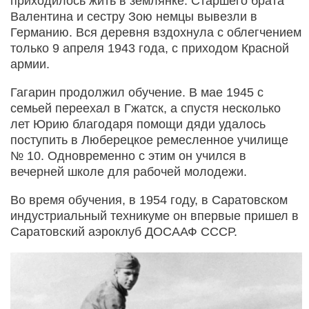
приходилось жить в землянке. Старшего брата
Валентина и сестру Зою немцы вывезли в
Германию. Вся деревня вздохнула с облегчением
только 9 апреля 1943 года, с приходом Красной
армии.
Гагарин продолжил обучение. В мае 1945 с
семьей переехал в Гжатск, а спустя несколько
лет Юрию благодаря помощи дяди удалось
поступить в Люберецкое ремесленное училище
№ 10. Одновременно с этим он учился в
вечерней школе для рабочей молодежи.
Во время обучения, в 1954 году, в Саратовском
индустриальный техникуме он впервые пришел в
Саратовский аэроклуб ДОСААФ СССР.