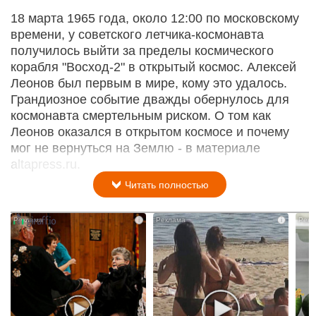
18 марта 1965 года, около 12:00 по московскому
времени, у советского летчика-космонавта
получилось выйти за пределы космического
корабля "Восход-2" в открытый космос. Алексей
Леонов был первым в мире, кому это удалось.
Грандиозное событие дважды обернулось для
космонавта смертельным риском. О том как
Леонов оказался в открытом космосе и почему
мог не вернуться на Землю - в материале
altapress.ru.
Читать полностью
i
i