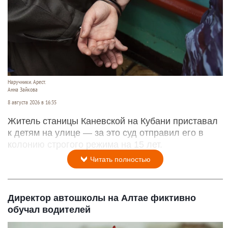
Наручники. Арест.
Анна Зайкова
8 августа 2026 в 16:35
Житель станицы Каневской на Кубани приставал
к детям на улице — за это суд отправил его в
колонию строгого режима на 15 лет.
Читать полностью
Директор автошколы на Алтае фиктивно
обучал водителей