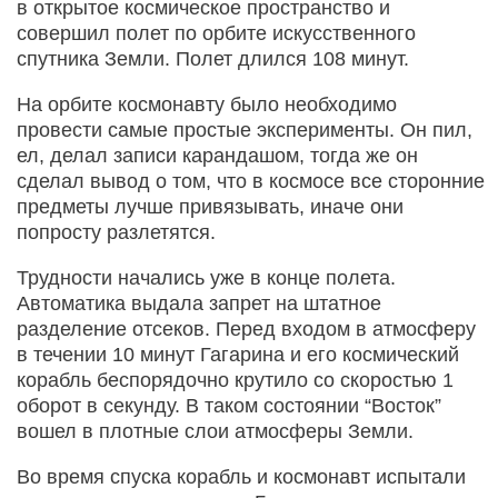
в открытое космическое пространство и
совершил полет по орбите искусственного
спутника Земли. Полет длился 108 минут.
На орбите космонавту было необходимо
провести самые простые эксперименты. Он пил,
ел, делал записи карандашом, тогда же он
сделал вывод о том, что в космосе все сторонние
предметы лучше привязывать, иначе они
попросту разлетятся.
Трудности начались уже в конце полета.
Автоматика выдала запрет на штатное
разделение отсеков. Перед входом в атмосферу
в течении 10 минут Гагарина и его космический
корабль беспорядочно крутило со скоростью 1
оборот в секунду. В таком состоянии “Восток”
вошел в плотные слои атмосферы Земли.
Во время спуска корабль и космонавт испытали