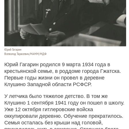
Юрий Гагарин
Всеволод Тарасевич/МАММ/МДФ
Юрий Гагарин родился 9 марта 1934 года в
крестьянской семье, в роддоме города Гжатска.
Первые годы жизни он провел в деревне
Клушино Западной области РСФСР.
У летчика было тяжелое детство. В том же
Клушино 1 сентября 1941 году он пошел в школу.
Уже 12 октября гитлеровские войска
оккупировали деревню. Обучение прекратилось.
Семья осталась без крыши над головой,