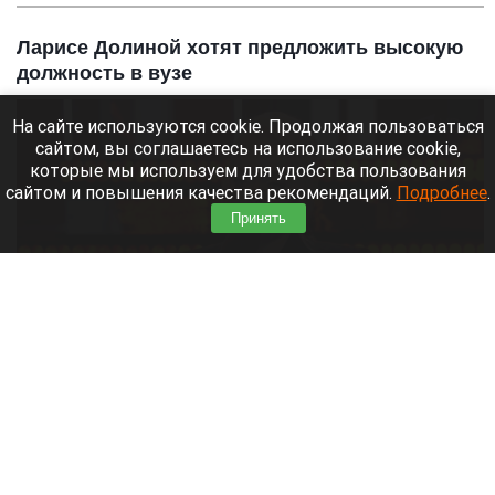
Ларисе Долиной хотят предложить высокую
должность в вузе
На сайте используются cookie. Продолжая пользоваться
сайтом, вы соглашаетесь на использование cookie,
которые мы используем для удобства пользования
сайтом и повышения качества рекомендаций.
Подробнее
.
Принять
Лариса Долина.
Скриншот видео
8 августа 2026 в 15:05
Народный артист России Игорь Бутман
признался, что видит во главе вокального