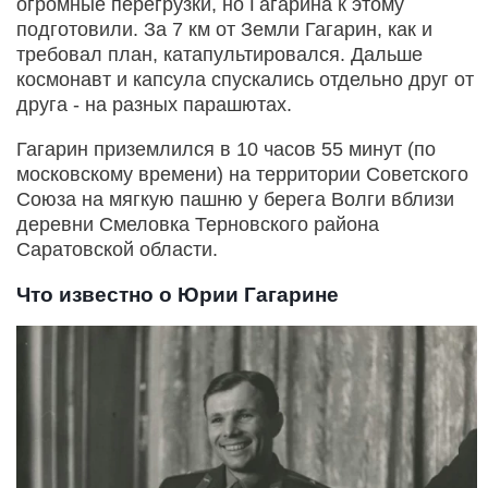
огромные перегрузки, но Гагарина к этому
подготовили. За 7 км от Земли Гагарин, как и
требовал план, катапультировался. Дальше
космонавт и капсула спускались отдельно друг от
друга - на разных парашютах.
Гагарин приземлился в 10 часов 55 минут (по
московскому времени) на территории Советского
Союза на мягкую пашню у берега Волги вблизи
деревни Смеловка Терновского района
Саратовской области.
Что известно о Юрии Гагарине