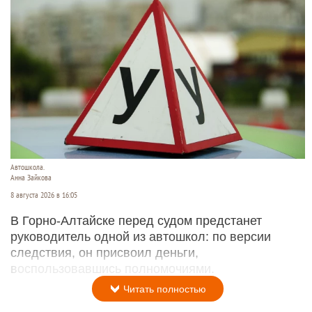
Автошкола.
Анна Зайкова
8 августа 2026 в 16:05
В Горно-Алтайске перед судом предстанет
руководитель одной из автошкол: по версии
следствия, он присвоил деньги,
воспользовавшись полномочиями.
Читать полностью