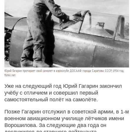
Юрий Гагарин протирает свой самолет в аэроклубе ДОСААФ города Саратова. СССР, 1954 год.
fishki.net
Уже на следующий год Юрий Гагарин закончил
учёбу с отличием и совершил первый
самостоятельный полёт на самолёте.
Позже Гагарин отслужил в советской армии, в 1-м
военном авиационном училище лётчиков имени
Ворошилова. За следующие два года он