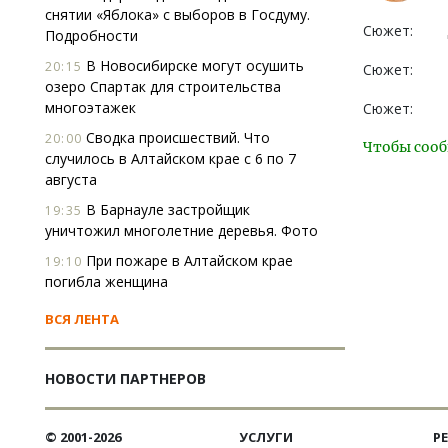
снятии «Яблока» с выборов в Госдуму.
Сюжет:
Подробности
В Новосибирске могут осушить
20:15
Сюжет:
озеро Спартак для строительства
многоэтажек
Сюжет:
Сводка происшествий. Что
20:00
Чтобы сооб
случилось в Алтайском крае с 6 по 7
августа
В Барнауле застройщик
19:35
уничтожил многолетние деревья. Фото
При пожаре в Алтайском крае
19:10
погибла женщина
ВСЯ ЛЕНТА
НОВОСТИ ПАРТНЕРОВ
© 2001-2026
УСЛУГИ
Р