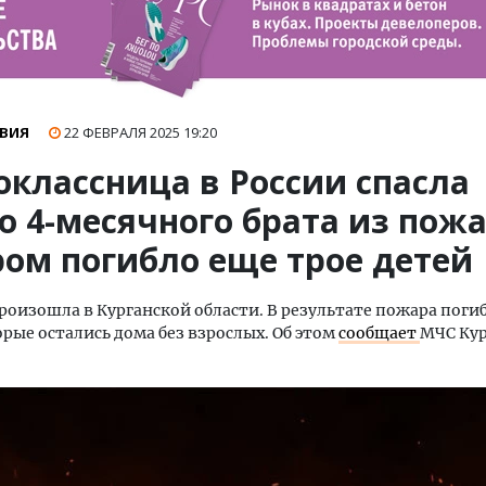
ВИЯ
22 ФЕВРАЛЯ 2025
19:20
оклассница в России спасла
о 4-месячного брата из пожа
ром погибло еще трое детей
роизошла в Курганской области. В результате пожара поги
орые остались дома без взрослых. Об этом
сообщает
МЧС Ку