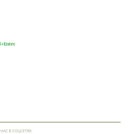
l+Enter
 НАС В СОЦСЕТЯХ