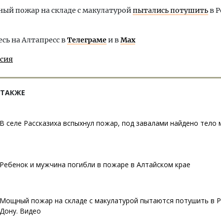
ый пожар на складе с макулатурой
пытались потушить
в Р
ь на Алтапресс в
Телеграме
и в
Max
ссия
 ТАКЖЕ
В селе Рассказиха вспыхнул пожар, под завалами найдено тело
Ребенок и мужчина погибли в пожаре в Алтайском крае
Мощный пожар на складе с макулатурой пытаются потушить в Р
Дону. Видео