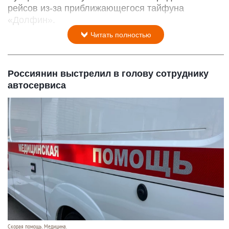
рейсов из-за приближающегося тайфуна
«Долфин».
Читать полностью
Россиянин выстрелил в голову сотруднику
автосервиса
Скорая помощь. Медицина.