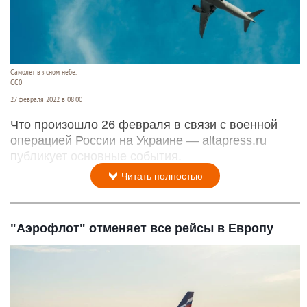
Самолет в ясном небе.
СС0
27 февраля 2022 в 08:00
Что произошло 26 февраля в связи с военной
операцией России на Украине — altapress.ru
публикует основные события.
Читать полностью
"Аэрофлот" отменяет все рейсы в Европу