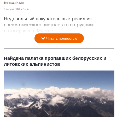
Берникова Мария
9 августа 2026 в 16:35
Недовольный покупатель выстрелил из
пневматического пистолета в сотрудника
автосервиса в Москве.
Читать полностью
Найдена палатка пропавших белорусских и
литовских альпинистов