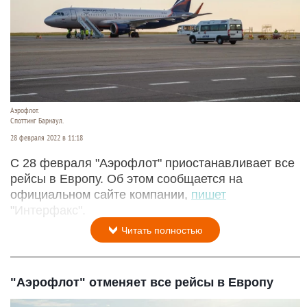
Аэрофлот.
Споттинг Барнаул.
28 февраля 2022 в 11:18
С 28 февраля "Аэрофлот" приостанавливает все
рейсы в Европу. Об этом сообщается на
официальном сайте компании,
пишет
"Интерфакс".
Читать полностью
"Аэрофлот" отменяет все рейсы в Европу