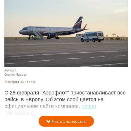
Аэрофлот.
Споттинг Барнаул.
28 февраля 2022 в 11:18
С 28 февраля "Аэрофлот" приостанавливает все
рейсы в Европу. Об этом сообщается на
официальном сайте компании,
пишет
"Интерфакс".
Читать полностью