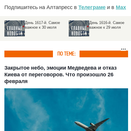
Подпишитесь на Алтапресс в
Телеграме
и в
Max
День 1617-й. Самое
День 1616-й. Самое
важное к 30 июля
важное к 29 июля
ПО ТЕМЕ:
Закрытое небо, эмоции Медведева и отказ
Киева от переговоров. Что произошло 26
февраля