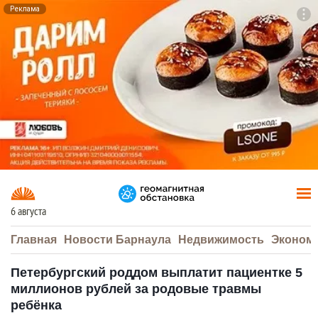
Реклама
To
F7
6 августа
Главная
Новости Барнаула
Недвижимость
Эконом
Петербургский роддом выплатит пациентке 5
миллионов рублей за родовые травмы
ребёнка