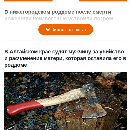
В нижегородском роддоме после смерти
роженицы неизвестные устроили погром
3 июля 2015 в 14:56
Читать полностью
В Алтайском крае судят мужчину за убийство
и расчленение матери, которая оставила его в
роддоме