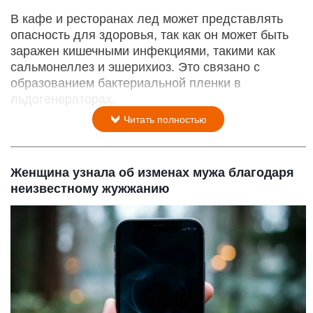
В кафе и ресторанах лед может представлять
опасность для здоровья, так как он может быть
заражен кишечными инфекциями, такими как
сальмонеллез и эшерихиоз. Это связано с
образованием бактериальной пленки в
льдогенераторах.
Читать полностью
Женщина узнала об изменах мужа благодаря
неизвестному жужжанию