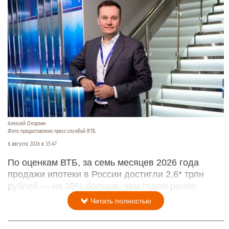
Алексей Охорзин.
Фото предоставлено пресс-службой ВТБ.
6 августа 2026 в 15:47
По оценкам ВТБ, за семь месяцев 2026 года
продажи ипотеки в России достигли 2,6* трлн
рублей — на 38% больше, чем годом ранее.
Читать полностью