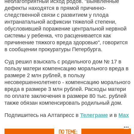
неблагоприятный исход родов. "Выявленные
дефекты находятся в прямой причинно-
следственной связи с развитием у плода
интранатальной асфиксии тяжелой степени,
обусловившей поражение центральной нервной
системы у ребенка, что расценивается как
причинение тяжкого вреда здоровью", говорится
в сообщении прокуратуры Петербурга.
Суд решил взыскать с родильного дом № 17 в
пользу матери компенсацию морального вреда в
размере 2 млн рублей, в пользу
несовершеннолетнего - компенсацию морального
вреда в размере 3 млн рублей. Расходы матери
по оплате заключения в размере 80 тыс. рублей
также обязан компенсировать родильный дом.
Подпишитесь на Алтапресс в
Телеграме
и в
Max
ПО ТЕМЕ: