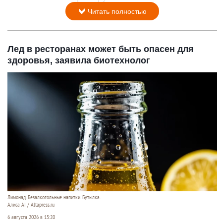
Читать полностью
Лед в ресторанах может быть опасен для
здоровья, заявила биотехнолог
Лимонад. Безалкогольные напитки. Бутылка.
Алиса AI / Altapress.ru
6 августа 2026 в 15:20