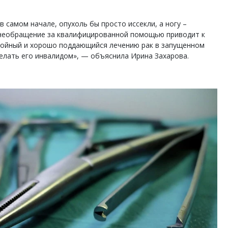
в самом начале, опухоль бы просто иссекли, а ногу –
 необращение за квалифицированной помощью приводит к
койный и хорошо поддающийся лечению рак в запущенном
елать его инвалидом», — объяснила Ирина Захарова.