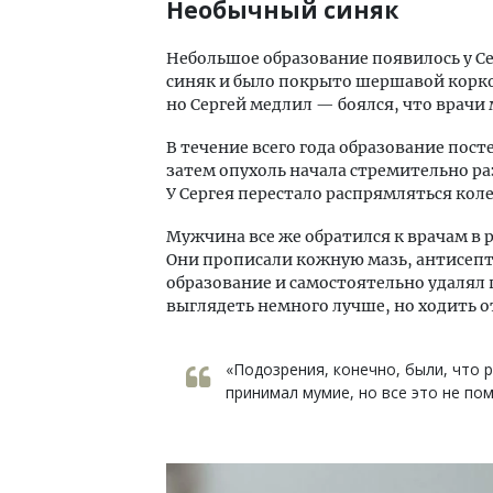
Необычный синяк
Небольшое образование появилось у Се
синяк и было покрыто шершавой коркой
но Сергей медлил — боялся, что врачи 
В течение всего года образование посте
затем опухоль начала стремительно ра
У Сергея перестало распрямляться коле
Мужчина все же обратился к врачам в 
Они прописали кожную мазь, антисепт
образование и самостоятельно удалял 
выглядеть немного лучше, но ходить от 
«Подозрения, конечно, были, что 
принимал мумие, но все это не по