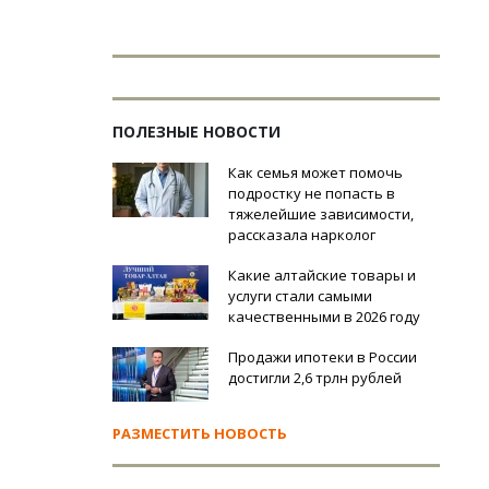
ПОЛЕЗНЫЕ НОВОСТИ
Как семья может помочь
подростку не попасть в
тяжелейшие зависимости,
рассказала нарколог
Какие алтайские товары и
услуги стали самыми
качественными в 2026 году
Продажи ипотеки в России
достигли 2,6 трлн рублей
РАЗМЕСТИТЬ НОВОСТЬ