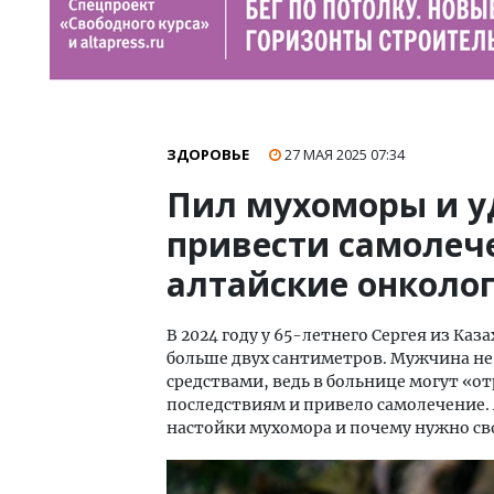
ЗДОРОВЬЕ
27 МАЯ 2025
07:34
Пил мухоморы и у
привести самолече
алтайские онколо
В 2024 году у 65-летнего Сергея из Каз
больше двух сантиметров. Мужчина не 
средствами, ведь в больнице могут «о
последствиям и привело самолечение.
настойки мухомора и почему нужно св