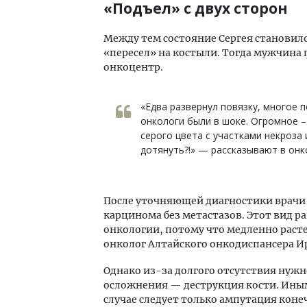
«Подъел» с двух сторон
Между тем состояние Сергея становило
«пересел» на костыли. Тогда мужчина 
онкоцентр.
«Едва развернул повязку, многое 
онкологи были в шоке. Огромное –
серого цвета с участками некроза
дотянуть?!» — рассказывают в онк
После уточняющей диагностики врачи
карцинома без метастазов. Этот вид р
онкологии, потому что медленно расте
онколог Алтайского онкодиспансера И
Однако из-за долгого отсутствия нуж
осложнения — деструкция кости. Иными
случае следует только ампутация коне