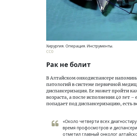
Хирургия. Операция. Инструменты.
CC0
Рак не болит
В Алтайском онкодиспансере напомина
патологий в системе первичной медиц
диспансеризация. Ее может пройти каж
возраста, а после исполнения 40 лет –
попадает под диспансеризацию, есть 
«Около четверти всех диагностир
время профосмотров и диспансериз
отметил главный онколог алтайск