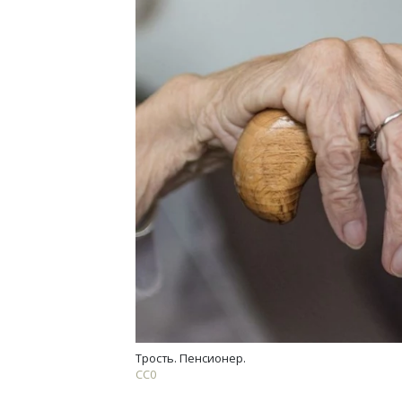
Трость. Пенсионер.
СС0