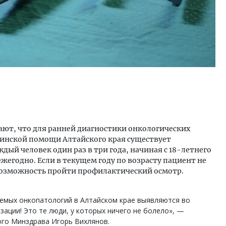
ют, что для ранней диагностики онкологических
инской помощи Алтайского края существует
дый человек один раз в три года, начиная с 18-летнего
 ежегодно. Если в текущем году по возрасту пациент не
возможность пройти профилактический осмотр.
уемых онкопатологий в Алтайском крае выявляются во
ации! Это те люди, у которых ничего не болело», —
ого Минздрава Игорь Вихлянов.