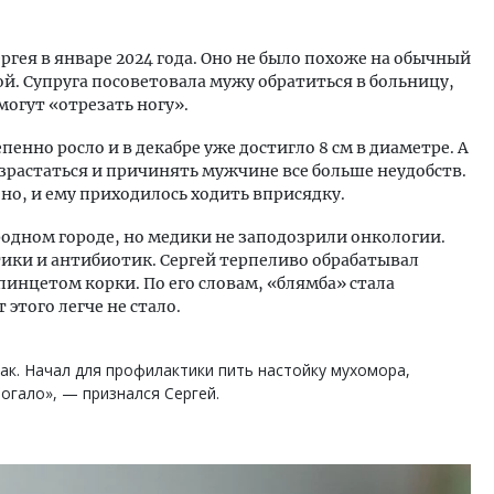
ргея в январе 2024 года. Оно не было похоже на обычный
. Супруга посоветовала мужу обратиться в больницу,
могут «отрезать ногу».
пенно росло и в декабре уже достигло 8 см в диаметре. А
зрастаться и причинять мужчине все больше неудобств.
но, и ему приходилось ходить вприсядку.
родном городе, но медики не заподозрили онкологии.
ики и антибиотик. Сергей терпеливо обрабатывал
пинцетом корки. По его словам, «блямба» стала
этого легче не стало.
рак. Начал для профилактики пить настойку мухомора,
могало», — признался Сергей.