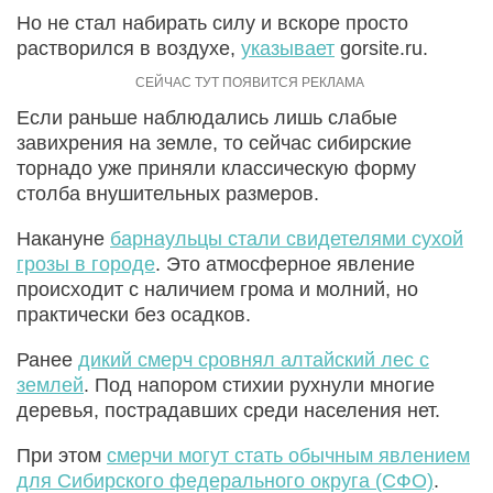
Но не стал набирать силу и вскоре просто
растворился в воздухе,
указывает
gorsite.ru.
Если раньше наблюдались лишь слабые
завихрения на земле, то сейчас сибирские
торнадо уже приняли классическую форму
столба внушительных размеров.
Накануне
барнаульцы стали свидетелями сухой
грозы в городе
. Это атмосферное явление
происходит с наличием грома и молний, но
практически без осадков.
Ранее
дикий смерч сровнял алтайский лес с
землей
. Под напором стихии рухнули многие
деревья, пострадавших среди населения нет.
При этом
смерчи могут стать обычным явлением
для Сибирского федерального округа (СФО)
.