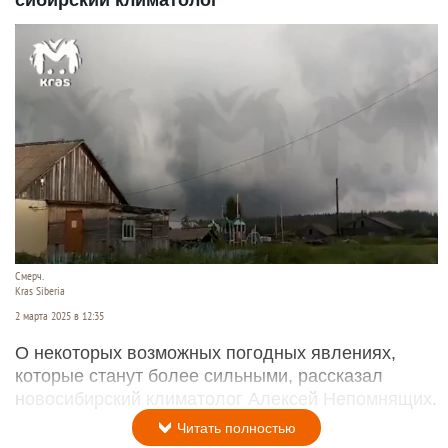
сибирский климатолог
Смерч.
Kras Siberia
2 марта 2025 в 12:35
О некоторых возможных погодных явлениях,
которые станут более сильными, рассказал
новосибирский климатолог Алексей Непомнящих.
Читать полностью