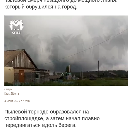
который обрушился на город.
Смерч.
Kras Siberia
4 июня 2025 в 12:38
Пылевой торнадо образовался на
стройплощадке, а затем начал плавно
передвигаться вдоль берега.