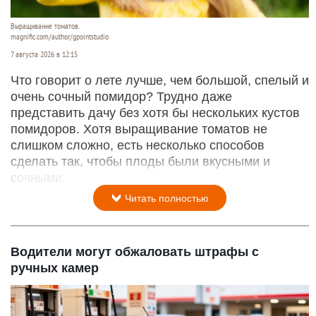
Выращивание томатов.
magnific.com/author/gpointstudio
7 августа 2026 в 12:15
Что говорит о лете лучше, чем большой, спелый и
очень сочный помидор? Трудно даже
представить дачу без хотя бы нескольких кустов
помидоров. Хотя выращивание томатов не
слишком сложно, есть несколько способов
сделать так, чтобы плоды были вкусными и
сочными.
Читать полностью
Водители могут обжаловать штрафы с
ручных камер