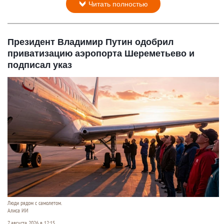
Читать полностью
Президент Владимир Путин одобрил
приватизацию аэропорта Шереметьево и
подписал указ
Люди рядом с самолетом.
Алиса ИИ
7 августа 2026 в 12:15