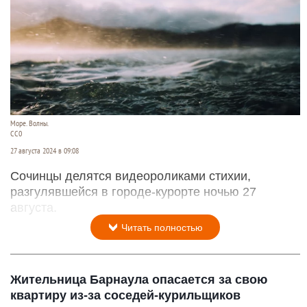
Море. Волны.
СС0
27 августа 2024 в 09:08
Сочинцы делятся видеороликами стихии,
разгулявшейся в городе-курорте ночью 27
августа.
Читать полностью
Жительница Барнаула опасается за свою
квартиру из-за соседей-курильщиков