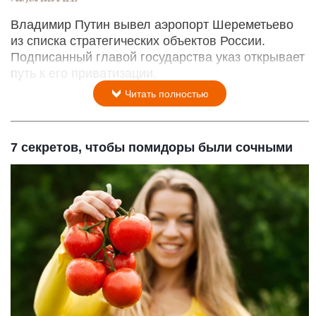
Владимир Путин вывел аэропорт Шереметьево
из списка стратегических объектов России.
Подписанный главой государства указ открывает
путь к его приватизации.
Читать полностью
7 секретов, чтобы помидоры были сочными