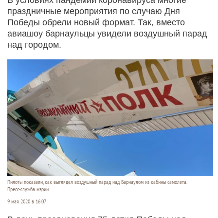
праздничные мероприятия по случаю Дня
Победы обрели новый формат. Так, вместо
авиашоу барнаульцы увидели воздушный парад
над городом.
Пилоты показали, как выглядел воздушный парад над Барнаулом из кабины самолета.
Пресс-служба мэрии
9 мая 2020 в 16:07