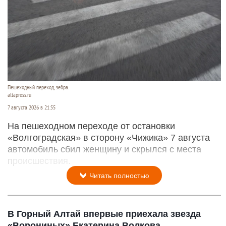
Пешеходный переход, зебра.
altapress.ru
7 августа 2026 в 21:55
На пешеходном переходе от остановки
«Волгоградская» в сторону «Чижика» 7 августа
автомобиль сбил женщину и скрылся с места
происшествия.
Читать полностью
В Горный Алтай впервые приехала звезда
«Ворониных» Екатерина Волкова