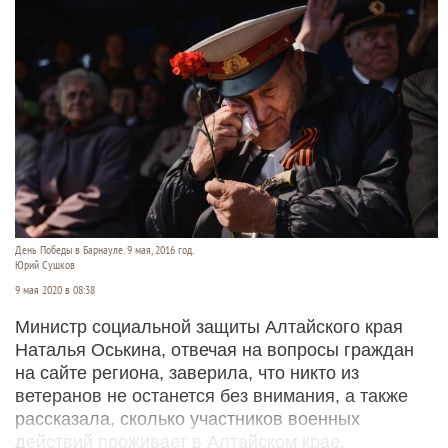
День Победы в Барнауле. 9 мая, 2016 год.
Юрий Сушков
9 мая 2020 в 08:38
Министр социальной защиты Алтайского края
Наталья Оськина, отвечая на вопросы граждан
на сайте региона, заверила, что никто из
ветеранов не останется без внимания, а также
рассказала, сколько участников военных
действий проживает в Алтайском крае.