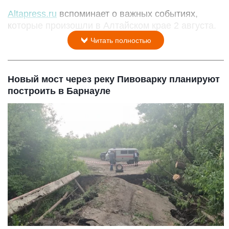
Altapress.ru
вспоминает о важных событиях,
которые произошли в Алтайском крае 2 августа.
Читать полностью
Новый мост через реку Пивоварку планируют
построить в Барнауле