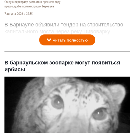
Старую переправу размыло в прошлом году
пресс-службы администрации Барнаула
7 августа 2026 в 22:55
В Барнауле объявили тендер на строительство
капитального моста через реку Пивоварку.
Читать полностью
В барнаульском зоопарке могут появиться
ирбисы