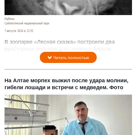
Ирбисы.
Сайлюгемский национальный парк
7 августа 2026 в 22:35
В зоопарке «Лесная сказка» построили два
просторных вольера для снежных барсов.
Читать полностью
На Алтае морпех выжил после удара молнии,
гибели лошади и встречи с медведем. Фото