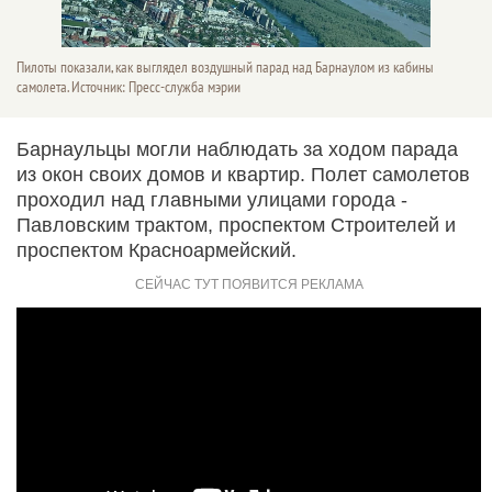
Пилоты показали, как выглядел воздушный парад над Барнаулом из кабины
самолета. Источник: Пресс-служба мэрии
Барнаульцы могли наблюдать за ходом парада
из окон своих домов и квартир. Полет самолетов
проходил над главными улицами города -
Павловским трактом, проспектом Строителей и
проспектом Красноармейский.