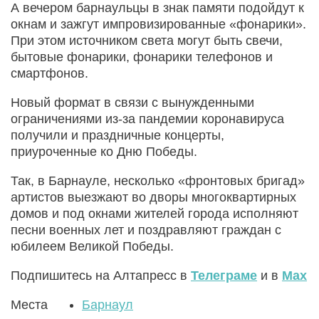
А вечером барнаульцы в знак памяти подойдут к
окнам и зажгут импровизированные «фонарики».
При этом источником света могут быть свечи,
бытовые фонарики, фонарики телефонов и
смартфонов.
Новый формат в связи с вынужденными
ограничениями из-за пандемии коронавируса
получили и праздничные концерты,
приуроченные ко Дню Победы.
Так, в Барнауле, несколько «фронтовых бригад»
артистов выезжают во дворы многоквартирных
домов и под окнами жителей города исполняют
песни военных лет и поздравляют граждан с
юбилеем Великой Победы.
Подпишитесь на Алтапресс в
Телеграме
и в
Max
Места
Барнаул