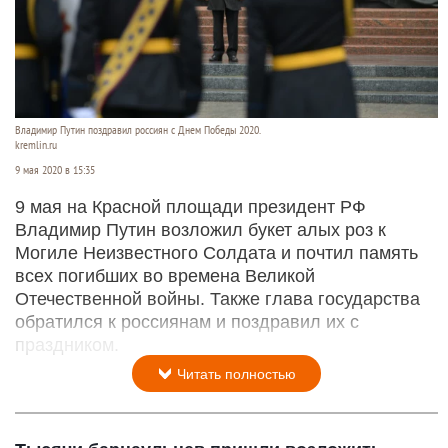
Владимир Путин поздравил россиян с Днем Победы 2020.
kremlin.ru
9 мая 2020 в 15:35
9 мая на Красной площади президент РФ
Владимир Путин возложил букет алых роз к
Могиле Неизвестного Солдата и почтил память
всех погибших во времена Великой
Отечественной войны. Также глава государства
обратился к россиянам и поздравил их с
праздником.
Читать полностью