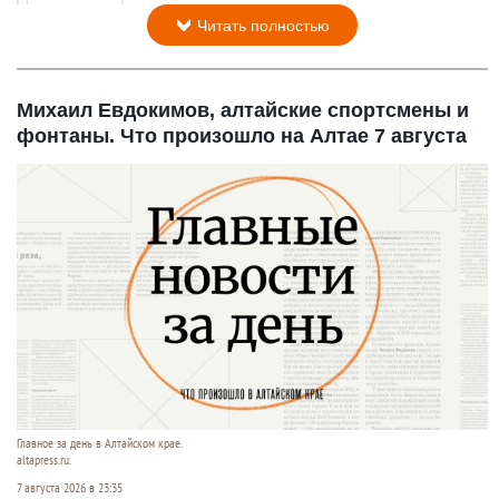
Читать полностью
Михаил Евдокимов, алтайские спортсмены и
фонтаны. Что произошло на Алтае 7 августа
Главное за день в Алтайском крае.
altapress.ru.
7 августа 2026 в 23:35