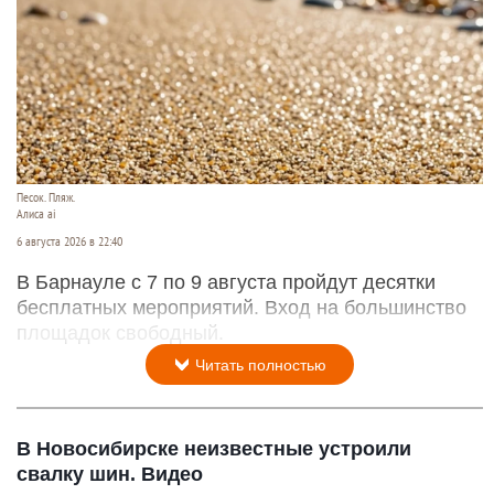
Песок. Пляж.
Алиса ai
6 августа 2026 в 22:40
В Барнауле с 7 по 9 августа пройдут десятки
бесплатных мероприятий. Вход на большинство
площадок свободный.
Читать полностью
В Новосибирске неизвестные устроили
свалку шин. Видео