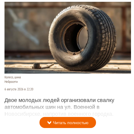
Колесо, шина
Нейросети
6 августа 2026 в 22:20
Двое молодых людей организовали свалку
автомобильных шин на ул. Военной в
Новосибирске, напротив военного городка.
Читать полностью