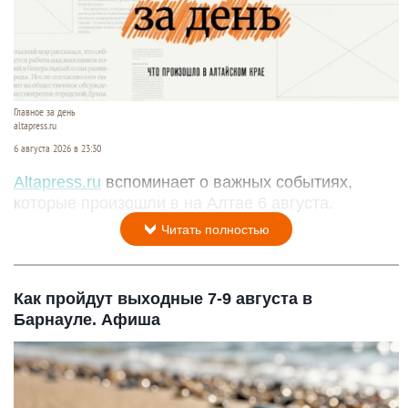
Главное за день
altapress.ru
6 августа 2026 в 23:30
Altapress.ru
вспоминает о важных событиях,
которые произошли в на Алтае 6 августа.
Читать полностью
Как пройдут выходные 7-9 августа в
Барнауле. Афиша