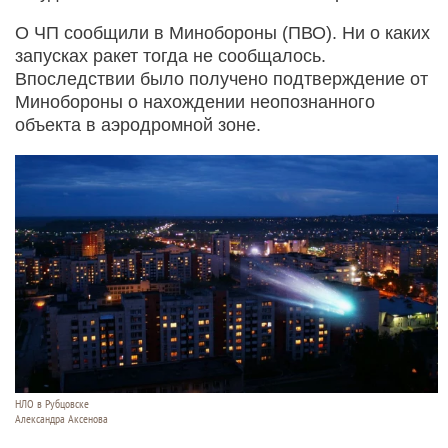
О ЧП сообщили в Минобороны (ПВО). Ни о каких
запусках ракет тогда не сообщалось.
Впоследствии было получено подтверждение от
Минобороны о нахождении неопознанного
объекта в аэродромной зоне.
НЛО в Рубцовске
Александра Аксенова