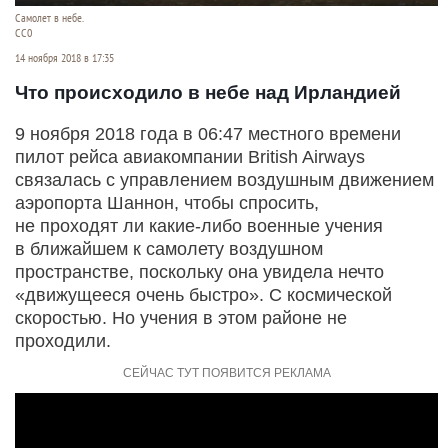
Самолет в небе.
СС0
14 ноября 2018 в 17:35
Что происходило в небе над Ирландией
9 ноября 2018 года в 06:47 местного времени
пилот рейса авиакомпании British Airways
связалась с управлением воздушным движением
аэропорта Шаннон, чтобы спросить,
не проходят ли какие-либо военные учения
в ближайшем к самолету воздушном
пространстве, поскольку она увидела нечто
«движущееся очень быстро». С космической
скоростью. Но учения в этом районе не
проходили.