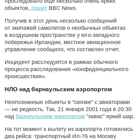
проследовало еще несколько очень ярких
объектов,
пишет
BBC News.
Получив в этот день несколько сообщений
от экипажей самолетов о необычных объектах
в воздушном пространстве у юго-западного
побережья Ирландии, местное авиационное
управление сообщило, что составлен отчет.
Инцидент расследуется в рамках обычного
процесса расследования «конфиденциального
происшествия».
НЛО над барнаульским аэропортом
Неопознанные объекты в "связке" с авиаторами
— не редкость. Так, 21 января 2001 года в 20:30
над
барнаульским аэропортом
"завис" яркий шар.
На тот момент к вылету из аэропорта готовились
два рейса: транспортный Ил-76 на Москву