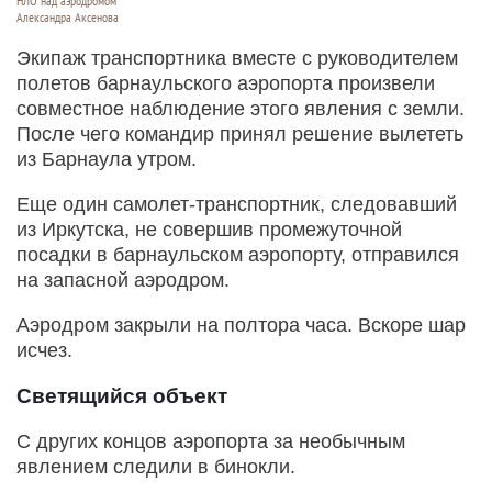
НЛО над аэродромом
Александра Аксенова
Экипаж транспортника вместе с руководителем
полетов барнаульского аэропорта произвели
совместное наблюдение этого явления с земли.
После чего командир принял решение вылететь
из Барнаула утром.
Еще один самолет-транспортник, следовавший
из Иркутска, не совершив промежуточной
посадки в барнаульском аэропорту, отправился
на запасной аэродром.
Аэродром закрыли на полтора часа. Вскоре шар
исчез.
Светящийся объект
С других концов аэропорта за необычным
явлением следили в бинокли.