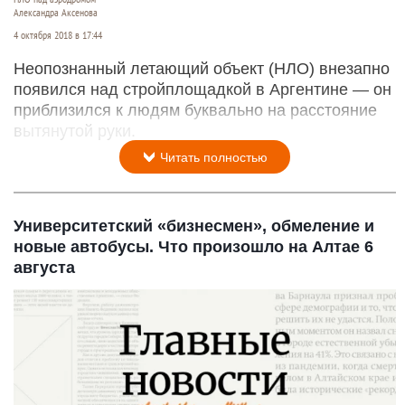
Александра Аксенова
4 октября 2018 в 17:44
Неопознанный летающий объект (НЛО) внезапно
появился над стройплощадкой в Аргентине — он
приблизился к людям буквально на расстояние
вытянутой руки.
Читать полностью
Университетский «бизнесмен», обмеление и
новые автобусы. Что произошло на Алтае 6
августа