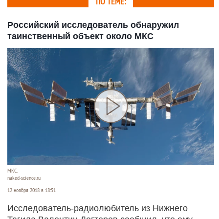
ПО ТЕМЕ:
Российский исследователь обнаружил
таинственный объект около МКС
МКС.
naked-science.ru
12 ноября 2018 в 18:51
Исследователь-радиолюбитель из Нижнего