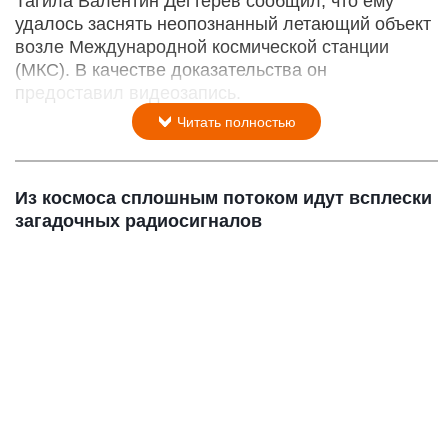
Тагила Валентин Дегтерев сообщил, что ему
удалось заснять неопознанный летающий объект
возле Международной космической станции
(МКС). В качестве доказательства он
предоставил видеозапись.
Читать полностью
Из космоса сплошным потоком идут всплески
загадочных радиосигналов