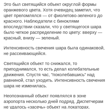
Это был светящийся объект округлой формы
оранжевого цвета. Хотя очевидец заметил, что
цвет преломлялся — от фиолетово-зеленого до
красного. Наблюдатели с биноклями
впоследствии сказали, что у светящегося шара
было четкое распределение по цвету: вверху —
красный, внизу — зеленый.
Интенсивность свечения шара была одинаковой,
не рассеивающейся.
Светящийся объект то снижался, то
приподнимался, то есть делал колебательные
движения. Спустя час, "поколебавшись" над
равниной, стал уходить. Интенсивность свечения
шара не изменилась.
Неопознанный объект появлялся в зоне
аэропорта несколько дней подряд. Диспетчерам
не удалось «засечь» объект на локаторах.