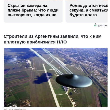
Скрытая камера на
Ролик длится неск
пляже Крыма: Что люди
секунд, а смеяться
вытворяют, когда их не
будете долго
видят...
Строители из Аргентины заявили, что к ним
вплотную приблизился НЛО
НЛО над аэродромом