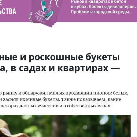
ные и роскошные букеты
а, в садах и квартирах —
по рынку и обнаружил милых продавщиц пионов: белых,
 заснял их милые букеты. Также показываем, какие
сторах дачных участков и в собственных вазах.