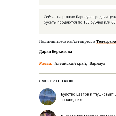
Сейчас на рынках Барнаула средняя цен
букеты продаются по 100 рублей или 60 
Подпишитесь на Алтапресс в
Телеграм
Дарья Беркетова
Места
Алтайский край
Барнаул
СМОТРИТЕ ТАКЖЕ
Буйство цветов и "пушистый" 
заповеднике
В Цветочном городе. Фотограф