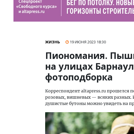
ЖИЗНЬ
19 ИЮНЯ 2023
18:30
Пиономания. Пыш
на улицах Барнаул
фотоподборка
Корреспондент altapress.ru прошелся 
розовых, вишневых — всяких разных. И
душистые бутоны можно увидеть на про