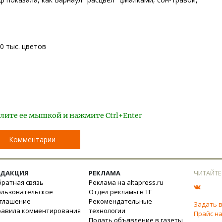
0 тыс. цветов
лите ее мышкой и нажмите Ctrl+Enter
Комментарии
ЕДАКЦИЯ
РЕКЛАМА
ЧИТАЙТЕ
ратная связь
Реклама на altapress.ru
ользовательское
Отдел рекламы в ТГ
оглашение
Рекомендательные
Задать 
равила комментирования
технологии
Прайс на
Подать объявление в газеты