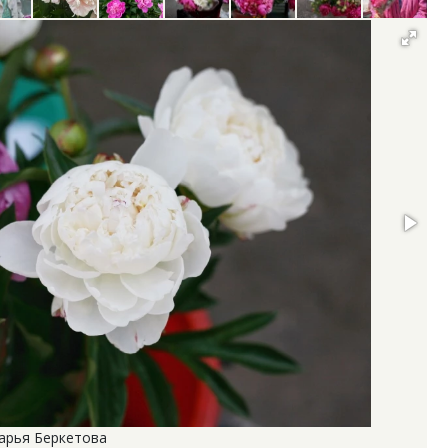
Дарья Беркетова