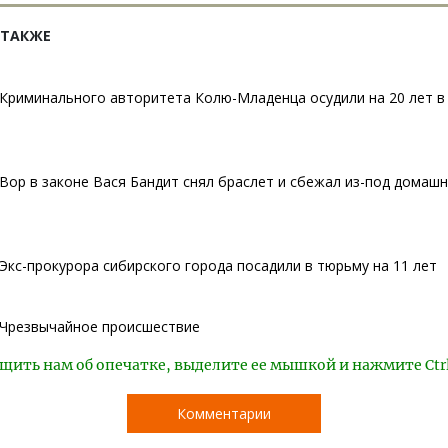
 ТАКЖЕ
Криминального авторитета Колю-Младенца осудили на 20 лет в
Вор в законе Вася Бандит снял браслет и сбежал из-под домашн
Экс-прокурора сибирского города посадили в тюрьму на 11 лет
Чрезвычайное происшествие
щить нам об опечатке, выделите ее мышкой и нажмите Ctr
Комментарии