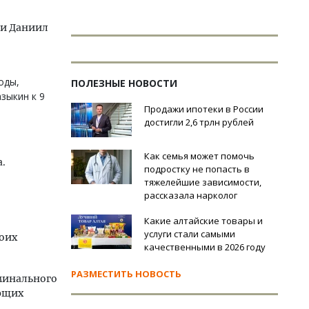
 и Даниил
оды,
ПОЛЕЗНЫЕ НОВОСТИ
зыкин к 9
Продажи ипотеки в России
достигли 2,6 трлн рублей
Как семья может помочь
.
подростку не попасть в
тяжелейшие зависимости,
рассказала нарколог
Какие алтайские товары и
услуги стали самыми
роих
качественными в 2026 году
РАЗМЕСТИТЬ НОВОСТЬ
иминального
ующих