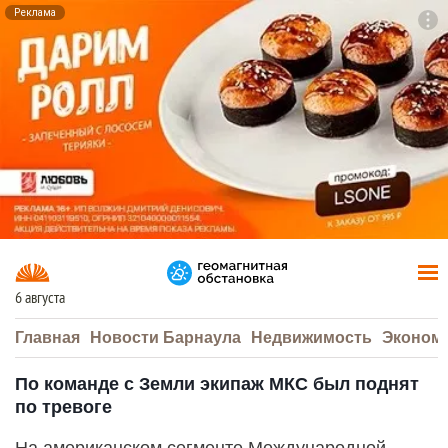
Реклама
To
F7
6 августа
Главная
Новости Барнаула
Недвижимость
Эконом
По команде с Земли экипаж МКС был поднят
по тревоге
На американском сегменте Международной