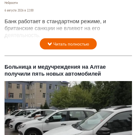
Нейросети
6 августа 2026 в 22:00
Банк работает в стандартном режиме, и
британские санкции не влияют на его
деятельность.
Читать полностью
Больница и медучреждения на Алтае
получили пять новых автомобилей