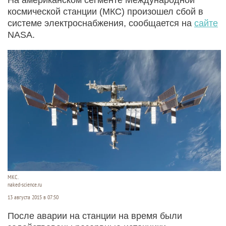
космической станции (МКС) произошел сбой в
системе электроснабжения, сообщается на
сайте
NASA.
МКС.
naked-science.ru
13 августа 2015 в 07:50
После аварии на станции на время были