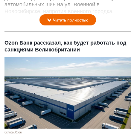
автомобильных шин на ул. Военной в
Новосибирске, напротив военного городка.
Читать полностью
Ozon Банк рассказал, как будет работать под
санкциями Великобритании
Склады. Озон.