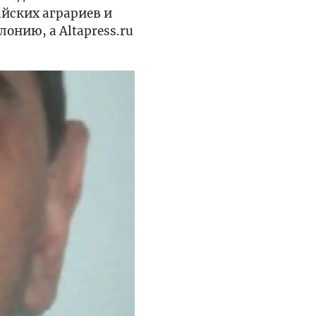
йских аграриев и
онию, а Altapress.ru