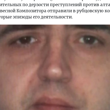
ительных по дерзости преступлений против алта
весной Композитора отправили в рубцовскую кол
торые эпизоды его деятельности.