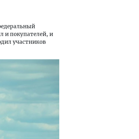
федеральный
л и покупателей, и
водил участников