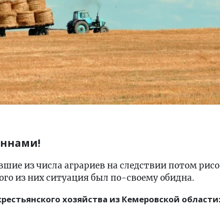
оннами!
евшие из числа аграриев на следствии потом рис
ого из них ситуация был по-своему обидна.
крестьянского хозяйства из Кемеровской области