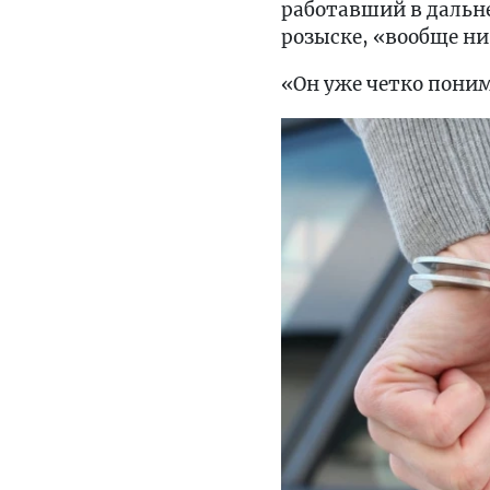
работавший в дальне
розыске, «вообще ни 
«Он уже четко поним