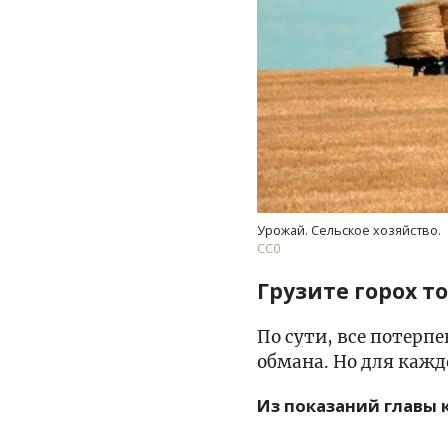
Урожай. Сельское хозяйство.
СС0
Грузите горох т
По сути, все потерп
обмана. Но для кажд
Из показаний главы 