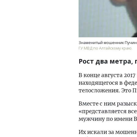
Знаменитый мошенник Пучини
ГУ МВД по Алтайскому краю.
Рост два метра, 
В конце августа 201
находящегося в феде
телосложения. Это 
Вместе с ним разыс
«представляется вс
мужчину по имени 
Их искали за мошен