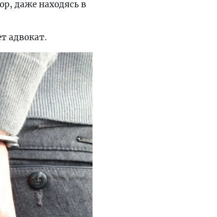
р, даже находясь в
ет адвокат.