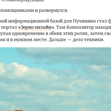
с помощниками и развернулся.
ной информационной базой для Пучинина стал 
 портал
«Зерно онлайн»
. Там Композитор находи
упая одновременно в обеих этих ролях, затем с
мя и в нужном месте. Дальше — дело техники.