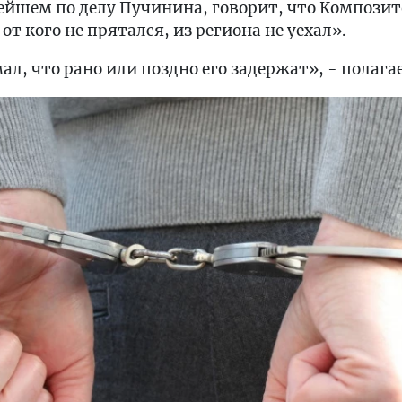
йшем по делу Пучинина, говорит, что Композито
от кого не прятался, из региона не уехал».
ал, что рано или поздно его задержат», - полага