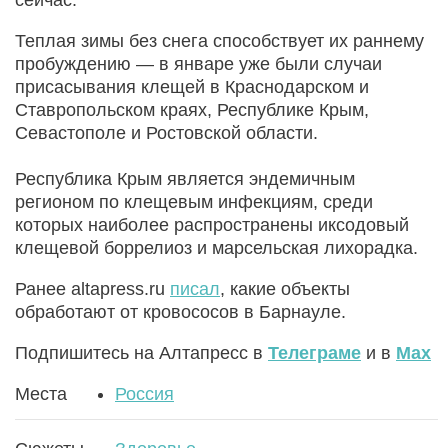
Теплая зимы без снега способствует их раннему
пробуждению — в январе уже были случаи
присасывания клещей в Краснодарском и
Ставропольском краях, Республике Крым,
Севастополе и Ростовской области.
Республика Крым является эндемичным
регионом по клещевым инфекциям, среди
которых наиболее распространены иксодовый
клещевой боррелиоз и марсельская лихорадка.
Ранее altapress.ru
писал
, какие объекты
обработают от кровососов в Барнауле.
Подпишитесь на Алтапресс в
Телеграме
и в
Max
Места
Россия