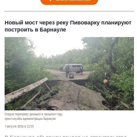
Новый мост через реку Пивоварку планируют
построить в Барнауле
Старую переправу размыло в прошлом году
пресс-службы администрации Барнаула
7 августа 2026 в 22:55