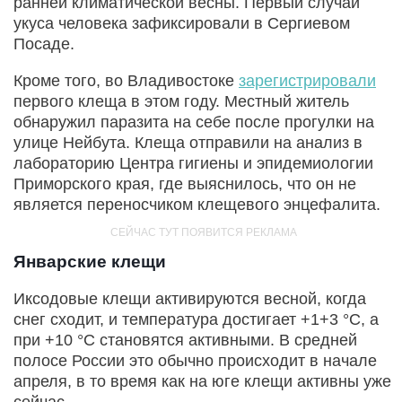
ранней климатической весны. Первый случай
укуса человека зафиксировали в Сергиевом
Посаде.
Кроме того, во Владивостоке
зарегистрировали
первого клеща в этом году. Местный житель
обнаружил паразита на себе после прогулки на
улице Нейбута. Клеща отправили на анализ в
лабораторию Центра гигиены и эпидемиологии
Приморского края, где выяснилось, что он не
является переносчиком клещевого энцефалита.
Январские клещи
Иксодовые клещи активируются весной, когда
снег сходит, и температура достигает +1+3 °C, а
при +10 °C становятся активными. В средней
полосе России это обычно происходит в начале
апреля, в то время как на юге клещи активны уже
сейчас.