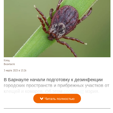
Клещ
Вконтакте
3 марта 2025 в 13:26
В Барнауле начали подготовку к дезинфекции
городских пространств и прибрежных участков от
клещей и комаров. Об этом
сообщает
мэрия.
Читать полностью