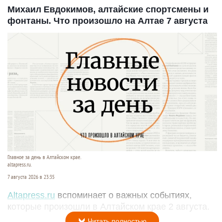
Михаил Евдокимов, алтайские спортсмены и
фонтаны. Что произошло на Алтае 7 августа
Главное за день в Алтайском крае.
altapress.ru.
7 августа 2026 в 23:35
Altapress.ru
вспоминает о важных событиях,
которые произошли в Алтайском крае 2 августа.
Читать полностью