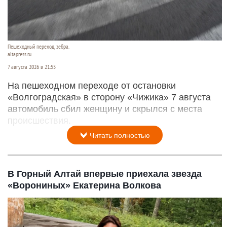
Пешеходный переход, зебра.
altapress.ru
7 августа 2026 в 21:55
На пешеходном переходе от остановки
«Волгоградская» в сторону «Чижика» 7 августа
автомобиль сбил женщину и скрылся с места
происшествия.
Читать полностью
В Горный Алтай впервые приехала звезда
«Ворониных» Екатерина Волкова