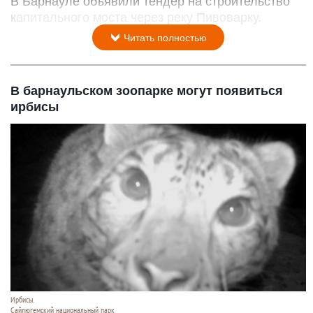
В Барнауле объявили тендер на строительство
капитального моста через реку Пивоварку.
Читать полностью
В барнаульском зоопарке могут появиться
ирбисы
Ирбисы.
Сайлюгемский национальный парк