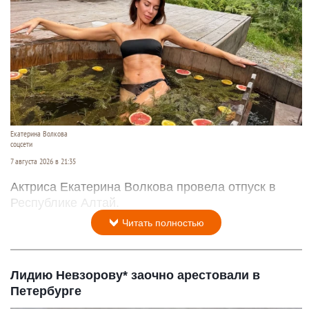
Екатерина Волкова
соцсети
7 августа 2026 в 21:35
Актриса Екатерина Волкова провела отпуск в
Республике Алтай.
Читать полностью
Лидию Невзорову* заочно арестовали в
Петербурге