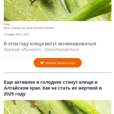
Клещ.
Фото: ru.freepik.com, автор erik-karits-2093459.
23 января 2025 в 19:12
В этом году клещи могут активизироваться
прежде обычного, предупредили в
Роспотребнадзоре
.
Читать полностью
Еще активнее и голоднее станут клещи в
Алтайском крае. Как не стать их жертвой в
2025 году