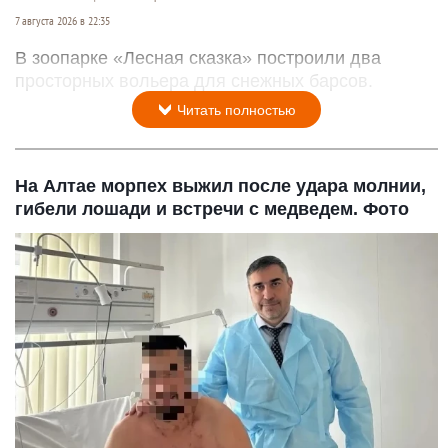
7 августа 2026 в 22:35
В зоопарке «Лесная сказка» построили два
просторных вольера для снежных барсов.
Читать полностью
На Алтае морпех выжил после удара молнии,
гибели лошади и встречи с медведем. Фото