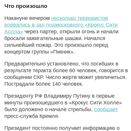
Что произошло
Накануне вечером
несколько террористов
ворвались в зал подмосковного «Крокус Сити
Холла»
через партер, открыли огонь и начали
бросали зажигательные шашки. Начался
сильнейший пожар. Это произошло перед
концертом группы «Пикник».
Предварительно установлено, что погибших в
результате теракта более 60 человек, говорится в
сообщении СКР. Число жертв может увеличиться.
Пострадали более 140 человек.
Президенту РФ Владимиру Путину в первые
минуты произошедшего в «Крокус Сити Холле»
было доложено о начале стрельбы,
сообщает
пресс-служба Кремля.
Президент постоянно получает информацию о