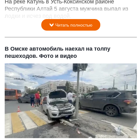
На реке Катунь в Усть-Коксинском районе
Республики Алтай 5 августа мужчина выпал из
лодки и исчез под водой.
Читать полностью
В Омске автомобиль наехал на толпу
пешеходов. Фото и видео