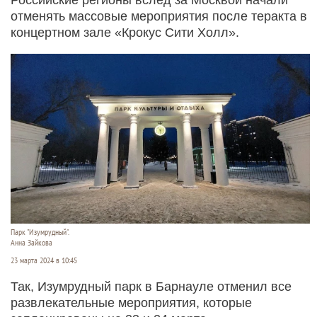
отменять массовые мероприятия после теракта в
концертном зале «Крокус Сити Холл».
Парк "Изумрудный".
Анна Зайкова
23 марта 2024 в 10:45
Так, Изумрудный парк в Барнауле отменил все
развлекательные мероприятия, которые