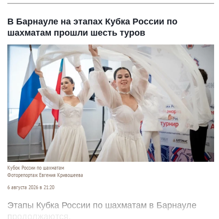
В Барнауле на этапах Кубка России по
шахматам прошли шесть туров
Кубок России по шахматам
Фоторепортаж Евгения Кривошеева
6 августа 2026 в 21:20
Этапы Кубка России по шахматам в Барнауле
продолжаются.