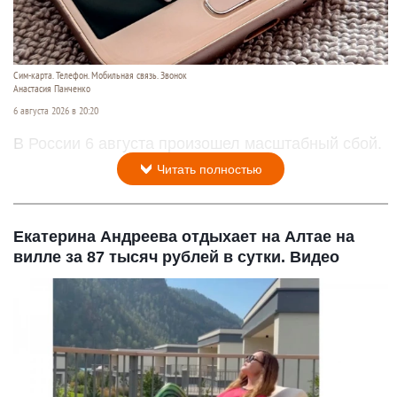
Сим-карта. Телефон. Мобильная связь. Звонок
Анастасия Панченко
6 августа 2026 в 20:20
В России 6 августа произошел масштабный сбой.
Читать полностью
Екатерина Андреева отдыхает на Алтае на
вилле за 87 тысяч рублей в сутки. Видео