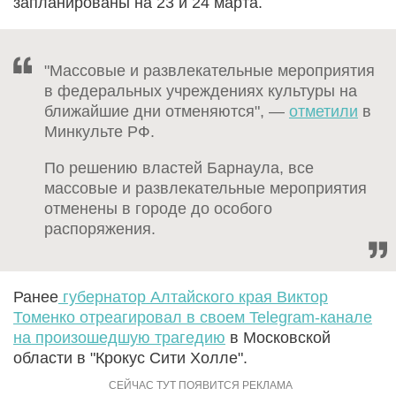
запланированы на 23 и 24 марта.
"Массовые и развлекательные мероприятия
в федеральных учреждениях культуры на
ближайшие дни отменяются", —
отметили
в
Минкульте РФ.
По решению властей Барнаула, все
массовые и развлекательные мероприятия
отменены в городе до особого
распоряжения.
Ранее
губернатор Алтайского края Виктор
Томенко отреагировал в своем Telegram-канале
на произошедшую трагедию
в Московской
области в "Крокус Сити Холле".