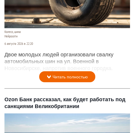
Колесо, шина
Нейросети
6 августа 2026 в 22:20
Двое молодых людей организовали свалку
автомобильных шин на ул. Военной в
Новосибирске, напротив военного городка.
Читать полностью
Ozon Банк рассказал, как будет работать под
санкциями Великобритании