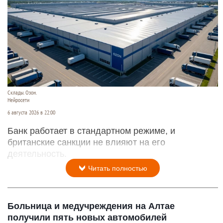
Склады. Озон.
Нейросети
6 августа 2026 в 22:00
Банк работает в стандартном режиме, и
британские санкции не влияют на его
деятельность.
Читать полностью
Больница и медучреждения на Алтае
получили пять новых автомобилей