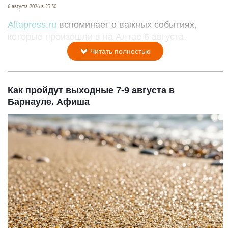
6 августа 2026 в 23:30
Altapress.ru
вспоминает о важных событиях,
которые произошли в на Алтае 6 августа.
Читать полностью
Как пройдут выходные 7-9 августа в
Барнауле. Афиша