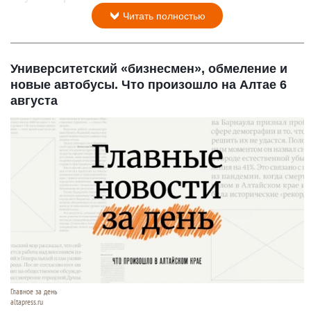
Читать полностью
Университетский «бизнесмен», обмеление и
новые автобусы. Что произошло на Алтае 6
августа
Главное за день
altapress.ru