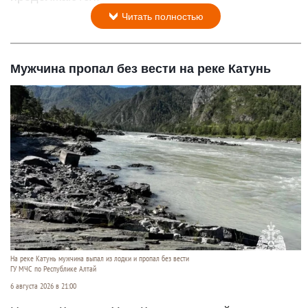
Читать полностью
Мужчина пропал без вести на реке Катунь
На реке Катунь мужчина выпал из лодки и пропал без вести
ГУ МЧС по Республике Алтай
6 августа 2026 в 21:00