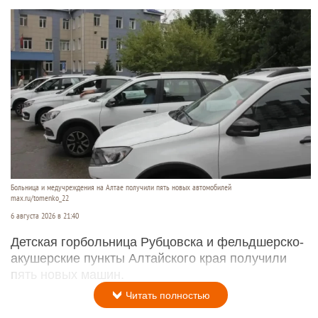
Больница и медучреждения на Алтае получили пять новых автомобилей
max.ru/tomenko_22
6 августа 2026 в 21:40
Детская горбольница Рубцовска и фельдшерско-
акушерские пункты Алтайского края получили
пять новых машин.
Читать полностью