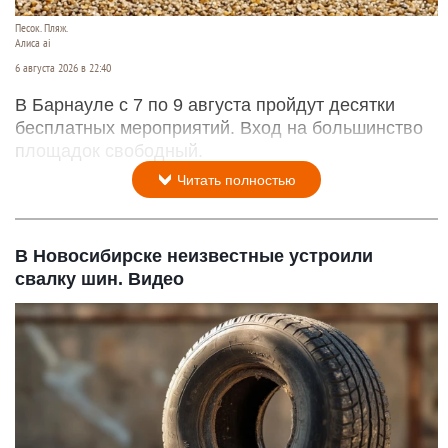
Песок. Пляж.
Алиса ai
6 августа 2026 в 22:40
В Барнауле с 7 по 9 августа пройдут десятки
бесплатных мероприятий. Вход на большинство
площадок свободный.
Читать полностью
В Новосибирске неизвестные устроили
свалку шин. Видео