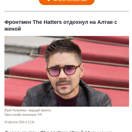
Фронтмен The Hatters отдохнул на Алтае с
женой
Юрий Музыченко - ведущий проекта.
Пресс-служба телеканала ТНТ.
10 августа 2026 в 12:10