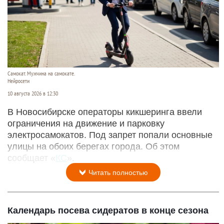
Самокат. Мужчина на самокате.
Нейросети
10 августа 2026 в 12:30
В Новосибирске операторы кикшеринга ввели
ограничения на движение и парковку
электросамокатов. Под запрет попали основные
улицы на обоих берегах города. Об этом
сообщает «
КС
».
Читать полностью
Календарь посева сидератов в конце сезона