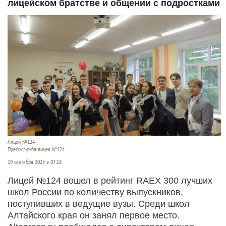
лицейском братстве и общении с подростками
Лицей №124
Пресс-служба лицея №124
19 сентября 2023 в 07:18
Лицей №124 вошел в рейтинг RAEX 300 лучших
школ России по количеству выпускников,
поступивших в ведущие вузы. Среди школ
Алтайского края он занял первое место.