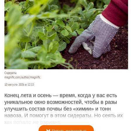
Сидераты.
magnific.com/author/magnific
10 августа 2026 в 12:15
Конец лета и осень — время, когда у вас есть
уникальное окно возможностей, чтобы в разы
улучшить состав почвы без «химии» и тонн
навоза. И помогут в этом сидераты. Но сеять их
как попало не вариант.
Читать полностью