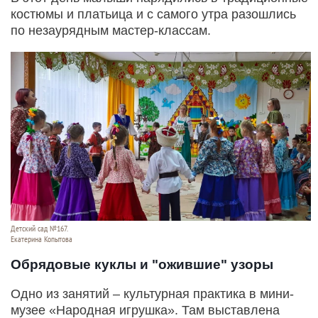
костюмы и платьица и с самого утра разошлись
по незаурядным мастер-классам.
Детский сад №167.
Екатерина Копытова
Обрядовые куклы и "ожившие" узоры
Одно из занятий – культурная практика в мини-
музее «Народная игрушка». Там выставлена