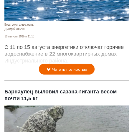
Вода, река, озеро, море.
Дмитрий Лямзин
10 августа 2026 в 11:10
С 11 по 15 августа энергетики отключат горячее
водоснабжение в 22 многоквартирных домах
Индустриального района.
Читать полностью
Барнаулец выловил сазана-гиганта весом
почти 11,5 кг