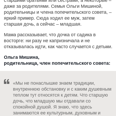
старшими братьями или сестрами, а некоторые –
даже за родителями. Семья Ольги Мишиной,
родительницы и члена попечительского совета, –
яркий пример. Сюда ходил ее муж, затем
старшая дочь, а сейчас – младшая.
Мама рассказывает, что дочка от садика в
восторге: ни разу не капризничала и не
отказывалась идти, как часто случается с детьми.
Ольга Мишина,
родительница, член попечительского совета:
«Мы не понаслышке знаем традиции,
внутреннюю обстановку и с каким душевным
теплом тут относятся к детям. Что старшую
дочь, что младшую мы отдавали со
спокойной душой. Я знаю, что здесь
занимаются ее культурным, духовным и