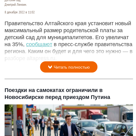
Дмитрий Лямзин.
8 декабря 2022 в 11:02
Правительство Алтайского края установит новый
максимальный размер родительской платы за
детский сад для муниципалитетов. Его увеличат
на 35%,
сообщают
в пресс-службе правительства
региона. Каким он будет и для чего это нужно — в
разборе altapress.ru.
Читать полностью
Поездки на самокатах ограничили в
Новосибирске перед приездом Путина