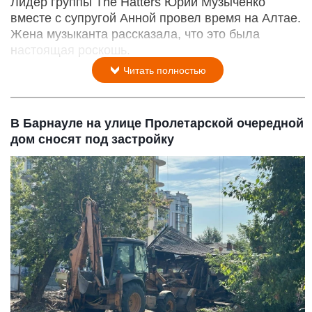
Лидер группы The Hatters Юрий Музыченко
вместе с супругой Анной провел время на Алтае.
Жена музыканта рассказала, что это была
настоящая роскошь.
Читать полностью
В Барнауле на улице Пролетарской очередной
дом сносят под застройку