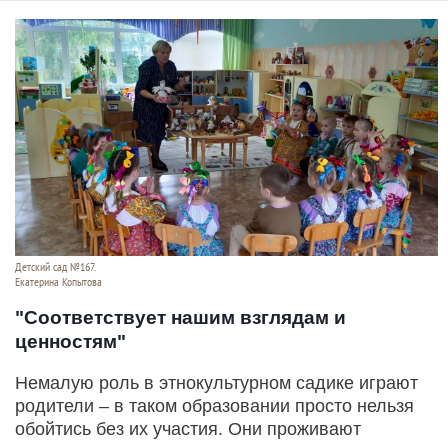
Детский сад №167.
Екатерина Копытова
"Соответствует нашим взглядам и
ценностям"
Немалую роль в этнокультурном садике играют
родители – в таком образовании просто нельзя
обойтись без их участия. Они проживают