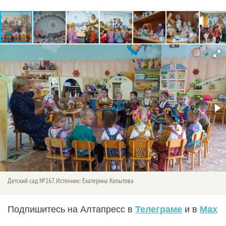
Детский сад №167. Источник: Екатерина Копытова
Подпишитесь на Алтапресс в
Телеграме
и в
Max