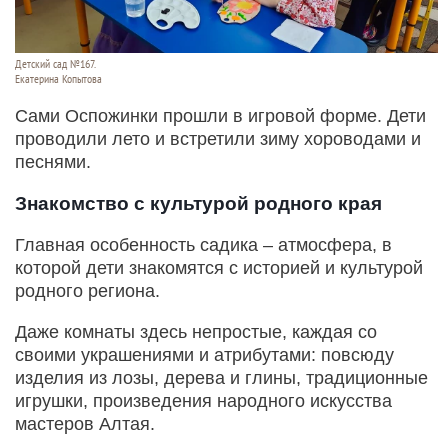
Детский сад №167.
Екатерина Копытова
Сами Оспожинки прошли в игровой форме. Дети
проводили лето и встретили зиму хороводами и
песнями.
Знакомство с культурой родного края
Главная особенность садика – атмосфера, в
которой дети знакомятся с историей и культурой
родного региона.
Даже комнаты здесь непростые, каждая со
своими украшениями и атрибутами: повсюду
изделия из лозы, дерева и глины, традиционные
игрушки, произведения народного искусства
мастеров Алтая.