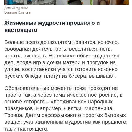
Детский сад №167.
Екатерина Копытова
Жизненные мудрости прошлого и
настоящего
Больше всего дошколятам нравится, конечно,
свободная деятельность: веселиться, петь,
играть, рисовать. Но помимо обычных детских
дел, вроде игр в дочки-матери и прогулок на
улице, воспитанники учатся готовить исконно
русские блюда, плетут из бисера, вышивают.
Образовательные моменты тоже проходят не
просто так, а через тематическое построение, в
основе которого – «проживание» народных
праздников. Например, Святки, Масленица,
Троица. Детям рассказывают о простых бытовых
вещах, учат жизненным мудростям как прошлого,
так и настоящего.