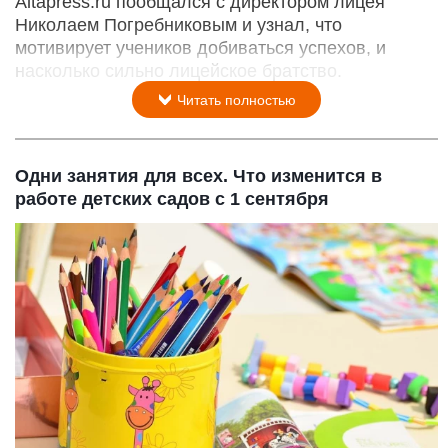
Altapress.ru пообщался с директором лицея
Николаем Погребниковым и узнал, что
мотивирует учеников добиваться успехов, и
насколько сильно лицейское братство.
Читать полностью
Одни занятия для всех. Что изменится в
работе детских садов с 1 сентября