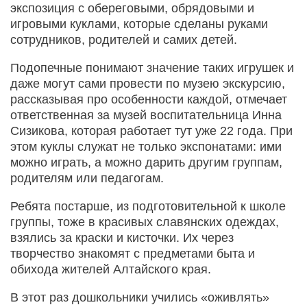
экспозиция с обереговыми, обрядовыми и
игровыми куклами, которые сделаны руками
сотрудников, родителей и самих детей.
Подопечные понимают значение таких игрушек и
даже могут сами провести по музею экскурсию,
рассказывая про особенности каждой, отмечает
ответственная за музей воспитательница Инна
Сизикова, которая работает тут уже 22 года. При
этом куклы служат не только экспонатами: ими
можно играть, а можно дарить другим группам,
родителям или педагогам.
Ребята постарше, из подготовительной к школе
группы, тоже в красивых славянских одеждах,
взялись за краски и кисточки. Их через
творчество знакомят с предметами быта и
обихода жителей Алтайского края.
В этот раз дошкольники учились «оживлять»