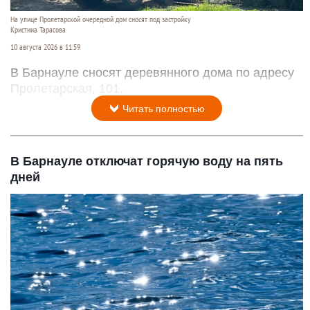
На улице Пролетарской очередной дом сносят под застройку
Кристина Тарасова
10 августа 2026 в 11:59
В Барнауле сносят деревянного дома по адресу
Пролетарская, 101.
Читать полностью
В Барнауле отключат горячую воду на пять
дней