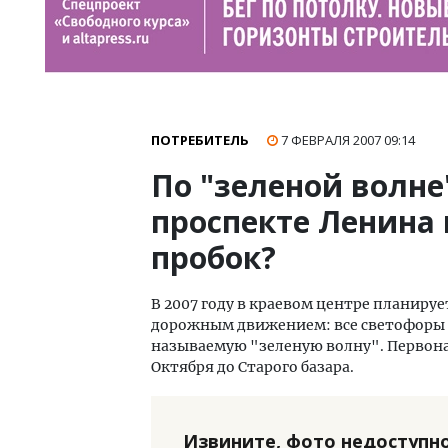
ПОТРЕБИТЕЛЬ
7 ФЕВРАЛЯ 2007
09:14
По "зеленой волне
проспекте Ленина 
пробок?
В 2007 году в краевом центре планир
дорожным движением: все светофоры б
называемую "зеленую волну". Первона
Октября до Старого базара.
Извините, фото недоступно