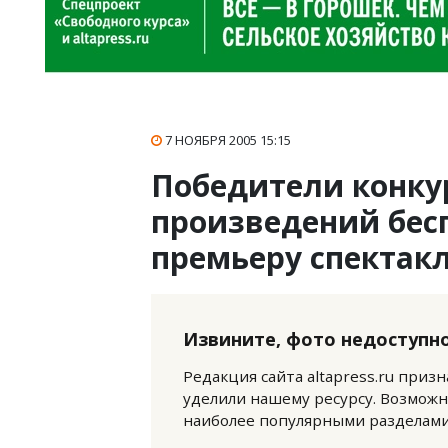
7 НОЯБРЯ 2005
15:15
Победители конку
произведений бес
премьеру спектакл
Извините, фото недоступно
Редакция сайта altapress.ru приз
уделили нашему ресурсу. Возможн
наиболее популярными разделами 