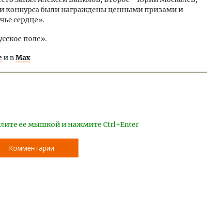
ли конкурса были награждены ценными призами и
чье сердце».
усское поле».
е
и в
Max
лите ее мышкой и нажмите Ctrl+Enter
Комментарии