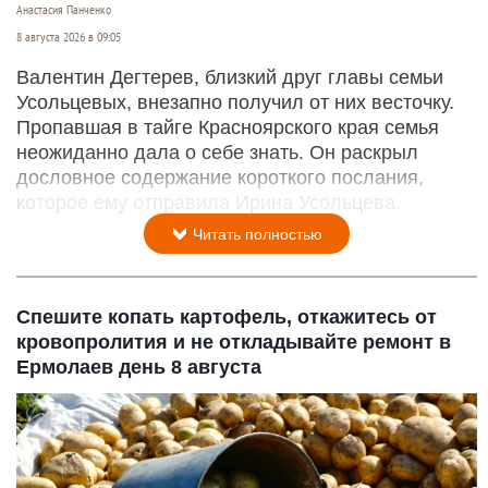
Анастасия Панченко
8 августа 2026 в 09:05
Валентин Дегтерев, близкий друг главы семьи
Усольцевых, внезапно получил от них весточку.
Пропавшая в тайге Красноярского края семья
неожиданно дала о себе знать. Он раскрыл
дословное содержание короткого послания,
которое ему отправила Ирина Усольцева.
Читать полностью
Спешите копать картофель, откажитесь от
кровопролития и не откладывайте ремонт в
Ермолаев день 8 августа