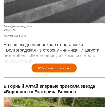
Пешеходный переход, зебра.
altapress.ru
7 августа 2026 в 21:55
На пешеходном переходе от остановки
«Волгоградская» в сторону «Чижика» 7 августа
автомобиль сбил женщину и скрылся с места
происшествия.
Читать полностью
В Горный Алтай впервые приехала звезда
«Ворониных» Екатерина Волкова