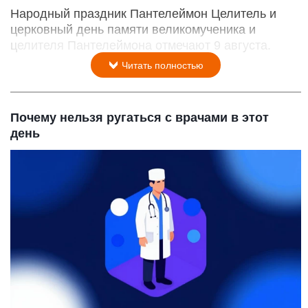
Народный праздник Пантелеймон Целитель и
церковный день памяти великомученика и
целителя Пантелеймона отмечают 9 августа.
Читать полностью
Почему нельзя ругаться с врачами в этот
день