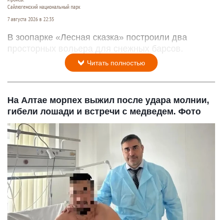
Сайлюгемский национальный парк
7 августа 2026 в 22:35
В зоопарке «Лесная сказка» построили два
просторных вольера для снежных барсов.
Читать полностью
На Алтае морпех выжил после удара молнии,
гибели лошади и встречи с медведем. Фото