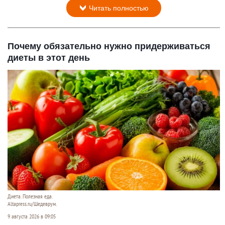
Читать полностью
Почему обязательно нужно придерживаться
диеты в этот день
Диета. Полезная еда.
Altapress.ru/Шедеврум.
9 августа 2026 в 09:05