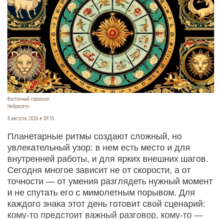
Восточный гороскоп.
Нейросети
8 августа 2026 в 09:35
Планетарные ритмы создают сложный, но
увлекательный узор: в нем есть место и для
внутренней работы, и для ярких внешних шагов.
Сегодня многое зависит не от скорости, а от
точности — от умения разглядеть нужный момент
и не спутать его с мимолетным порывом. Для
каждого знака этот день готовит свой сценарий:
кому‑то предстоит важный разговор, кому‑то —