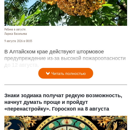
Рябина в августе.
Лариса Васильева
9 августа 2026 в 08:05
В Алтайском крае действуют штормовое
предупреждение из-за высокой пожароопасности
до 12 августа.
Читать полностью
Знаки зодиака получат редкую возможность,
начнут думать проще и пройдут
«перенастройку». Гороскоп на 8 августа