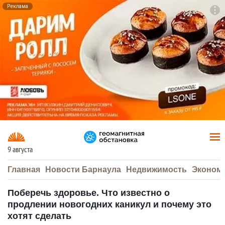
Реклама
To
F7
9 августа
Главная
Новости Барнаула
Недвижимость
Эконом
Поберечь здоровье. Что известно о
продлении новогодних каникул и почему это
хотят сделать