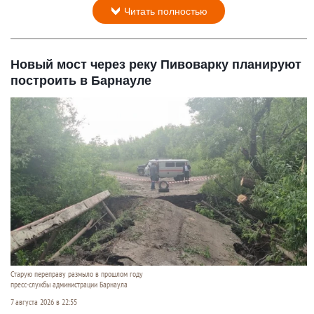
Читать полностью
Новый мост через реку Пивоварку планируют
построить в Барнауле
Старую переправу размыло в прошлом году
пресс-службы администрации Барнаула
7 августа 2026 в 22:55