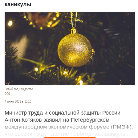
каникулы
Новый год, Рождество
СС0
4 июня 2021 в 13:10
Министр труда и социальной защиты России
Антон Котяков заявил на Петербургском
международном экономическом форуме (ПМЭФ),
что россиян ждут долгие новогодние каникулы.