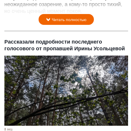
неожиданное озарение, а кому‑то просто тихий,
но очень ценный момент покоя.
Читать полностью
Рассказали подробности последнего
голосового от пропавшей Ирины Усольцевой
В лесу.