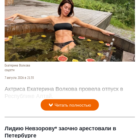
Екатерина Волкова
соцсети
7 августа 2026 в 21:35
Актриса Екатерина Волкова провела отпуск в
Республике Алтай.
Читать полностью
Лидию Невзорову* заочно арестовали в
Петербурге