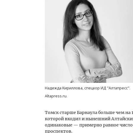
Надежда Кириллова, спецкор ИД "Алтапресс".
Altapress.ru.
Томск старше Барнаула больше чем на 1
которой входил и нынешний Алтайский 
одинаковые — примерно равное число 
проспектов.