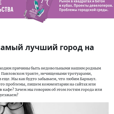
 самый лучший город на
находим причины быть недовольными нашим родным
 Павловском тракте, нечищеными тротуарами,
еще. Мы как будто забываем, что любим Барнаул.
 его проблемы, пишем комментарии на сайтах или
 в кафе? Зачем мы говорим об этом гостям города или
 уезжаем?