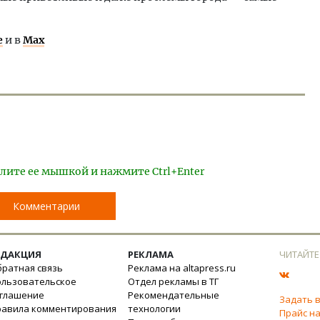
е
и в
Max
лите ее мышкой и нажмите Ctrl+Enter
Комментарии
ЕДАКЦИЯ
РЕКЛАМА
ЧИТАЙТЕ
ратная связь
Реклама на altapress.ru
ользовательское
Отдел рекламы в ТГ
оглашение
Рекомендательные
Задать 
равила комментирования
технологии
Прайс на