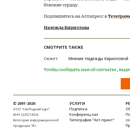
близкие сердцу.
Подпишитесь на Алтапресс в
Телеграм
Надежда Кириллова
СМОТРИТЕ ТАКЖЕ
Сюжет:
Мнение Надежды Кирилловой
Чтобы сообщить нам об опечатке, выде
© 2001-2026
УСЛУГИ
Р
Подписка
Об
ООО “Свободный курс”
Конференц-зал
П
ИНН 2225214326
Типография "Алт-принт"
с
Категория информационной
П
продукции 18+