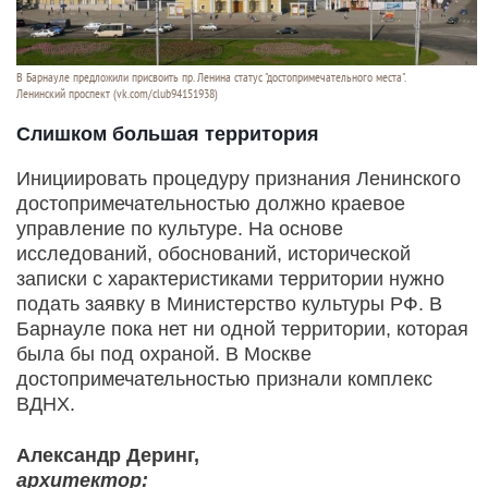
В Барнауле предложили присвоить пр. Ленина статус "достопримечательного места".
Ленинский проспект (vk.com/club94151938)
Слишком большая территория
Инициировать процедуру признания Ленинского
достопримечательностью должно краевое
управление по культуре. На основе
исследований, обоснований, исторической
записки с характеристиками территории нужно
подать заявку в Министерство культуры РФ. В
Барнауле пока нет ни одной территории, которая
была бы под охраной. В Москве
достопримечательностью признали комплекс
ВДНХ.
Александр Деринг,
архитектор: