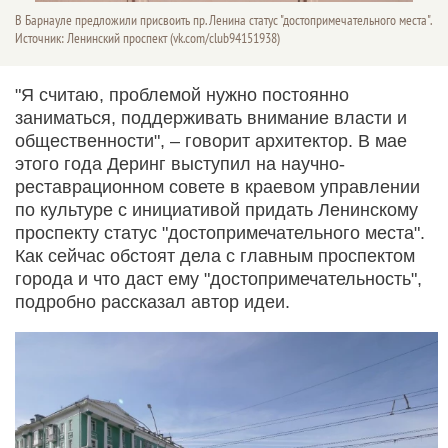
В Барнауле предложили присвоить пр. Ленина статус "достопримечательного места".
Источник: Ленинский проспект (vk.com/club94151938)
"Я считаю, проблемой нужно постоянно
заниматься, поддерживать внимание власти и
общественности", – говорит архитектор. В мае
этого года Деринг выступил на научно-
реставрационном совете в краевом управлении
по культуре с инициативой придать Ленинскому
проспекту статус "достопримечательного места".
Как сейчас обстоят дела с главным проспектом
города и что даст ему "достопримечательность",
подробно рассказал автор идеи.