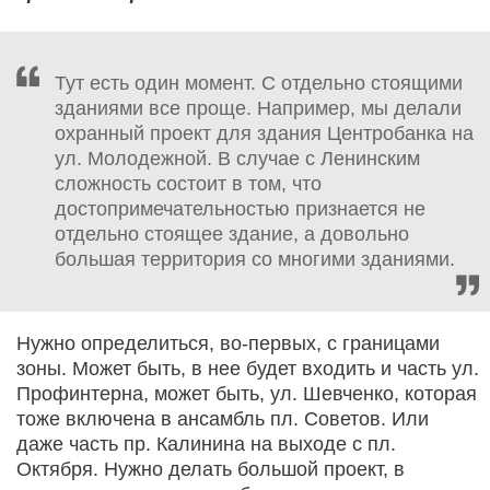
Тут есть один момент. С отдельно стоящими
зданиями все проще. Например, мы делали
охранный проект для здания Центробанка на
ул. Молодежной. В случае с Ленинским
сложность состоит в том, что
достопримечательностью признается не
отдельно стоящее здание, а довольно
большая территория со многими зданиями.
Нужно определиться, во-первых, с границами
зоны. Может быть, в нее будет входить и часть ул.
Профинтерна, может быть, ул. Шевченко, которая
тоже включена в ансамбль пл. Советов. Или
даже часть пр. Калинина на выходе с пл.
Октября. Нужно делать большой проект, в