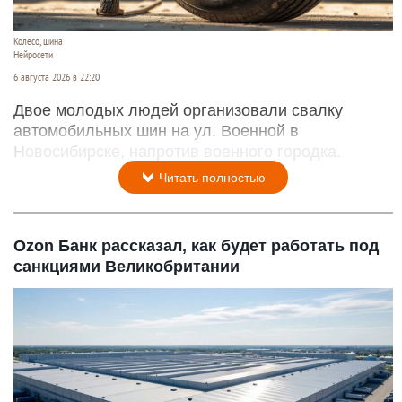
Колесо, шина
Нейросети
6 августа 2026 в 22:20
Двое молодых людей организовали свалку
автомобильных шин на ул. Военной в
Новосибирске, напротив военного городка.
Читать полностью
Ozon Банк рассказал, как будет работать под
санкциями Великобритании