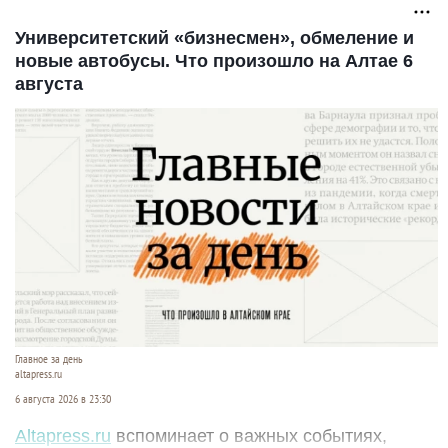
Университетский «бизнесмен», обмеление и
новые автобусы. Что произошло на Алтае 6
августа
Главное за день
altapress.ru
6 августа 2026 в 23:30
Altapress.ru
вспоминает о важных событиях,