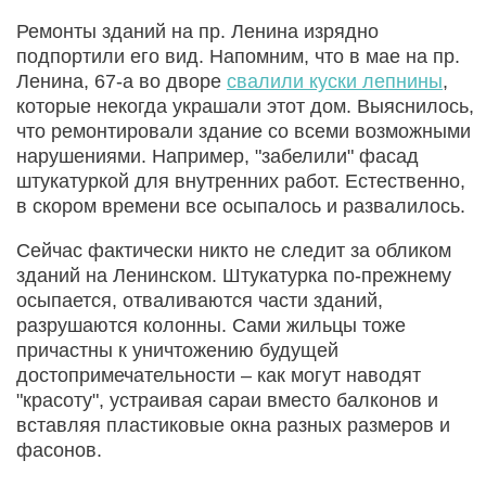
Ремонты зданий на пр. Ленина изрядно
подпортили его вид. Напомним, что в мае на пр.
Ленина, 67-а во дворе
свалили куски лепнины
,
которые некогда украшали этот дом. Выяснилось,
что ремонтировали здание со всеми возможными
нарушениями. Например, "забелили" фасад
штукатуркой для внутренних работ. Естественно,
в скором времени все осыпалось и развалилось.
Сейчас фактически никто не следит за обликом
зданий на Ленинском. Штукатурка по-прежнему
осыпается, отваливаются части зданий,
разрушаются колонны. Сами жильцы тоже
причастны к уничтожению будущей
достопримечательности – как могут наводят
"красоту", устраивая сараи вместо балконов и
вставляя пластиковые окна разных размеров и
фасонов.