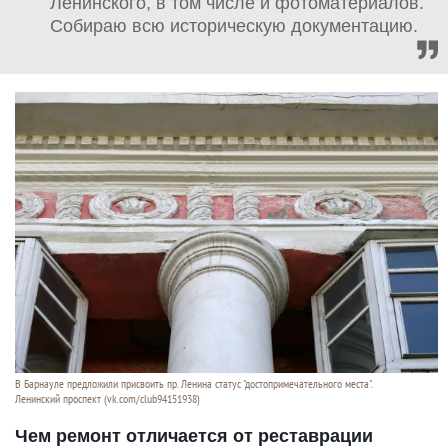
Ленинского, в том числе и фотоматериалов.
Собираю всю историческую документацию.
В Барнауле предложили присвоить пр. Ленина статус "достопримечательного места".
Ленинский проспект (vk.com/club94151938)
Чем ремонт отличается от реставрации