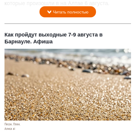
которые произошли в на Алтае 6 августа.
Читать полностью
Как пройдут выходные 7-9 августа в
Барнауле. Афиша
Песок. Пляж.
Алиса ai