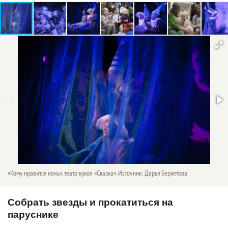
«Кому нравится ночь», театр кукол «Сказка». Источник: Дарья Беркетова
Собрать звезды и прокатиться на
паруснике