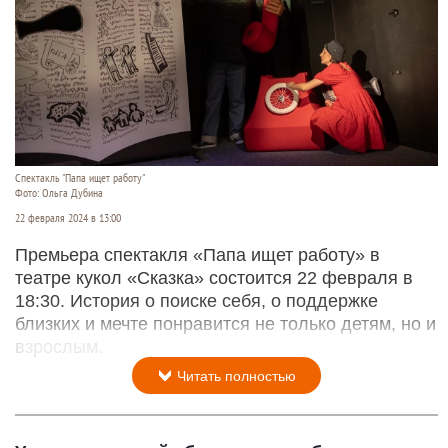
Спектакль "Папа ищет работу"
Фото: Ольга Дубина
22 февраля 2024 в 13:00
Премьера спектакля «Папа ищет работу» в
театре кукол «Сказка» состоится 22 февраля в
18:30. История о поиске себя, о поддержке
близких и мечте понравится не только детям, но и
взрослым.
Читать полностью