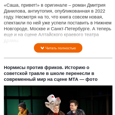
«Саша, привет!» в оригинале – роман Дмитрия
Данилова, антиутопия, опубликованная в 2022
году. Несмотря на то, что книга совсем новая,
спектакли по ней уже успели поставить в Нижнем
Новгороде, Москве и Санкт-Петербурге. А теперь
еще и на сцене Алтайского краевого театра
драмы.
Читать полностью
Нормисы против фриков. Историю о
советской травле в школе перенесли в
современный мир на сцене МТА — фото