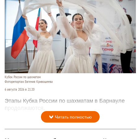
Кубок России по шахматам
Фоторепортаж Евгения Кривошеева
6 августа 2026 в 21:20
Этапы Кубка России по шахматам в Барнауле
продолжаются.
Читать полностью