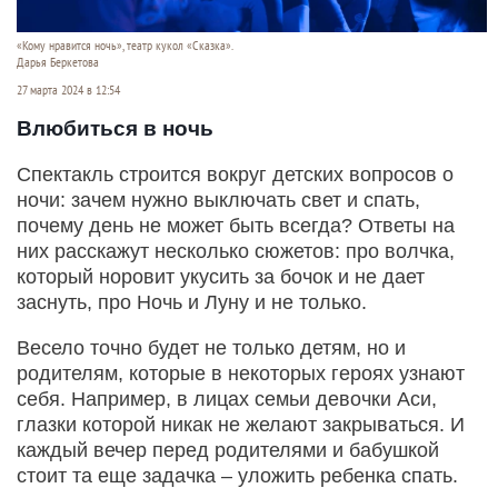
«Кому нравится ночь», театр кукол «Сказка».
Дарья Беркетова
27 марта 2024 в 12:54
Влюбиться в ночь
Спектакль строится вокруг детских вопросов о
ночи: зачем нужно выключать свет и спать,
почему день не может быть всегда? Ответы на
них расскажут несколько сюжетов: про волчка,
который норовит укусить за бочок и не дает
заснуть, про Ночь и Луну и не только.
Весело точно будет не только детям, но и
родителям, которые в некоторых героях узнают
себя. Например, в лицах семьи девочки Аси,
глазки которой никак не желают закрываться. И
каждый вечер перед родителями и бабушкой
стоит та еще задачка – уложить ребенка спать.