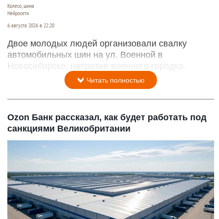
Колесо, шина
Нейросети
6 августа 2026 в 22:20
Двое молодых людей организовали свалку
автомобильных шин на ул. Военной в
Новосибирске, напротив военного городка.
Читать полностью
Ozon Банк рассказал, как будет работать под
санкциями Великобритании