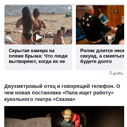
i
Скрытая камера на
Ролик длится неск
пляже Крыма: Что люди
секунд, а смеяться
вытворяют, когда их не
будете долго
видят...
Двухметровый отец и говорящий телефон. О
чем новая постановка «Папа ищет работу»
кукольного театра «Сказка»