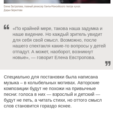
Елена Евстропова, главный режиссер Ханты-Мансийского театра кукол.
Дарья Беркетова
«По крайней мере, такова наша задумка и
наше видение. Но каждый зритель увидит
для себя свой смысл. Возможно, после
нашего спектакля какие-то вопросы у детей
отпадут. А может, наоборот, возникнут
новые», — говорит Елена Евстропова.
Специально для постановки была написана
музыка – в колыбельных мотивах. Авторские
композиции будут не похожи на привычные
песни: голоса в них — взрослый и детский —
будут не петь, а читать стихи, но оттого смысл
слов становится гораздо яснее.