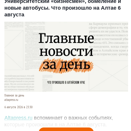
Университетский «бизнесмен», обмеление и
новые автобусы. Что произошло на Алтае 6
августа
Главное за день
altapress.ru
6 августа 2026 в 23:30
Altapress.ru
вспоминает о важных событиях,
которые произошли в на Алтае 6 августа.