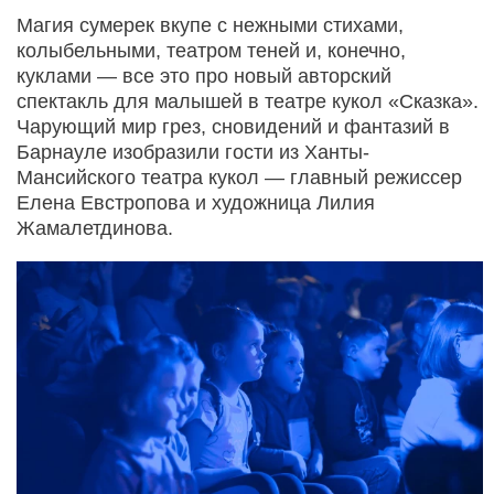
Магия сумерек вкупе с нежными стихами,
колыбельными, театром теней и, конечно,
куклами — все это про новый авторский
спектакль для малышей в театре кукол «Сказка».
Чарующий мир грез, сновидений и фантазий в
Барнауле изобразили гости из Ханты-
Мансийского театра кукол — главный режиссер
Елена Евстропова и художница Лилия
Жамалетдинова.