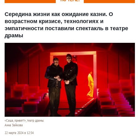
Середина жизни как ожидание казни. О
возрастном кризисе, технологиях и
эмпатичности поставили спектакль в театре
драмы
«Саша, привет!», театр драмы.
Анна Зайкова
22 марта 2024 в 12:54