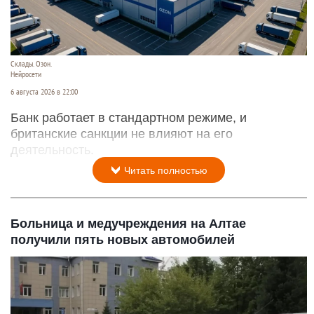
Склады. Озон.
Нейросети
6 августа 2026 в 22:00
Банк работает в стандартном режиме, и
британские санкции не влияют на его
деятельность.
Читать полностью
Больница и медучреждения на Алтае
получили пять новых автомобилей