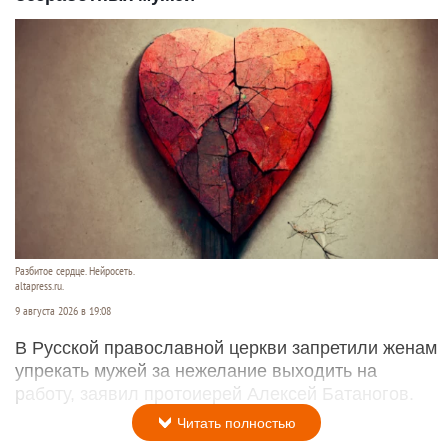
Разбитое сердце. Нейросеть.
altapress.ru.
9 августа 2026 в 19:08
В Русской православной церкви запретили женам
упрекать мужей за нежелание выходить на
работу, заявил протоиерей Алексей Батаногов.
Читать полностью