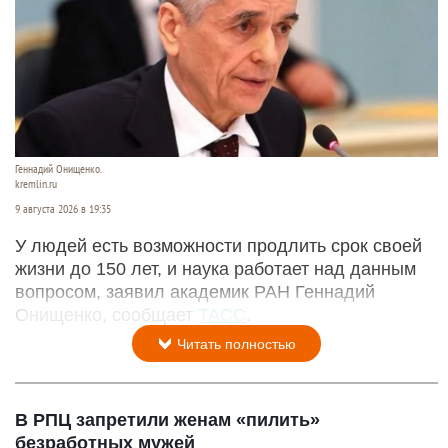
Геннадий Онищенко.
kremlin.ru
9 августа 2026 в 19:35
У людей есть возможности продлить срок своей
жизни до 150 лет, и наука работает над данным
вопросом, заявил академик РАН Геннадий
Онищенко, сообщает
ТАСС
.
Читать полностью
В РПЦ запретили женам «пилить»
безработных мужей