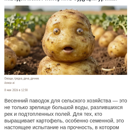
Овощи, грядка, дача, дачник
Алиса ai
8 мая 2026 в 12:58
Весенний паводок для сельского хозяйства — это
не только зрелище большой воды, разлившихся
рек и подтопленных полей. Для тех, кто
выращивает картофель, особенно семенной, это
настоящее испытание на прочность, в котором