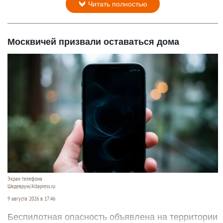
Читать полностью
Москвичей призвали оставаться дома
Экран телефона
Шедеврум/Altapress.ru
9 августа 2026 в 17:46
Беспилотная опасность объявлена на территории