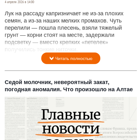
4 апреля 2026 в 14:00
Лук на рассаду капризничает не из-за плохих
семян, а из-за наших мелких промахов. Чуть
перелили — пошла плесень, взяли тяжелый
грунт — корни стоят на месте, задержали
подсветку — вместо крепких «петелек»
получились тонкие ниточки.
Читать полностью
Седой молочник, невероятный закат,
погодная аномалия. Что произошло на Алтае