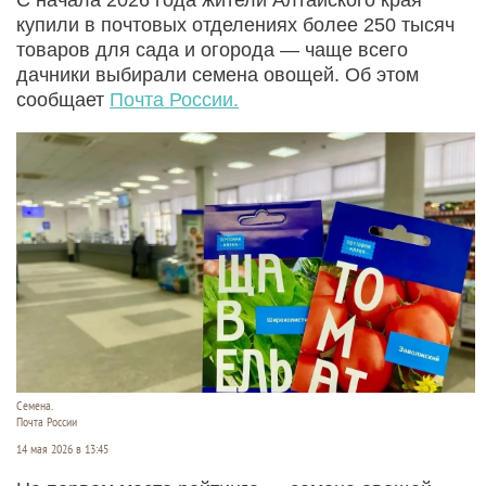
купили в почтовых отделениях более 250 тысяч
товаров для сада и огорода — чаще всего
дачники выбирали семена овощей. Об этом
сообщает
Почта России.
Семена.
Почта России
14 мая 2026 в 13:45