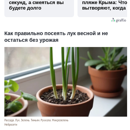
секунд, а смеяться вы
пляже Крыма: Что
будете долго
вытворяют, когда и
видят...
Как правильно посеять лук весной и не
остаться без урожая
Рассада. Лук. Зелень. Тимьян. Руккола. Микрозелень
Нейросети