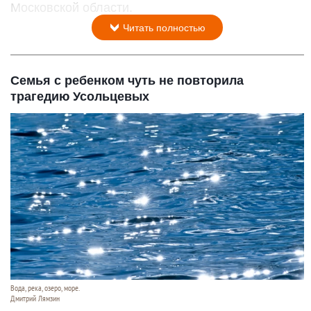
Московской области.
Читать полностью
Семья с ребенком чуть не повторила
трагедию Усольцевых
Вода, река, озеро, море.
Дмитрий Лямзин