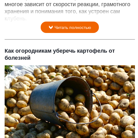
многое зависит от скорости реакции, грамотного
хранения и понимания того, как устроен сам
клубень.
Читать полностью
Как огородникам уберечь картофель от
болезней