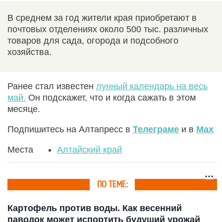
В среднем за год жители края приобретают в
почтовых отделениях около 500 тыс. различных
товаров для сада, огорода и подсобного
хозяйства.
Ранее стал известен
лунный календарь на весь
май.
Он подскажет, что и когда сажать в этом
месяце.
Подпишитесь на Алтапресс в
Телеграме
и в
Max
Места
Алтайский край
ПО ТЕМЕ:
Картофель против воды. Как весенний
паводок может испортить будущий урожай