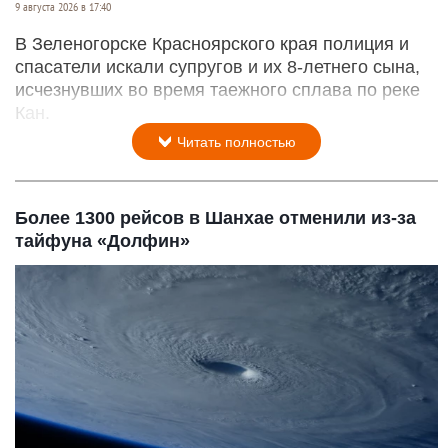
9 августа 2026 в 17:40
В Зеленогорске Красноярского края полиция и
спасатели искали супругов и их 8-летнего сына,
исчезнувших во время таежного сплава по реке
Кан.
Читать полностью
Более 1300 рейсов в Шанхае отменили из-за
тайфуна «Долфин»