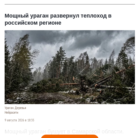
Мощный ураган развернул теплоход в
российском регионе
Ураган. Деревья
Нейросети
9 августа 2026 в 18:35
Мощный ураган бушует в Самарской области.