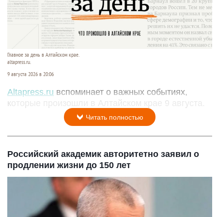
Главное за день в Алтайском крае.
altapress.ru.
9 августа 2026 в 20:06
Altapress.ru
вспоминает о важных событиях,
которые произошли в Алтайском крае 9 августа.
Читать полностью
Российский академик авторитетно заявил о
продлении жизни до 150 лет