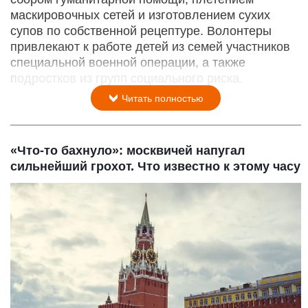
маскировочных сетей и изготовлением сухих
супов по собственной рецептуре. Волонтеры
привлекают к работе детей из семей участников
специальной военной операции, а также
подростков из групп социального риска.
Читать полностью
«Что-то бахнуло»: москвичей напугал
сильнейший грохот. Что известно к этому часу