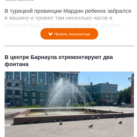
В турецкой провинции Мардин ребенок забрался
в машину и провел там несколько часов в
сильную жару. Спасти его врачам не удалось.
Читать полностью
В центре Барнаула отремонтируют два
фонтана