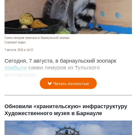
Самки лемуров приехали в барнаульский зоопарк.
Скриншот видео
7 августа 2026 в 16:15
Сегодня, 7 августа, в барнаульский зоопарк
прибыли
самки лемуров из Тульского
экзотариума.
Читать полностью
Обновили «хранительскую» инфраструктуру
Художественного музея в Барнауле