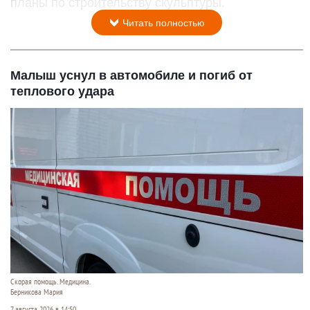
планы по строительству скульптуры.
Читать полностью
Малыш уснул в автомобиле и погиб от
теплового удара
Скорая помощь. Медицина.
Берникова Мария
7 августа 2026 в 14:50