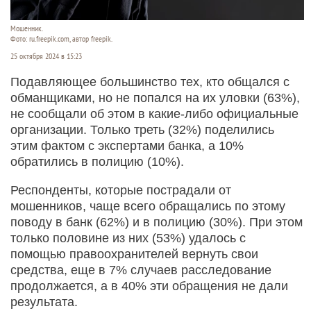
Мошенник.
Фото: ru.freepik.com, автор freepik.
25 октября 2024 в 15:23
Подавляющее большинство тех, кто общался с
обманщиками, но не попался на их уловки (63%),
не сообщали об этом в какие-либо официальные
организации. Только треть (32%) поделились
этим фактом с экспертами банка, а 10%
обратились в полицию (10%).
Респонденты, которые пострадали от
мошенников, чаще всего обращались по этому
поводу в банк (62%) и в полицию (30%). При этом
только половине из них (53%) удалось с
помощью правоохранителей вернуть свои
средства, еще в 7% случаев расследование
продолжается, а в 40% эти обращения не дали
результата.