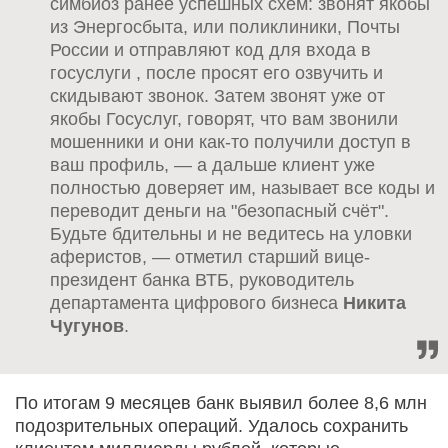
симбиоз ранее успешных схем: звонят якобы
из Энергосбыта, или поликлиники, Почты
России и отправляют код для входа в
госуслуги , после просят его озвучить и
скидывают звонок. Затем звонят уже от
якобы Госуслуг, говорят, что вам звонили
мошенники и они как-то получили доступ в
ваш профиль, — а дальше клиент уже
полностью доверяет им, называет все коды и
переводит деньги на "безопасный счёт".
Будьте бдительны и не ведитесь на уловки
аферистов, — отметил старший вице-
президент банка ВТБ, руководитель
департамента цифрового бизнеса
Никита
Чугунов
.
По итогам 9 месяцев банк выявил более 8,6 млн
подозрительных операций. Удалось сохранить