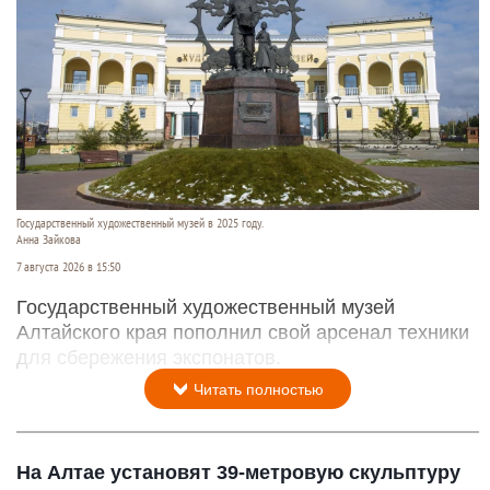
Государственный художественный музей в 2025 году.
Анна Зайкова
7 августа 2026 в 15:50
Государственный художественный музей
Алтайского края пополнил свой арсенал техники
для сбережения экспонатов.
Читать полностью
На Алтае установят 39-метровую скульптуру