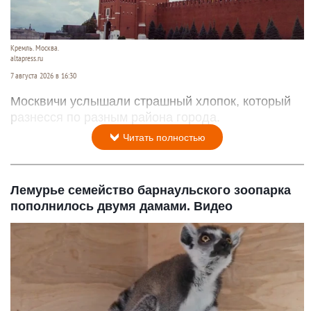
Кремль. Москва.
altapress.ru
7 августа 2026 в 16:30
Москвичи услышали страшный хлопок, который
разнесся по разным района города.
Читать полностью
Лемурье семейство барнаульского зоопарка
пополнилось двумя дамами. Видео