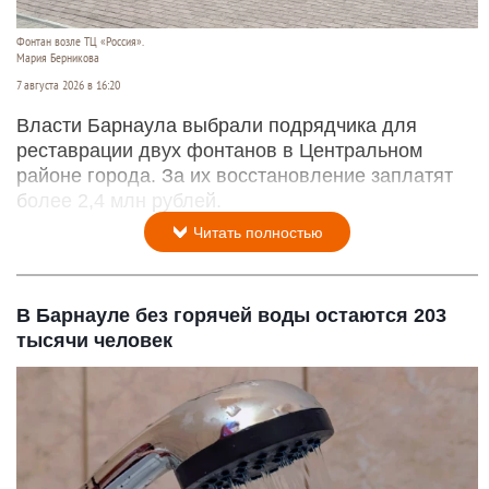
Фонтан возле ТЦ «Россия».
Мария Берникова
7 августа 2026 в 16:20
Власти Барнаула выбрали подрядчика для
реставрации двух фонтанов в Центральном
районе города. За их восстановление заплатят
более 2,4 млн рублей.
Читать полностью
В Барнауле без горячей воды остаются 203
тысячи человек