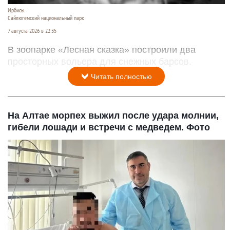
Ирбисы.
Сайлюгемский национальный парк
7 августа 2026 в 22:35
В зоопарке «Лесная сказка» построили два
просторных вольера для снежных барсов.
Читать полностью
На Алтае морпех выжил после удара молнии,
гибели лошади и встречи с медведем. Фото