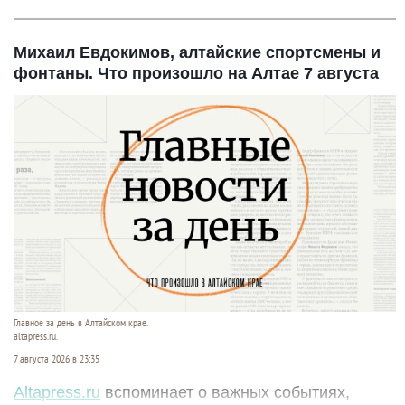
Михаил Евдокимов, алтайские спортсмены и
фонтаны. Что произошло на Алтае 7 августа
Главное за день в Алтайском крае.
altapress.ru.
7 августа 2026 в 23:35
Altapress.ru
вспоминает о важных событиях,