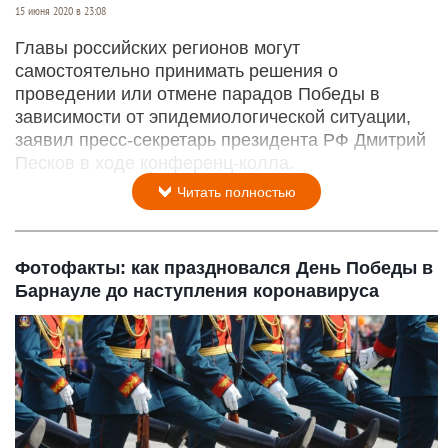
15 июня 2020 в 23:08
Главы российских регионов могут
самостоятельно принимать решения о
проведении или отмене парадов Победы в
зависимости от эпидемиологической ситуации,
заявил пресс-секретарь президента РФ Дмитрий
Песков в ходе конференц-колла.
Читать полностью
Фотофакты: как праздновался День Победы в
Барнауле до наступления коронавируса