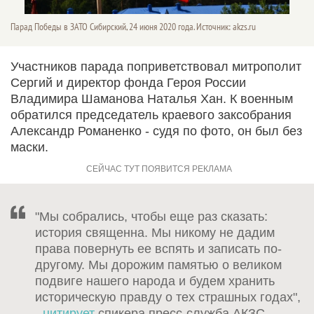
Парад Победы в ЗАТО Сибирский, 24 июня 2020 года. Источник: akzs.ru
Участников парада поприветствовал митрополит
Сергий и директор фонда Героя России
Владимира Шаманова Наталья Хан. К военным
обратился председатель краевого заксобрания
Александр Романенко - судя по фото, он был без
маски.
"Мы собрались, чтобы еще раз сказать:
история священна. Мы никому не дадим
права повернуть ее вспять и записать по-
другому. Мы дорожим памятью о великом
подвиге нашего народа и будем хранить
историческую правду о тех страшных годах",
-
цитирует
спикера пресс-служба АКЗС.