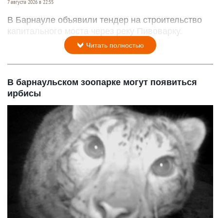
7 августа 2026 в 22:55
В Барнауле объявили тендер на строительство
капитального моста через реку Пивоварку.
Читать полностью
В барнаульском зоопарке могут появиться
ирбисы