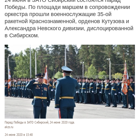
Победы. По площади маршем в сопровождении
оркестра прошли военнослужащие 35-ой
ракетной Краснознаменной, орденов Кутузова и
Александра Невского дивизии, дислоцированной
в Сибирском.
Парад Победы в ЗАТО Сибирский, 24 июня 2020 года.
akzs.ru
24 июня 2020 в 15:48