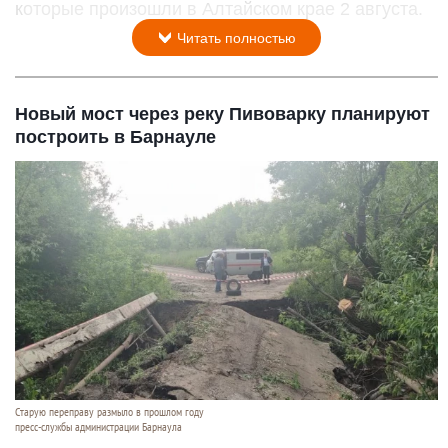
которые произошли в Алтайском крае 2 августа.
Читать полностью
Новый мост через реку Пивоварку планируют
построить в Барнауле
Старую переправу размыло в прошлом году
пресс-службы администрации Барнаула