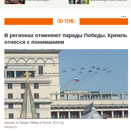
Трогательный
фоторепортаж
altapress.ru
ПО ТЕМЕ:
В регионах отменяют парады Победы. Кремль
отнесся с пониманием
Авиация на Параде Победы в Москве, 2014 год.
kremlin.ru