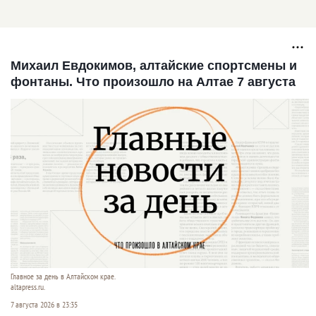
Михаил Евдокимов, алтайские спортсмены и
фонтаны. Что произошло на Алтае 7 августа
Главное за день в Алтайском крае.
altapress.ru.
7 августа 2026 в 23:35