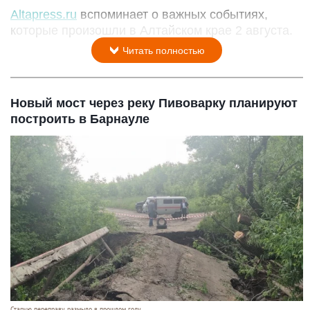
Altapress.ru
вспоминает о важных событиях,
которые произошли в Алтайском крае 2 августа.
Читать полностью
Новый мост через реку Пивоварку планируют
построить в Барнауле
Старую переправу размыло в прошлом году