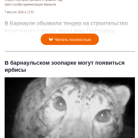
пресс-службы администрации Барнаула
7 августа 2026 в 22:55
В Барнауле объявили тендер на строительство
капитального моста через реку Пивоварку.
Читать полностью
В барнаульском зоопарке могут появиться
ирбисы