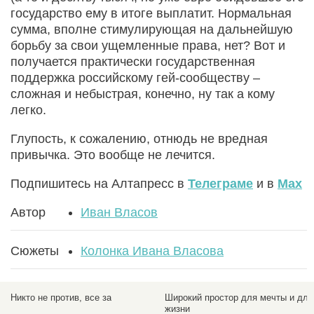
государство ему в итоге выплатит. Нормальная
сумма, вполне стимулирующая на дальнейшую
борьбу за свои ущемленные права, нет? Вот и
получается практически государственная
поддержка российскому гей-сообществу –
сложная и небыстрая, конечно, ну так а кому
легко.
Глупость, к сожалению, отнюдь не вредная
привычка. Это вообще не лечится.
Подпишитесь на Алтапресс в
Телеграме
и в
Max
Автор
Иван Власов
Сюжеты
Колонка Ивана Власова
Никто не против, все за
Широкий простор для мечты и для
жизни