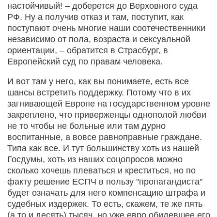
настойчивый! – доберется до Верховного суда
РФ. Ну а получив отказ и там, поступит, как
поступают очень многие наши соотечественники
независимо от пола, возраста и сексуальной
ориентации, – обратится в Страсбург, в
Европейский суд по правам человека.
И вот там у него, как вы понимаете, есть все
шансы встретить поддержку. Потому что в их
загнивающей Европе на государственном уровне
закреплено, что приверженцы однополой любви
не то чтобы не больные или там дурно
воспитанные, а вовсе равноправные граждане.
Типа как все. И тут большинству хоть из нашей
Госдумы, хоть из наших соцопросов можно
сколько хочешь плеваться и креститься, но по
факту решение ЕСПЧ в пользу "пропагандиста"
будет означать для него компенсацию штрафа и
судебных издержек. То есть, скажем, те же пять
(а то и десять) тысяч, но уже евро обидевшее его