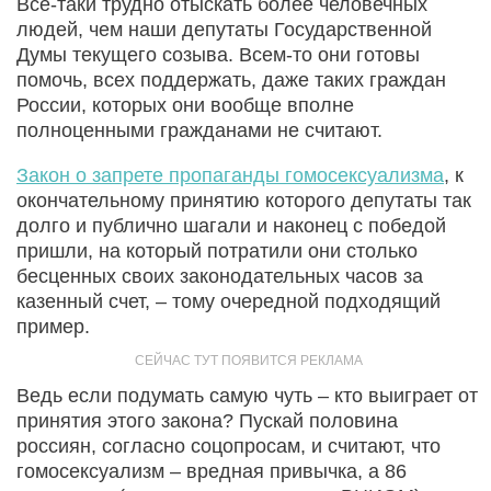
Все-таки трудно отыскать более человечных
людей, чем наши депутаты Государственной
Думы текущего созыва. Всем-то они готовы
помочь, всех поддержать, даже таких граждан
России, которых они вообще вполне
полноценными гражданами не считают.
Закон о запрете пропаганды гомосексуализма
, к
окончательному принятию которого депутаты так
долго и публично шагали и наконец с победой
пришли, на который потратили они столько
бесценных своих законодательных часов за
казенный счет, – тому очередной подходящий
пример.
Ведь если подумать самую чуть – кто выиграет от
принятия этого закона? Пускай половина
россиян, согласно соцопросам, и считают, что
гомосексуализм – вредная привычка, а 86