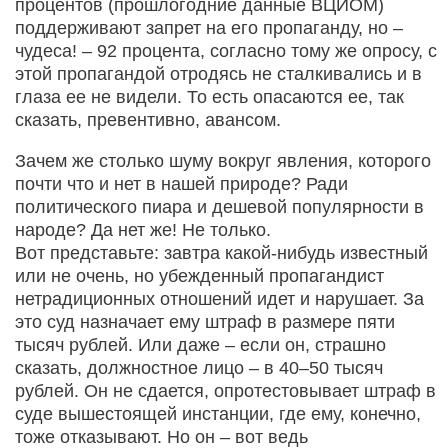
процентов (прошлогодние данные ВЦИОМ)
поддерживают запрет на его пропаганду, но –
чудеса! – 92 процента, согласно тому же опросу, с
этой пропагандой отродясь не сталкивались и в
глаза ее не видели. То есть опасаются ее, так
сказать, превентивно, авансом.
Зачем же столько шуму вокруг явления, которого
почти что и нет в нашей природе? Ради
политического пиара и дешевой популярности в
народе? Да нет же! Не только.
Вот представьте: завтра какой-нибудь известный
или не очень, но убежденный пропагандист
нетрадиционных отношений идет и нарушает. За
это суд назначает ему штраф в размере пяти
тысяч рублей. Или даже – если он, страшно
сказать, должностное лицо – в 40–50 тысяч
рублей. Он не сдается, опротестовывает штраф в
суде вышестоящей инстанции, где ему, конечно,
тоже отказывают. Но он – вот ведь