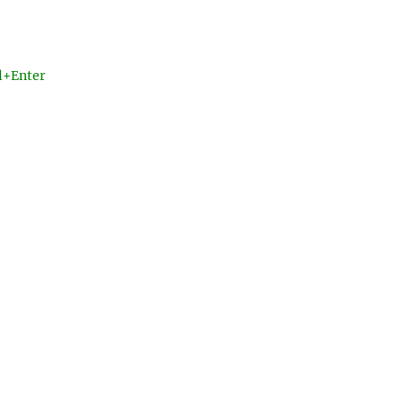
l+Enter