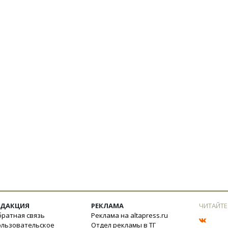
ЕДАКЦИЯ
РЕКЛАМА
ЧИТАЙТЕ
ратная связь
Реклама на altapress.ru
ользовательское
Отдел рекламы в ТГ