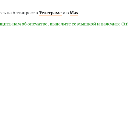
ь на Алтапресс в
Телеграме
и в
Max
щить нам об опечатке, выделите ее мышкой и нажмите Ctr