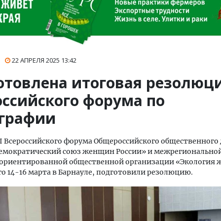
22 АПРЕЛЯ 2025
13:42
отовлена итоговая резолюци
оссийского форума по
графии
I Всероссийского форума Общероссийского общественного
емократический союз женщин России» и межрегионально
 ориентированной общественной организации «Экология
 14-16 марта в Барнауле, подготовили резолюцию.