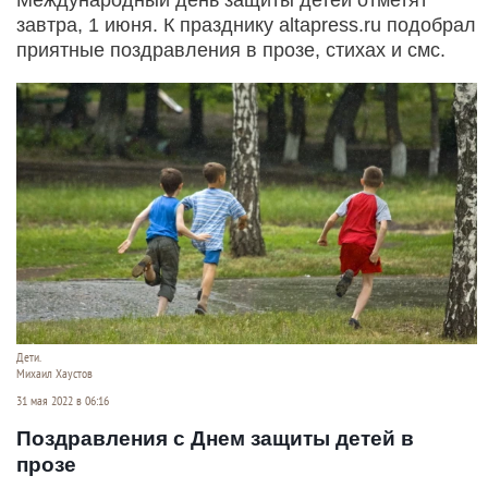
завтра, 1 июня. К празднику altapress.ru подобрал
приятные поздравления в прозе, стихах и смс.
Дети.
Михаил Хаустов
31 мая 2022 в 06:16
Поздравления с Днем защиты детей в
прозе