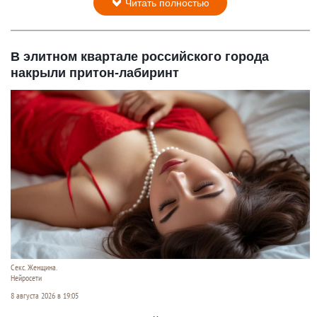
Читать полностью
В элитном квартале российского города
накрыли притон-лабиринт
Секс. Женщина.
Нейросети
8 августа 2026 в 19:05