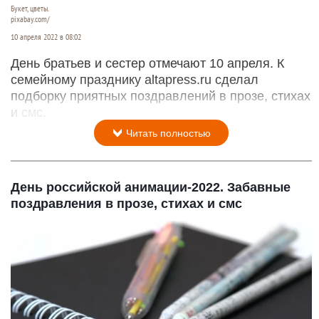
Букет, цветы.
pixabay.com/
10 апреля 2022 в 08:02
День братьев и сестер отмечают 10 апреля. К
семейному празднику altapress.ru сделал
подборку приятных поздравлений в прозе, стихах
и смс.
Читать полностью
День российской анимации-2022. Забавные
поздравления в прозе, стихах и смс