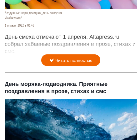
Воздушные шары, праздник, день рождения.
pixabay.com/
1 апреля 2022 в 06:46
День смеха отмечают 1 апреля. Altapress.ru
собрал забавные поздравления в прозе, стихах и
смс.
Читать полностью
День моряка-подводника. Приятные
поздравления в прозе, стихах и смс