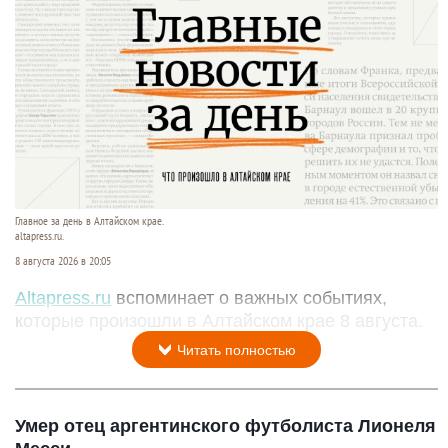
Главное за день в Алтайском крае.
altapress.ru.
8 августа 2026 в 20:05
Altapress.ru
вспоминает о важных событиях,
которые произошли в Алтайском крае 8 августа.
Читать полностью
Умер отец аргентинского футболиста Лионеля