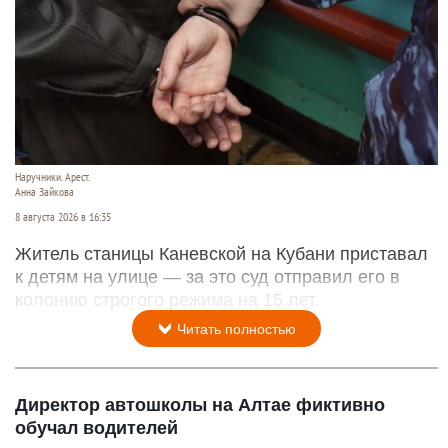
Наручники. Арест.
Анна Зайкова
8 августа 2026 в 16:35
Житель станицы Каневской на Кубани приставал
к детям на улице — за это суд отправил его в
колонию строгого режима на 15 лет.
Читать полностью
Директор автошколы на Алтае фиктивно
обучал водителей