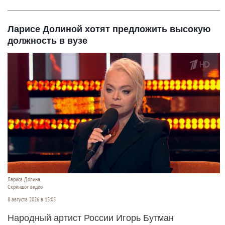
Ларисе Долиной хотят предложить высокую
должность в вузе
Лариса Долина.
Скриншот видео
8 августа 2026 в 15:05
Народный артист России Игорь Бутман