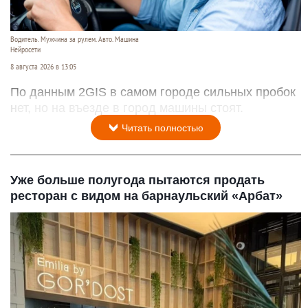
Водитель. Мужчина за рулем. Авто. Машина
Нейросети
8 августа 2026 в 13:05
По данным 2GIS в самом городе сильных пробок
нет, но на въезде в город машины стоят.
Читать полностью
Уже больше полугода пытаются продать
ресторан с видом на барнаульский «Арбат»