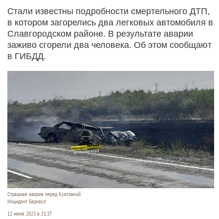
Стали известны подробности смертельного ДТП,
в котором загорелись два легковых автомобиля в
Славгородском районе. В результате аварии
заживо сгорели два человека. Об этом сообщают
в ГИБДД.
Страшная авария перед Куатовкой
Инцидент Барнаул
12 июня 2023 в 21:37