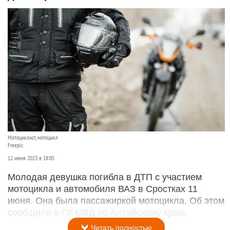
Мотоциклист, мотоцикл
Freepic
12 июня 2023 в 18:05
Молодая девушка погибла в ДТП с участием
мотоцикла и автомобиля ВАЗ в Сростках 11
июня. Она была пассажиркой мотоцикла. Об этом
сообщили в ГУ МВД по Алтайскому краю.
Читать полностью