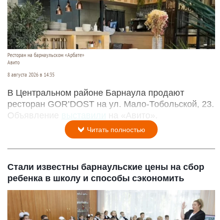
Ресторан на барнаульском «Арбате»
Авито
8 августа 2026 в 14:35
В Центральном районе Барнаула продают
ресторан GOR’DOST на ул. Мало-Тобольской, 23.
Объявление
выставили
на «Авито».
Читать полностью
Стали известны барнаульские цены на сбор
ребенка в школу и способы сэкономить