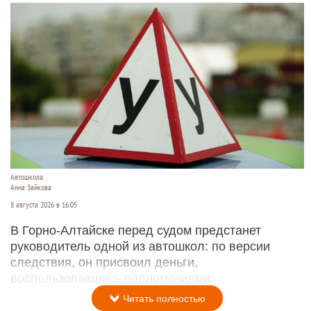
Автошкола.
Анна Зайкова
8 августа 2026 в 16:05
В Горно-Алтайске перед судом предстанет
руководитель одной из автошкол: по версии
следствия, он присвоил деньги,
воспользовавшись полномочиями.
Читать полностью