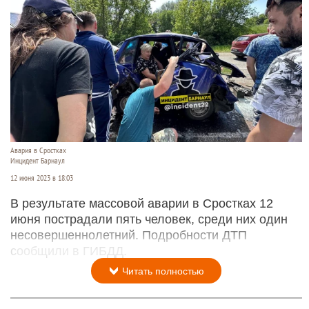
Авария в Сростках
Инцидент Барнаул
12 июня 2023 в 18:03
В результате массовой аварии в Сростках 12
июня пострадали пять человек, среди них один
несовершеннолетний. Подробности ДТП
сообщили в ГИБДД.
Читать полностью