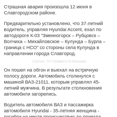
Страшная авария произошла 12 июня в
Славгородском районе.
Предварительно установлено, что 37-летний
водитель, управляя Hyundai Accent, ехал по
автодороге К-03 "Змеиногорск – Рубцовск –
Волчиха – Михайловское – Кулунда – Бурла –
граница с НСО" со стороны села Кулунда в
направлении города Славгород.
Он пошел на обгон и выехал на встречную
полосу дороги. Автомобиль столкнулся с
машиной ВАЗ-21011, которым управлял 45-
летний мужчина. В результате столкновения
автомобили загорелись.
Водитель автомобиля ВАЗ и пассажирка
автомобиля Hyundai - 35-летняя женщина -
погибли на месте происшествия до приезда