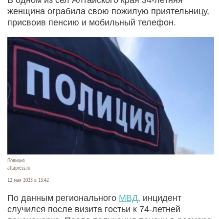
женщина ограбила свою пожилую приятельницу,
присвоив пенсию и мобильный телефон.
Полиция.
altapress.ru
12 мая 2025 в 13:42
По данным регионального
МВД
, инцидент
случился после визита гостьи к 74-летней