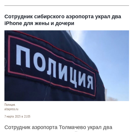
Сотрудник сибирского аэропорта украл два
iPhone для жены и дочери
Полиция.
altapress.ru
7 марта 2025 в 21:05
Сотрудник аэропорта Толмачево украл два