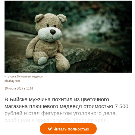
Игрушка. Плюшевый медведь.
pixabay.com.
10 марта 2025 в 10:14
В Бийске мужчина похитил из цветочного
магазина плюшевого медведя стоимостью 7 500
рублей и стал фигурантом уголовного дела,
сообщили в пресс-службе полиции края.
Читать полностью