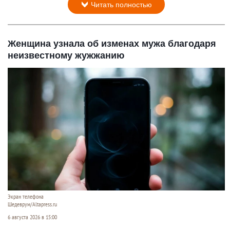
Читать полностью
Женщина узнала об изменах мужа благодаря
неизвестному жужжанию
Экран телефона
Шедеврум/Altapress.ru
6 августа 2026 в 15:00