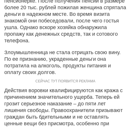
пенсионерке. После получения пенсии в размере
более 20 тыс. рублей пожилая женщина спрятала
деньги в надежном месте. Во время визита
знакомой они побеседовали, после чего гостья
ушла. Однако вскоре хозяйка обнаружила
пропажу как денежных средств, так и сотового
телефона.
Злоумышленница не стала отрицать свою вину.
По ее признанию, украденные деньги она
потратила на алкоголь, продукты питания и
оплату своих долгов.
Действия воровки квалифицируются как кража с
причинением значительного ущерба. Теперь ей
грозит серьезное наказание – до пяти лет
лишения свободы. Правоохранители призывают
граждан быть бдительными и не оставлять
ценные вещи без присмотра, особенно при