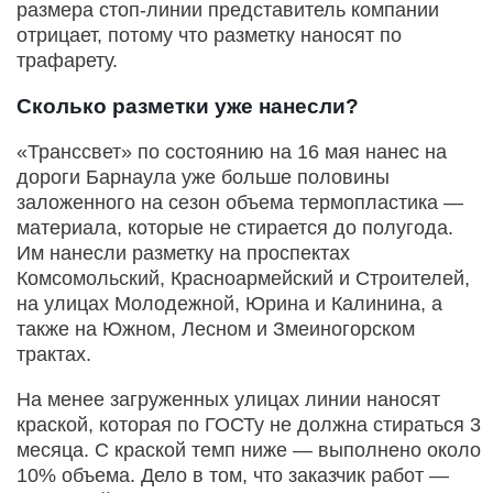
размера стоп-линии представитель компании
отрицает, потому что разметку наносят по
трафарету.
Сколько разметки уже нанесли?
«Транссвет» по состоянию на 16 мая нанес на
дороги Барнаула уже больше половины
заложенного на сезон объема термопластика —
материала, которые не стирается до полугода.
Им нанесли разметку на проспектах
Комсомольский, Красноармейский и Строителей,
на улицах Молодежной, Юрина и Калинина, а
также на Южном, Лесном и Змеиногорском
трактах.
На менее загруженных улицах линии наносят
краской, которая по ГОСТу не должна стираться 3
месяца. С краской темп ниже — выполнено около
10% объема. Дело в том, что заказчик работ —