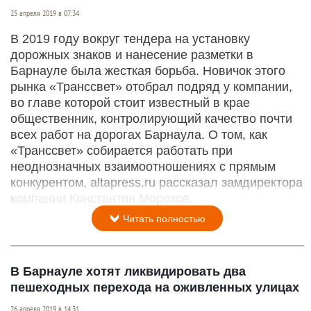
25 апреля 2019 в 07:34
В 2019 году вокруг тендера на установку
дорожных знаков и нанесение разметки в
Барнауле была жесткая борьба. Новичок этого
рынка «Транссвет» отобрал подряд у компании,
во главе которой стоит известный в крае
общественник, контролирующий качес­тво почти
всех работ на дорогах Барнаула. О том, как
«Транссвет» собирается работать при
неоднозначных взаимоотношениях с прямым
конкурентом, altapress.ru рассказал замдиректора
компании Константин Морозов.
Читать полностью
В Барнауле хотят ликвидировать два
пешеходных перехода на оживленных улицах
26 апреля 2019 в 14:31