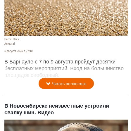
Песок. Пляж.
Алиса ai
6 августа 2026 в 22:40
В Барнауле с 7 по 9 августа пройдут десятки
бесплатных мероприятий. Вход на большинство
площадок свободный.
Читать полностью
В Новосибирске неизвестные устроили
свалку шин. Видео