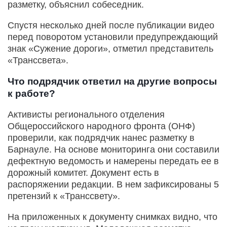
разметку, объяснил собеседник.
Спустя несколько дней после публикации видео
перед поворотом установили предупреждающий
знак «Сужение дороги», отметил представитель
«Транссвета».
Что подрядчик ответил на другие вопросы
к работе?
Активисты регионального отделения
Общероссийского народного фронта (ОНФ)
проверили, как подрядчик нанес разметку в
Барнауле. На основе мониторинга они составили
дефектную ведомость и намерены передать ее в
дорожный комитет. Документ есть в
распоряжении редакции. В нем зафиксированы 5
претензий к «Транссвету».
На приложенных к документу снимках видно, что