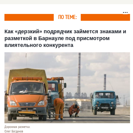
ПО ТЕМЕ:
Как «дерзкий» подрядчик займется знаками и
разметкой в Барнауле под присмотром
влиятельного конкурента
Дорожная разметка.
Олег Богданов