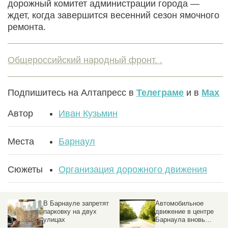
дорожный комитет администрации города —
ждет, когда завершится весенний сезон ямочного
ремонта.
Общероссийский народный фронт. .
Подпишитесь на Алтапресс в
Телеграме
и в
Max
Автор
Иван Кузьмин
Места
Барнаул
Сюжеты
Организация дорожного движения
В Барнауле запретят
Автомобильное
парковку на двух
движение в центре
улицах
Барнаула вновь
открыто