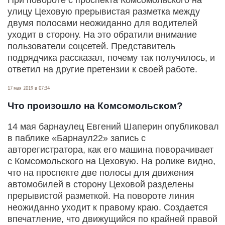
улицу Цеховую прерывистая разметка между
двумя полосами неожиданно для водителей
уходит в сторону. На это обратили внимание
пользователи соцсетей. Представитель
подрядчика рассказал, почему так получилось, и
ответил на другие претензии к своей работе.
17 мая 2019 в 07:34
Что произошло на Комсомольском?
14 мая барнаулец Евгений Шаперин опубликовал
в паблике «Барнаул22» запись с
авторегистратора, как его машина поворачивает
с Комсомольского на Цеховую. На ролике видно,
что на проспекте две полосы для движения
автомобилей в сторону Цеховой разделены
прерывистой разметкой. На повороте линия
неожиданно уходит к правому краю. Создается
впечатление, что движущийся по крайней правой