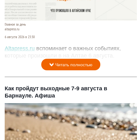
Главное за день
altapress.ru
6 августа 2026 в 23:30
Altapress.ru
вспоминает о важных событиях,
которые произошли в на Алтае 6 августа.
Читать полностью
Как пройдут выходные 7-9 августа в
Барнауле. Афиша