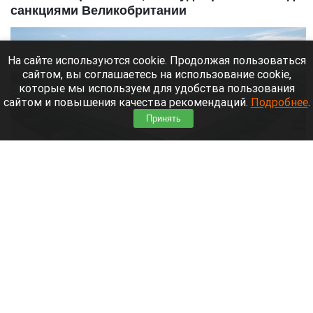
санкциями Великобритании
На сайте используются cookie. Продолжая пользоваться
сайтом, вы соглашаетесь на использование cookie,
которые мы используем для удобства пользования
сайтом и повышения качества рекомендаций.
Подробнее
.
Принять
Склады. Озон.
Нейросети
6 августа 2026 в 22:00
Банк работает в стандартном режиме, и
британские санкции не влияют на его
деятельность.
Читать полностью