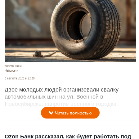
Колесо, шина
Нейросети
6 августа 2026 в 22:20
Двое молодых людей организовали свалку
автомобильных шин на ул. Военной в
Новосибирске, напротив военного городка.
Читать полностью
Ozon Банк рассказал, как будет работать под