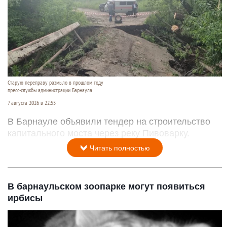
Старую переправу размыло в прошлом году
пресс-службы администрации Барнаула
7 августа 2026 в 22:55
В Барнауле объявили тендер на строительство
капитального моста через реку Пивоварку.
Читать полностью
В барнаульском зоопарке могут появиться
ирбисы