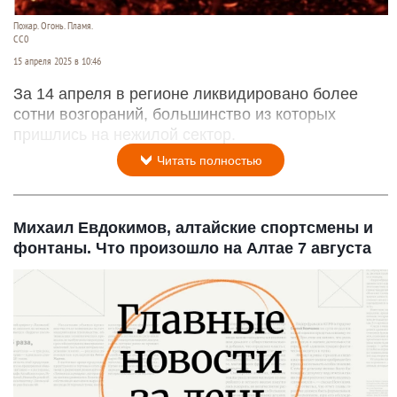
Пожар. Огонь. Пламя.
СС0
15 апреля 2025 в 10:46
За 14 апреля в регионе ликвидировано более
сотни возгораний, большинство из которых
пришлись на нежилой сектор.
Читать полностью
Михаил Евдокимов, алтайские спортсмены и
фонтаны. Что произошло на Алтае 7 августа