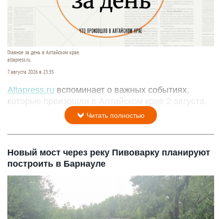
Главное за день в Алтайском крае.
altapress.ru.
7 августа 2026 в 23:35
Altapress.ru
вспоминает о важных событиях,
которые произошли в Алтайском крае 2 августа.
Читать полностью
Новый мост через реку Пивоварку планируют
построить в Барнауле