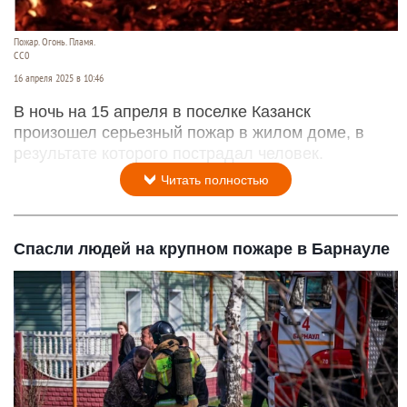
Пожар. Огонь. Пламя.
СС0
16 апреля 2025 в 10:46
В ночь на 15 апреля в поселке Казанск
произошел серьезный пожар в жилом доме, в
результате которого пострадал человек.
Читать полностью
Спасли людей на крупном пожаре в Барнауле