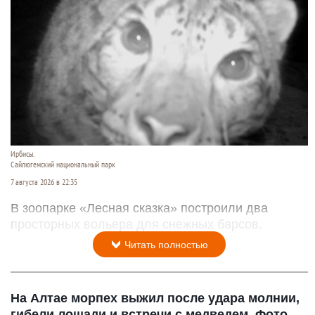
Ирбисы.
Сайлюгемский национальный парк
7 августа 2026 в 22:35
В зоопарке «Лесная сказка» построили два
просторных вольера для снежных барсов.
Читать полностью
На Алтае морпех выжил после удара молнии,
гибели лошади и встречи с медведем. Фото