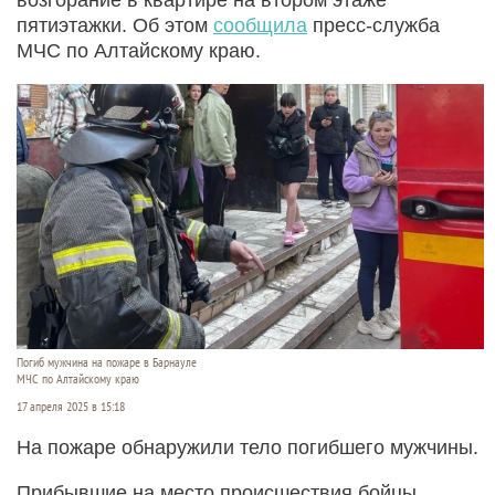
пятиэтажки. Об этом
сообщила
пресс-служба
МЧС по Алтайскому краю.
Погиб мужчина на пожаре в Барнауле
МЧС по Алтайскому краю
17 апреля 2025 в 15:18
На пожаре обнаружили тело погибшего мужчины.
Прибывшие на место происшествия бойцы