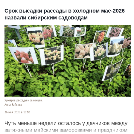
Срок высадки рассады в холодном мае-2026
назвали сибирским садоводам
Ярмарка рассады и саженцев.
Анна Зайкова
26 мая 2026 в 10:10
Чуть меньше недели осталось у дачников между
затяжными майскими заморозками и праздником