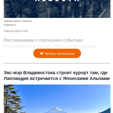
Главные новости. Хроника.
Altapress.ru.
9 августа 2026 в 14:35
Рассказываем о последних событиях
специальной военной операции на Украине.
Читать полностью
Экс-мэр Владивостока строит курорт там, где
Лапландия встречается с Японскими Альпами