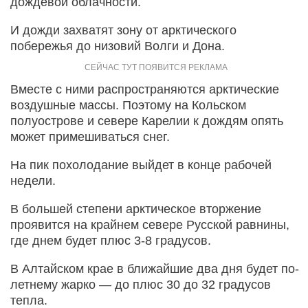
дождевой облачности.
И дожди захватят зону от арктического
побережья до низовий Волги и Дона.
Вместе с ними распространяются арктические
воздушные массы. Поэтому на Кольском
полуострове и севере Карелии к дождям опять
может примешиваться снег.
На пик похолодание выйдет в конце рабочей
недели.
В большей степени арктическое вторжение
проявится на крайнем севере Русской равнины,
где днем будет плюс 3-8 градусов.
В Алтайском крае в ближайшие два дня будет по-
летнему жарко — до плюс 30 до 32 градусов
тепла.