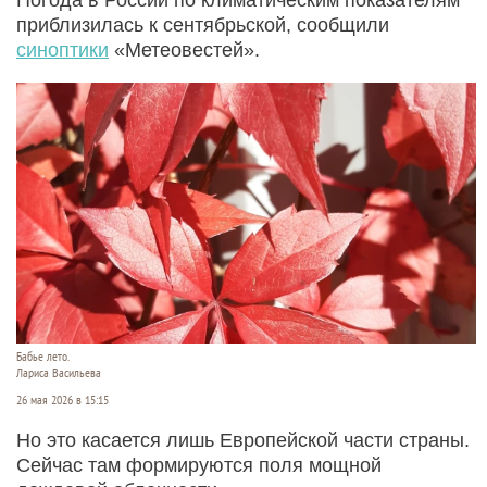
приблизилась к сентябрьской, сообщили
синоптики
«Метеовестей».
Бабье лето.
Лариса Васильева
26 мая 2026 в 15:15
Но это касается лишь Европейской части страны.
Сейчас там формируются поля мощной