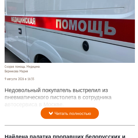
Скорая помощь. Медицина.
Берникова Мария
9 августа 2026 в 16:35
Недовольный покупатель выстрелил из
пневматического пистолета в сотрудника
автосервиса в Москве.
Читать полностью
Найдена палатка пропавших белорусских и