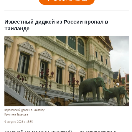
Известный диджей из России пропал в
Таиланде
Королевский дворец в Таиланде.
Кристина Тарасова
9 августа 2026 в 15:35