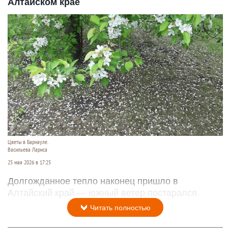
Алтайском крае
Цветы в Барнауле.
Васильева Лариса
25 мая 2026 в 17:25
Долгожданное тепло наконец пришло в
Алтайский край — южный ветер постарался.
Читать полностью