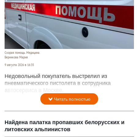
Скорая помощь. Медицина.
Берникова Мария
9 августа 2026 в 16:35
Недовольный покупатель выстрелил из
пневматического пистолета в сотрудника
автосервиса в Москве.
Читать полностью
Найдена палатка пропавших белорусских и
литовских альпинистов