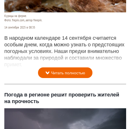
Курицы на ферме.
Фото: frepik.com, автор freepik.
14 сентября 2025 в 08:35
В народном календаре 14 сентября считается
особым днем, когда можно узнать о предстоящих
погодных условиях. Наши предки внимательно
наблюдали за природой и составили множество
примет.
Читать полностью
Погода в регионе решит проверить жителей
на прочность