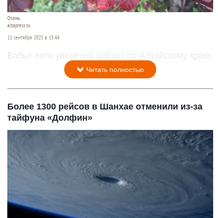
Осень.
altapress.ru
12 сентября 2025 в 15:44
Бабье лето уверенно шагает по Алтайскому краю.
Читать полностью
Более 1300 рейсов в Шанхае отменили из-за
тайфуна «Долфин»