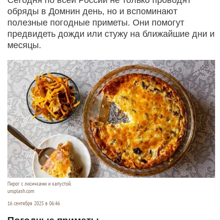
обряды в Домнин день, но и вспоминают
полезные погодные приметы. Они помогут
предвидеть дожди или стужу на ближайшие дни и
месяцы.
Пирог с лисичками и капустой.
unsplash.com
16 сентября 2025 в 06:46