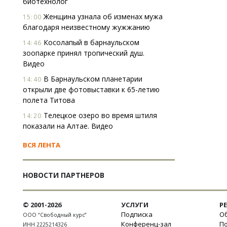
биотехнолог
Женщина узнала об изменах мужа
15:00
благодаря неизвестному жужжанию
Косолапый в барнаульском
14:46
зоопарке принял тропический душ.
Видео
В Барнаульском планетарии
14:40
открыли две фотовыставки к 65-летию
полета Титова
Телецкое озеро во время штиля
14:20
показали на Алтае. Видео
ВСЯ ЛЕНТА
НОВОСТИ ПАРТНЕРОВ
© 2001-2026
УСЛУГИ
Р
Подписка
Об
ООО “Свободный курс”
Конференц-зал
П
ИНН 2225214326