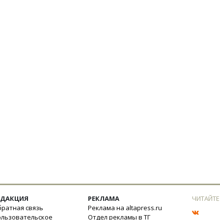
ЕДАКЦИЯ
РЕКЛАМА
ЧИТАЙТЕ
ратная связь
Реклама на altapress.ru
ользовательское
Отдел рекламы в ТГ