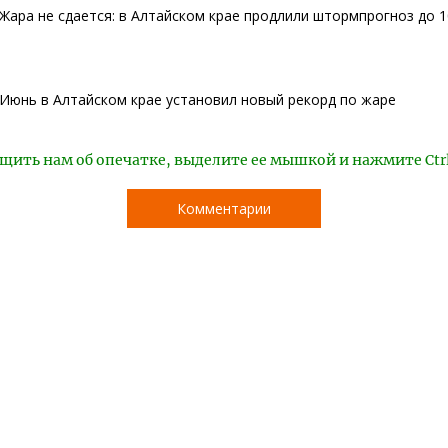
Жара не сдается: в Алтайском крае продлили штормпрогноз до 
Июнь в Алтайском крае установил новый рекорд по жаре
щить нам об опечатке, выделите ее мышкой и нажмите Ctr
Комментарии