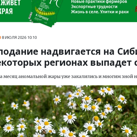
8 ИЮЛЯ 2026
10:10
лодание надвигается на Сиб
екоторых регионах выпадет 
а месяц аномальной жары уже закалились и многим зной 