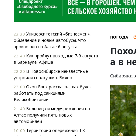
Университетский «бизнесмен»,
23:30
ПОГОДА
обмеление и новые автобусы. Что
произошло на Алтае 6 августа
Похо
Как пройдут выходные 7-9 августа
22:40
а в н
в Барнауле. Афиша
В Новосибирске неизвестные
22:20
Сибиряки з
устроили свалку шин. Видео
Ozon Банк рассказал, как будет
22:00
работать под санкциями
Великобритании
Больница и медучреждения на
21:40
Алтае получили пять новых
автомобилей
Территория опережения. ГК
10:00