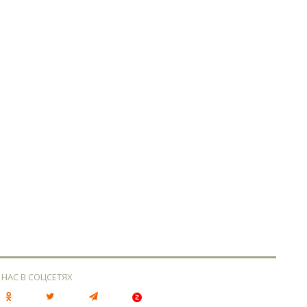
 НАС В СОЦСЕТЯХ