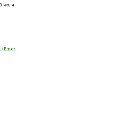
10 июля
l+Enter