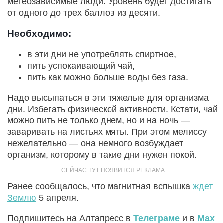
метеозависимые люди. Уровень будет достигать
от одного до трех баллов из десяти.
Необходимо:
в эти дни не употреблять спиртное,
пить успокаивающий чай,
пить как можно больше воды без газа.
Надо высыпаться в эти тяжелые для организма
дни. Избегать физической активности. Кстати, чай
можно пить не только днем, но и на ночь —
заваривать на листьях мяты. При этом мелиссу
нежелательно — она немного возбуждает
организм, которому в такие дни нужен покой.
Ранее сообщалось, что магнитная вспышка
ждет
Землю
5 апреля.
Подпишитесь на Алтапресс в
Телеграме
и в
Max