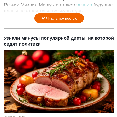
России Михаил Мишустин также
оценил
будущие
планы по строительству скульптуры.
Читать полностью
Узнали минусы популярной диеты, на которой
сидят политики
Новогоднее блюдо.