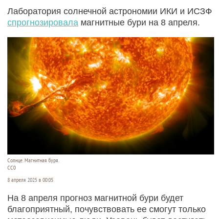
Лаборатория солнечной астрономии ИКИ и ИСЗФ
спрогнозировала
магнитные бури на 8 апреля.
Солнце. Магнитная буря.
СС0
8 апреля 2025 в 00:05
На 8 апреля прогноз магнитной бури будет
благоприятный, почувствовать ее смогут только