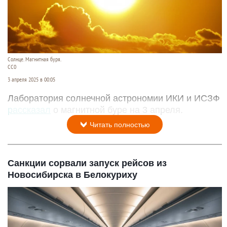
Солнце. Магнитная буря.
СС0
3 апреля 2025 в 00:05
Лаборатория солнечной астрономии ИКИ и ИСЗФ
рассказал
о магнитной буре на 3 апреля.
Читать полностью
Санкции сорвали запуск рейсов из
Новосибирска в Белокуриху