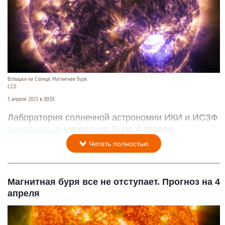
Вспышки на Солнце. Магнитная буря.
СС0
5 апреля 2025 в 00:05
Лаборатория солнечной астрономии ИКИ и ИСЗФ
предсказала
магнитную бурю 4 апреля.
Читать полностью
Магнитная буря все не отступает. Прогноз на 4
апреля