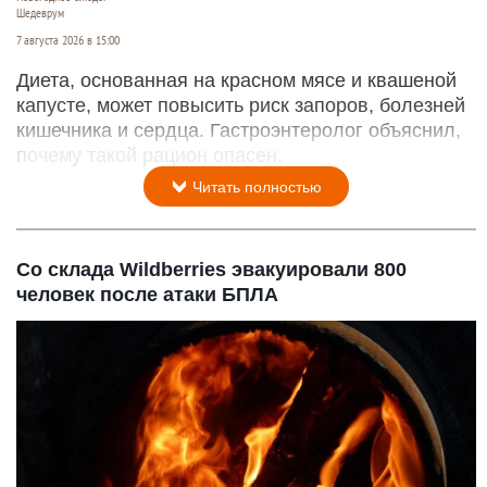
Шедеврум
7 августа 2026 в 15:00
Диета, основанная на красном мясе и квашеной
капусте, может повысить риск запоров, болезней
кишечника и сердца. Гастроэнтеролог объяснил,
почему такой рацион опасен.
Читать полностью
Со склада Wildberries эвакуировали 800
человек после атаки БПЛА