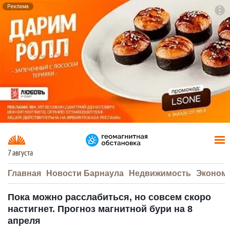
Реклама
To
F7
7 августа
Главная
Новости Барнаула
Недвижимость
Эконом
Пока можно расслабиться, но совсем скоро
настигнет. Прогноз магнитной бури на 8
апреля