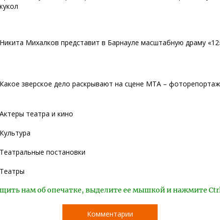
кукол
Никита Михалков представит в Барнауле масштабную драму «12
Какое зверское дело раскрывают на сцене МТА – фоторепортаж a
Актеры театра и кино
Культура
Театральные постановки
Театры
щить нам об опечатке, выделите ее мышкой и нажмите Ctr
Комментарии