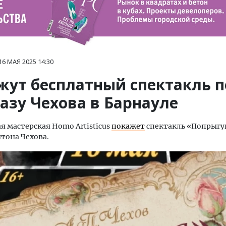
16 МАЯ 2025
14:30
жут бесплатный спектакль п
азу Чехова в Барнауле
я мастерская Homo Artisticus
покажет
спектакль «Попрыгу
нтона Чехова.