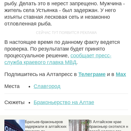
рыбу. Делать это в нерест запрещено. Мужчина -
житель села Устьянка - был задержан. У него
изъяты ставная лесковая сеть и незаконно
отловленная рыба.
В настоящее время по данному факту ведется
проверка. По результатам будет принято
процессуальное решение,
сообщает пресс-
служба краевого главка МВД
.
Подпишитесь на Алтапресс в
Телеграме
и в
Max
Места
Славгород
Сюжеты
Браконьерство на Алтае
Братьев-браконьеров
В Алтайском крае
задержали в алтайских
браконьер охотился на