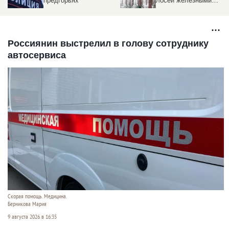
предгорьях
лосей железными
тросами
Россиянин выстрелил в голову сотруднику
автосервиса
Скорая помощь. Медицина.
Берникова Мария
9 августа 2026 в 16:35