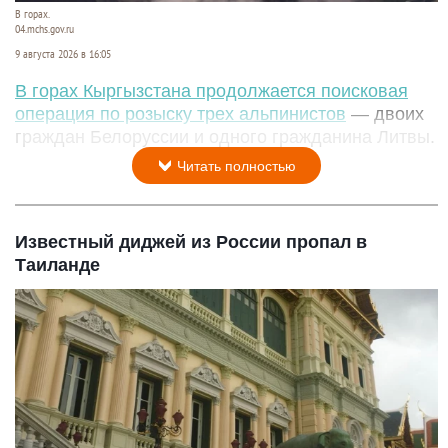
В горах.
04.mchs.gov.ru
9 августа 2026 в 16:05
В горах Кыргызстана продолжается поисковая
операция по розыску трех альпинистов
— двоих
граждан Белоруссии и одного гражданина Литвы.
Читать полностью
Известный диджей из России пропал в
Таиланде