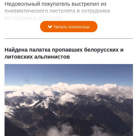
Недовольный покупатель выстрелил из
пневматического пистолета в сотрудника
автосервиса в Москве.
Читать полностью
Найдена палатка пропавших белорусских и
литовских альпинистов