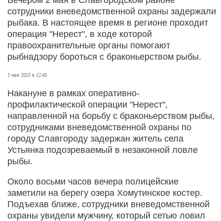
сотрудники вневедомственной охраны задержали
рыбака. В настоящее время в регионе проходит
операция "Нерест", в ходе которой
правоохранительные органы помогают
рыбнадзору бороться с браконьерством рыбы.
3 мая 2015 в 12:48
Накануне в рамках оперативно-
профилактической операции "Нерест",
направленной на борьбу с браконьерством рыбы,
сотрудниками вневедомственной охраны по
городу Славгороду задержан житель села
Устьянка подозреваемый в незаконной ловле
рыбы.
Около восьми часов вечера полицейские
заметили на берегу озера Хомутинское костер.
Подъехав ближе, сотрудники вневедомственной
охраны увидели мужчину, который сетью ловил