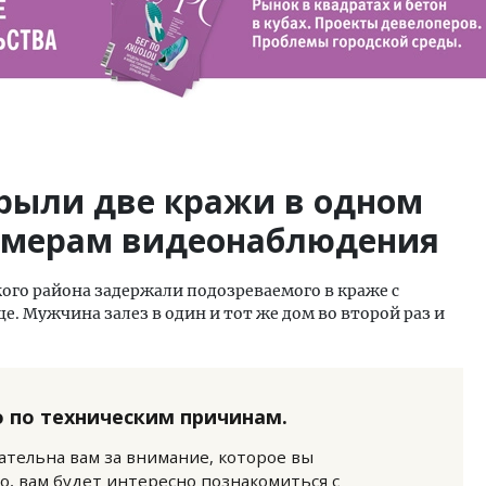
рыли две кражи в одном
амерам видеонаблюдения
ого района задержали подозреваемого в краже с
 Мужчина залез в один и тот же дом во второй раз и
 по техническим причинам.
нательна вам за внимание, которое вы
о, вам будет интересно познакомиться с