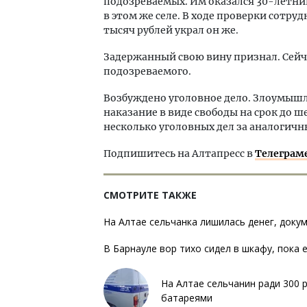
подозреваемых. Им оказался 30-летни
в этом же селе. В ходе проверки сотр
тысяч рублей украл он же.
Задержанный свою вину признал. Сей
подозреваемого.
Возбуждено уголовное дело. Злоумыш
наказание в виде свободы на срок до ш
несколько уголовных дел за аналогичн
Подпишитесь на Алтапресс в
Телеграм
СМОТРИТЕ ТАКЖЕ
На Алтае сельчанка лишилась денег, доку
В Барнауле вор тихо сидел в шкафу, пока 
На Алтае сельчанин ради 300 
батареями