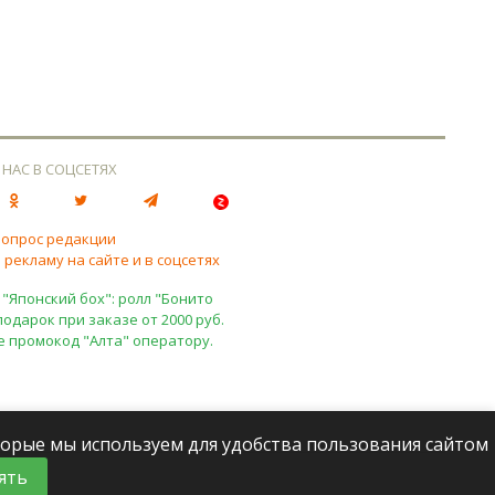
 НАС В СОЦСЕТЯХ
вопрос редакции
 рекламу на сайте и в соцсетях
 "Японский бох": ролл "Бонито
подарок при заказе от 2000 руб.
е промокод "Алта" оператору.
оторые мы используем для удобства пользования сайтом
ять