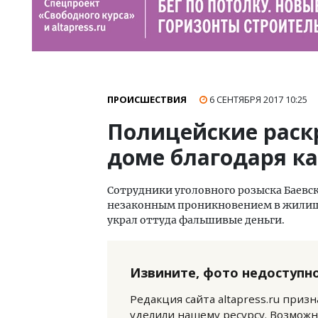
ПРОИСШЕСТВИЯ
6 СЕНТЯБРЯ 2017
10:25
Полицейские раск
доме благодаря к
Сотрудники уголовного розыска Баевск
незаконным проникновением в жилище.
украл оттуда фальшивые деньги.
Извините, фото недоступно
Редакция сайта altapress.ru приз
уделили нашему ресурсу. Возможн