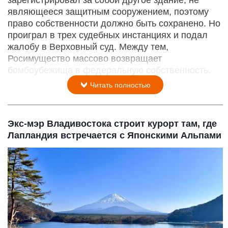
являющееся защитным сооружением, поэтому
право собственности должно быть сохранено. Но
проиграл в трех судебных инстанциях и подал
жалобу в Верховный суд. Между тем,
Росимущество массово возвращает
бомбоубежища в федеральную собственность.
Читать полностью
Экс-мэр Владивостока строит курорт там, где
Лапландия встречается с Японскими Альпами