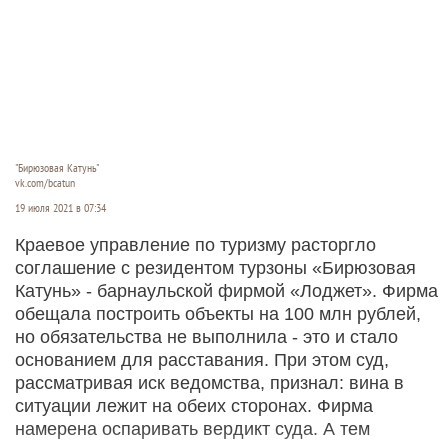
"Бирюзовая Катунь"
vk.com/bcatun
19 июля 2021 в 07:34
Краевое управление по туризму расторгло
соглашение с резидентом турзоны «Бирюзовая
Катунь» - барнаульской фирмой «Лоджет». Фирма
обещала построить объекты на 100 млн рублей,
но обязательства не выполнила - это и стало
основанием для расставания. При этом суд,
рассматривая иск ведомства, признал: вина в
ситуации лежит на обеих сторонах. Фирма
намерена оспаривать вердикт суда. А тем