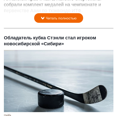
собрали комплект медалей на чемпионате и
первенстве Азии по тхэквондо ИТФ.
Читать полностью
Обладатель кубка Стэнли стал игроком
новосибирской «Сибири»
Шайба.