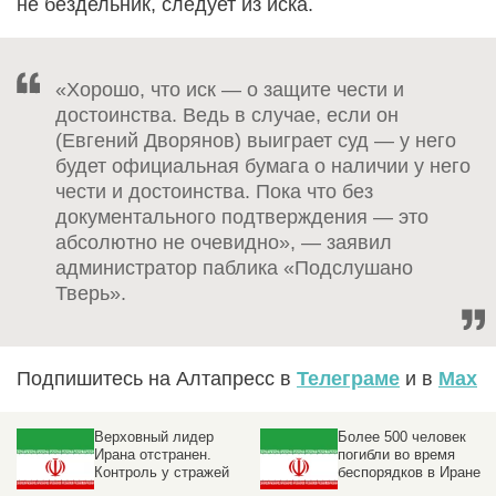
не бездельник, следует из иска.
«Хорошо, что иск — о защите чести и
достоинства. Ведь в случае, если он
(Евгений Дворянов) выиграет суд — у него
будет официальная бумага о наличии у него
чести и достоинства. Пока что без
документального подтверждения — это
абсолютно не очевидно», — заявил
администратор паблика «Подслушано
Тверь».
Подпишитесь на Алтапресс в
Телеграме
и в
Max
Верховный лидер
Более 500 человек
Ирана отстранен.
погибли во время
Контроль у стражей
беспорядков в Иране