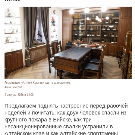
Реставрация «Аптеки Крюгер» идет к завершению.
Анна Зайкова
9 августа 2026 в 12:00
Предлагаем поднять настроение перед рабочей
неделей и почитать, как двух человек спасли из
крупного пожара в Бийске, как три
несанкционированные свалки устранили в
Алтайском крае и как алтайские спортсмены