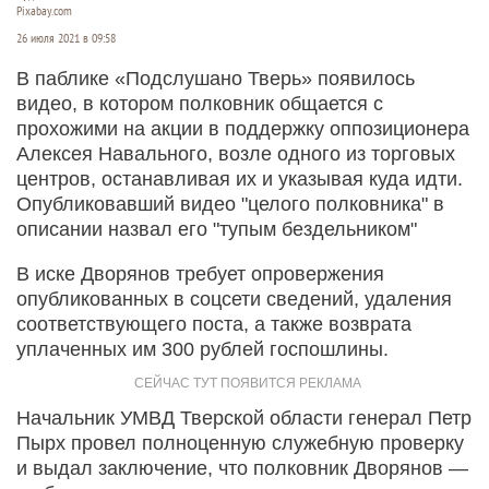
Pixabay.com
26 июля 2021 в 09:58
В паблике «Подслушано Тверь» появилось
видео, в котором полковник общается с
прохожими на акции в поддержку оппозиционера
Алексея Навального, возле одного из торговых
центров, останавливая их и указывая куда идти.
Опубликовавший видео "целого полковника" в
описании назвал его "тупым бездельником"
В иске Дворянов требует опровержения
опубликованных в соцсети сведений, удаления
соответствующего поста, а также возврата
уплаченных им 300 рублей госпошлины.
Начальник УМВД Тверской области генерал Петр
Пырх провел полноценную служебную проверку
и выдал заключение, что полковник Дворянов —