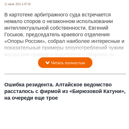
21 июня 2021 в 07:50
В картотеке арбитражного суда встречается
немало споров о незаконном использовании
интеллектуальной собственности. Евгений
Госьков, председатель краевого отделения
«Опоры России», собрал наиболее интересные и
показательные примеры злоупотреблений чужим
авторским правом и поделился с Altapress.ru.
Читать полностью
Ошибка резидента. Алтайское ведомство
рассталось с фирмой из «Бирюзовой Катуни»,
на очереди еще трое