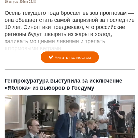
10 августа 2026 в 22:48
Осень текущего года бросает вызов прогнозам —
она обещает стать самой капризной за последние
10 лет. Синоптики предрекают, что российские
регионы будут швырять из жары в холод,
заливать мощными ливнями и трепать
штормовыми ветрами.
Читать полностью
Генпрокуратура выступила за исключение
«Яблока» из выборов в Госдуму