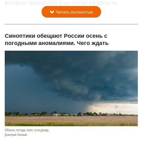
которые произошли в на Алтае 10 августа.
Читать полностью
Синоптики обещают России осень с
погодными аномалиями. Чего ждать
Облака, погода, поля, тучи,дождь.
Дмитрий Лямзин