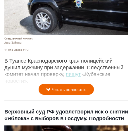
Следственный комитет.
Анна Зайкова
19 мая 2020 в 11:50
В Туапсе Краснодарского края полицейский
душил мужчину при задержании. Следственный
комитет начал проверку,
пишут
«Кубанские
новости».
Читать полностью
Верховный суд РФ удовлетворил иск о снятии
«Яблока» с выборов в Госдуму. Подробности