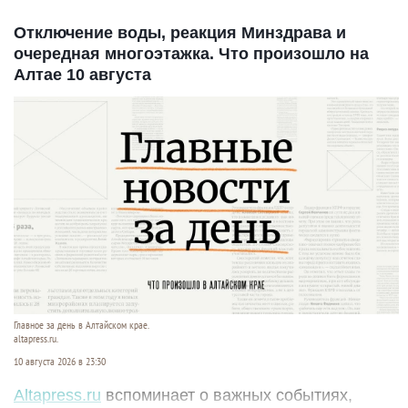
Отключение воды, реакция Минздрава и
очередная многоэтажка. Что произошло на
Алтае 10 августа
Главное за день в Алтайском крае.
altapress.ru.
10 августа 2026 в 23:30
Altapress.ru
вспоминает о важных событиях,