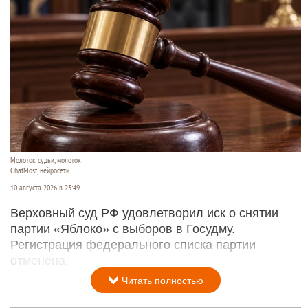
Молоток судьи, молоток
ChatMost, нейросети
10 августа 2026 в 23:49
Верховный суд РФ удовлетворил иск о снятии
партии «Яблоко» с выборов в Госудму.
Регистрация федерального списка партии
отменена.
Читать полностью