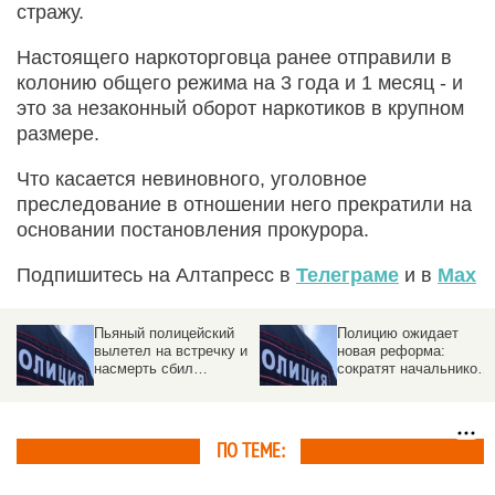
стражу.
Настоящего наркоторговца ранее отправили в
колонию общего режима на 3 года и 1 месяц - и
это за незаконный оборот наркотиков в крупном
размере.
Что касается невиновного, уголовное
преследование в отношении него прекратили на
основании постановления прокурора.
Подпишитесь на Алтапресс в
Телеграме
и в
Max
Пьяный полицейский
Полицию ожидает
вылетел на встречку и
новая реформа:
насмерть сбил
сократят начальников
мотоциклиста
для роста
раскрываемости
преступлений
ПО ТЕМЕ: