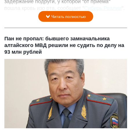
задержание подруги, у которой "от приема"
пошла кровь изо рта, сообщает "
Сибирь.Реалии
".
Читать полностью
Пан не пропал: бывшего замначальника
алтайского МВД решили не судить по делу на
93 млн рублей