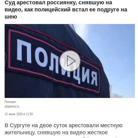
Суд арестовал россиянку, снявшую на
видео, как полицейский встал ее подруге на
шею
Полиция.
altapress.ru
15 июня 2020 в 11:50
В Сургуте на двое суток арестовали местную
жительницу, снявшую на видео жесткое