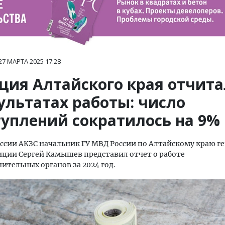
27 МАРТА 2025
17:28
ция Алтайского края отчита
ультатах работы: число
туплений сократилось на 9%
сессии АКЗС начальник ГУ МВД России по Алтайскому краю г
ции Сергей Камышев представил отчет о работе
ительных органов за 2024 год.