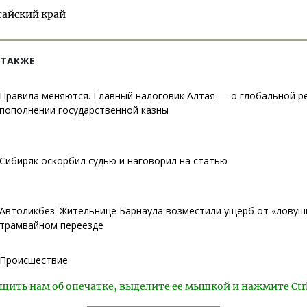
тайский край
 ТАКЖЕ
Правила меняются. Главный налоговик Алтая — о глобальной р
пополнении государственной казны
Сибиряк оскорбил судью и наговорил на статью
Автоликбез. Жительнице Барнаула возместили ущерб от «ловуш
трамвайном переезде
Происшествие
щить нам об опечатке, выделите ее мышкой и нажмите Ctr